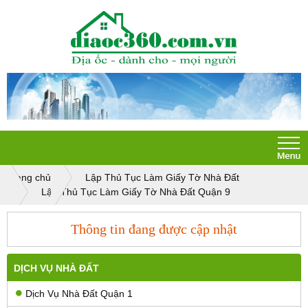
Trang chủ
Lập Thủ Tục Làm Giấy Tờ Nhà Đất
Lập Thủ Tục Làm Giấy Tờ Nhà Đất Quận 9
Thông tin đang được cập nhật
DỊCH VỤ NHÀ ĐẤT
Dịch Vụ Nhà Đất Quận 1