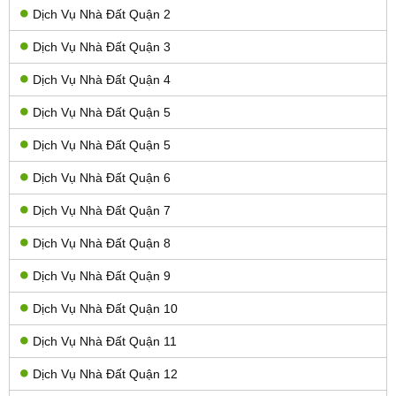
Dịch Vụ Nhà Đất Quận 2
Dịch Vụ Nhà Đất Quận 3
Dịch Vụ Nhà Đất Quận 4
Dịch Vụ Nhà Đất Quận 5
Dịch Vụ Nhà Đất Quận 5
Dịch Vụ Nhà Đất Quận 6
Dịch Vụ Nhà Đất Quận 7
Dịch Vụ Nhà Đất Quận 8
Dịch Vụ Nhà Đất Quận 9
Dịch Vụ Nhà Đất Quận 10
Dịch Vụ Nhà Đất Quận 11
Dịch Vụ Nhà Đất Quận 12