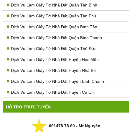
Dịch Vụ Làm Giấy Tờ Nhà Đất Quận Tân Bình
Dịch Vụ Làm Giấy Tờ Nhà Đất Quận Tân Phú
Dịch Vụ Làm Giấy Tờ Nhà Đất Quận Bình Tân
Dịch Vụ Làm Giấy Tờ Nhà Đất Quận Bình Thạnh
Dịch Vụ Làm Giấy Tờ Nhà Đất Quận Thủ Đức
Dịch Vụ Làm Giấy Tờ Nhà Đất Huyện Hóc Môn
Dịch Vụ Làm Giấy Tờ Nhà Đất Huyên Nhà Bè
Dịch Vụ Làm Giấy Tờ Nhà Đất Huyện Bình Chánh
Dịch Vụ Làm Giấy Tờ Nhà Đất Huyện Củ Chi
HỖ TRỢ TRỰC TUYẾN
091478 78 60 - Mr Nguyên