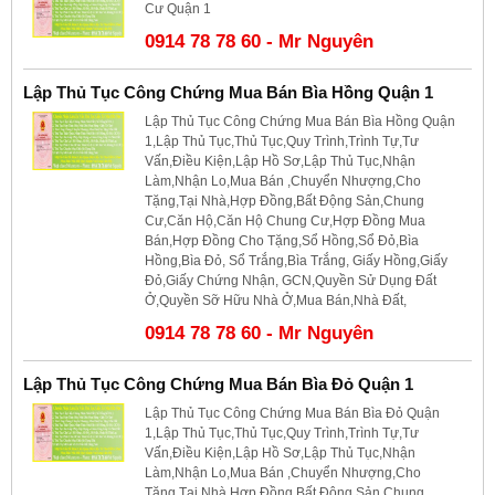
Cư Quận 1
0914 78 78 60 - Mr Nguyên
Lập Thủ Tục Công Chứng Mua Bán Bìa Hồng Quận 1
Lập Thủ Tục Công Chứng Mua Bán Bìa Hồng Quận
1,Lập Thủ Tục,Thủ Tục,Quy Trình,Trình Tự,Tư
Vấn,Điều Kiện,Lập Hồ Sơ,Lập Thủ Tục,Nhận
Làm,Nhận Lo,Mua Bán ,Chuyển Nhượng,Cho
Tặng,Tại Nhà,Hợp Đồng,Bất Động Sản,Chung
Cư,Căn Hộ,Căn Hộ Chung Cư,Hợp Đồng Mua
Bán,Hợp Đồng Cho Tặng,Sổ Hồng,Sổ Đỏ,Bìa
Hồng,Bìa Đỏ, Sổ Trắng,Bìa Trắng, Giấy Hồng,Giấy
Đỏ,Giấy Chứng Nhận, GCN,Quyền Sử Dụng Đất
Ở,Quyền Sỡ Hữu Nhà Ở,Mua Bán,Nhà Đất,
0914 78 78 60 - Mr Nguyên
Lập Thủ Tục Công Chứng Mua Bán Bìa Đỏ Quận 1
Lập Thủ Tục Công Chứng Mua Bán Bìa Đỏ Quận
1,Lập Thủ Tục,Thủ Tục,Quy Trình,Trình Tự,Tư
Vấn,Điều Kiện,Lập Hồ Sơ,Lập Thủ Tục,Nhận
Làm,Nhận Lo,Mua Bán ,Chuyển Nhượng,Cho
Tặng,Tại Nhà,Hợp Đồng,Bất Động Sản,Chung