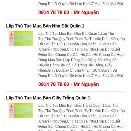
Dụng Đất Ở,Quyền Sỡ Hữu Nhà Ở,Mua Bán,Nhà Đất,
0914 78 78 60 - Mr Nguyên
Lập Thủ Tục Mua Bán Nhà Đất Quận 1
Lập Thủ Tục Mua Bán Nhà Đất Quận 1,Lập Thủ
Tục,Thủ Tục,Quy Trình,Trình Tự,Tư Vấn,Điều Kiện,Lập
Hồ Sơ,Lập Thủ Tục,Nhận Làm,Nhận Lo,Mua Bán
,Chuyển Nhượng,Cho Tặng,Tại Nhà,Hợp Đồng,Bất
Động Sản,Chung Cư,Căn Hộ,Căn Hộ Chung Cư,Hợp
Đồng Mua Bán,Hợp Đồng Cho Tặng,Sổ Hồng,Sổ
Đỏ,Bìa Hồng,Bìa Đỏ, Sổ Trắng,Bìa Trắng, Giấy
Hồng,Giấy Đỏ,Giấy Chứng Nhận, GCN,Quyền Sử
Dụng Đất Ở,Quyền Sỡ Hữu Nhà Ở,Mua Bán,Nhà Đất,
0914 78 78 60 - Mr Nguyên
Lập Thủ Tục Mua Bán Giấy Trắng Quận 1
Lập Thủ Tục Mua Bán Giấy Trắng Quận 1,Lập Thủ
Tục,Thủ Tục,Quy Trình,Trình Tự,Tư Vấn,Điều Kiện,Lập
Hồ Sơ,Lập Thủ Tục,Nhận Làm,Nhận Lo,Mua Bán
,Chuyển Nhượng,Cho Tặng,Tại Nhà,Hợp Đồng,Bất
Động Sản,Chung Cư,Căn Hộ,Căn Hộ Chung Cư,Hợp