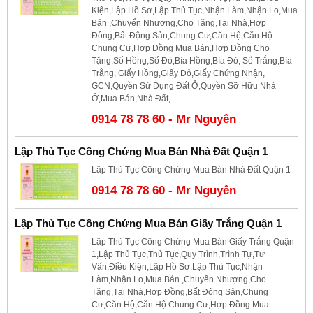
Kiện,Lập Hồ Sơ,Lập Thủ Tục,Nhận Làm,Nhận Lo,Mua
Bán ,Chuyển Nhượng,Cho Tặng,Tại Nhà,Hợp
Đồng,Bất Động Sản,Chung Cư,Căn Hộ,Căn Hộ
Chung Cư,Hợp Đồng Mua Bán,Hợp Đồng Cho
Tặng,Sổ Hồng,Sổ Đỏ,Bìa Hồng,Bìa Đỏ, Sổ Trắng,Bìa
Trắng, Giấy Hồng,Giấy Đỏ,Giấy Chứng Nhận,
GCN,Quyền Sử Dụng Đất Ở,Quyền Sỡ Hữu Nhà
Ở,Mua Bán,Nhà Đất,
0914 78 78 60 - Mr Nguyên
Lập Thủ Tục Công Chứng Mua Bán Nhà Đất Quận 1
Lập Thủ Tục Công Chứng Mua Bán Nhà Đất Quận 1
0914 78 78 60 - Mr Nguyên
Lập Thủ Tục Công Chứng Mua Bán Giấy Trắng Quận 1
Lập Thủ Tục Công Chứng Mua Bán Giấy Trắng Quận
1,Lập Thủ Tục,Thủ Tục,Quy Trình,Trình Tự,Tư
Vấn,Điều Kiện,Lập Hồ Sơ,Lập Thủ Tục,Nhận
Làm,Nhận Lo,Mua Bán ,Chuyển Nhượng,Cho
Tặng,Tại Nhà,Hợp Đồng,Bất Động Sản,Chung
Cư,Căn Hộ,Căn Hộ Chung Cư,Hợp Đồng Mua