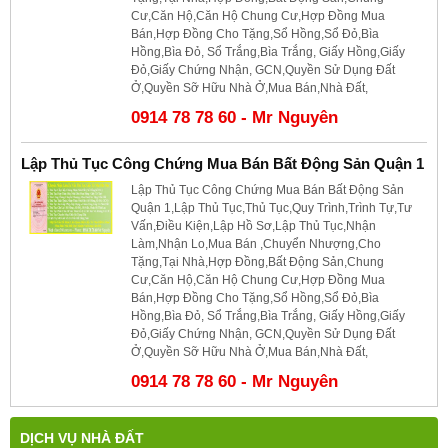
Cư,Căn Hộ,Căn Hộ Chung Cư,Hợp Đồng Mua
Bán,Hợp Đồng Cho Tặng,Sổ Hồng,Sổ Đỏ,Bìa
Hồng,Bìa Đỏ, Sổ Trắng,Bìa Trắng, Giấy Hồng,Giấy
Đỏ,Giấy Chứng Nhận, GCN,Quyền Sử Dụng Đất
Ở,Quyền Sỡ Hữu Nhà Ở,Mua Bán,Nhà Đất,
0914 78 78 60 - Mr Nguyên
Lập Thủ Tục Công Chứng Mua Bán Bất Động Sản Quận 1
Lập Thủ Tục Công Chứng Mua Bán Bất Động Sản
Quận 1,Lập Thủ Tục,Thủ Tục,Quy Trình,Trình Tự,Tư
Vấn,Điều Kiện,Lập Hồ Sơ,Lập Thủ Tục,Nhận
Làm,Nhận Lo,Mua Bán ,Chuyển Nhượng,Cho
Tặng,Tại Nhà,Hợp Đồng,Bất Động Sản,Chung
Cư,Căn Hộ,Căn Hộ Chung Cư,Hợp Đồng Mua
Bán,Hợp Đồng Cho Tặng,Sổ Hồng,Sổ Đỏ,Bìa
Hồng,Bìa Đỏ, Sổ Trắng,Bìa Trắng, Giấy Hồng,Giấy
Đỏ,Giấy Chứng Nhận, GCN,Quyền Sử Dụng Đất
Ở,Quyền Sỡ Hữu Nhà Ở,Mua Bán,Nhà Đất,
0914 78 78 60 - Mr Nguyên
DỊCH VỤ NHÀ ĐẤT