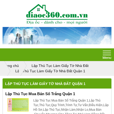
Trang chủ
Lập Thủ Tục Làm Giấy Tờ Nhà Đất
Lập Thủ Tục Làm Giấy Tờ Nhà Đất Quận 1
LẬP THỦ TỤC LÀM GIẤY TỜ NHÀ ĐẤT QUẬN 1
Lập Thủ Tục Mua Bán Sổ Trắng Quận 1
Lập Thủ Tục Mua Bán Sổ Trắng Quận 1,Lập Thủ
Tục,Thủ Tục,Quy Trình,Trình Tự,Tư Vấn,Điều Kiện,Lập
Hồ Sơ,Lập Thủ Tục,Nhận Làm,Nhận Lo,Mua Bán