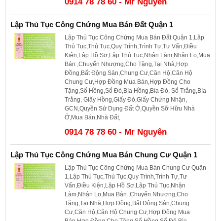
0914 78 78 60 - Mr Nguyên
Lập Thủ Tục Công Chứng Mua Bán Đất Quận 1
Lập Thủ Tục Công Chứng Mua Bán Đất Quận 1,Lập
Thủ Tục,Thủ Tục,Quy Trình,Trình Tự,Tư Vấn,Điều
Kiện,Lập Hồ Sơ,Lập Thủ Tục,Nhận Làm,Nhận Lo,Mua
Bán ,Chuyển Nhượng,Cho Tặng,Tại Nhà,Hợp
Đồng,Bất Động Sản,Chung Cư,Căn Hộ,Căn Hộ
Chung Cư,Hợp Đồng Mua Bán,Hợp Đồng Cho
Tặng,Sổ Hồng,Sổ Đỏ,Bìa Hồng,Bìa Đỏ, Sổ Trắng,Bìa
Trắng, Giấy Hồng,Giấy Đỏ,Giấy Chứng Nhận,
GCN,Quyền Sử Dụng Đất Ở,Quyền Sỡ Hữu Nhà
Ở,Mua Bán,Nhà Đất,
0914 78 78 60 - Mr Nguyên
Lập Thủ Tục Công Chứng Mua Bán Chung Cư Quận 1
Lập Thủ Tục Công Chứng Mua Bán Chung Cư Quận
1,Lập Thủ Tục,Thủ Tục,Quy Trình,Trình Tự,Tư
Vấn,Điều Kiện,Lập Hồ Sơ,Lập Thủ Tục,Nhận
Làm,Nhận Lo,Mua Bán ,Chuyển Nhượng,Cho
Tặng,Tại Nhà,Hợp Đồng,Bất Động Sản,Chung
Cư,Căn Hộ,Căn Hộ Chung Cư,Hợp Đồng Mua