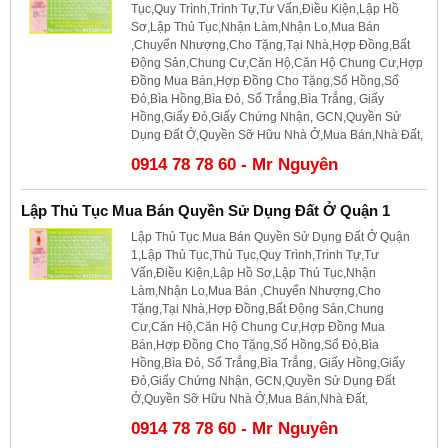
Tục,Quy Trình,Trình Tự,Tư Vấn,Điều Kiện,Lập Hồ
Sơ,Lập Thủ Tục,Nhận Làm,Nhận Lo,Mua Bán
,Chuyển Nhượng,Cho Tặng,Tại Nhà,Hợp Đồng,Bất
Động Sản,Chung Cư,Căn Hộ,Căn Hộ Chung Cư,Hợp
Đồng Mua Bán,Hợp Đồng Cho Tặng,Sổ Hồng,Sổ
Đỏ,Bìa Hồng,Bìa Đỏ, Sổ Trắng,Bìa Trắng, Giấy
Hồng,Giấy Đỏ,Giấy Chứng Nhận, GCN,Quyền Sử
Dụng Đất Ở,Quyền Sỡ Hữu Nhà Ở,Mua Bán,Nhà Đất,
0914 78 78 60 - Mr Nguyên
Lập Thủ Tục Mua Bán Quyền Sử Dụng Đất Ở Quận 1
Lập Thủ Tục Mua Bán Quyền Sử Dụng Đất Ở Quận
1,Lập Thủ Tục,Thủ Tục,Quy Trình,Trình Tự,Tư
Vấn,Điều Kiện,Lập Hồ Sơ,Lập Thủ Tục,Nhận
Làm,Nhận Lo,Mua Bán ,Chuyển Nhượng,Cho
Tặng,Tại Nhà,Hợp Đồng,Bất Động Sản,Chung
Cư,Căn Hộ,Căn Hộ Chung Cư,Hợp Đồng Mua
Bán,Hợp Đồng Cho Tặng,Sổ Hồng,Sổ Đỏ,Bìa
Hồng,Bìa Đỏ, Sổ Trắng,Bìa Trắng, Giấy Hồng,Giấy
Đỏ,Giấy Chứng Nhận, GCN,Quyền Sử Dụng Đất
Ở,Quyền Sỡ Hữu Nhà Ở,Mua Bán,Nhà Đất,
0914 78 78 60 - Mr Nguyên