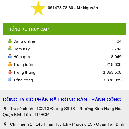
091478 78 60 - Mr Nguyên
THỐNG KÊ TRUY CẬP
Đang online
84
Hôm nay
2.744
Hôm qua
8.049
Trong tuần
215.608
Trong tháng
1.353.505
Tổng cộng
17.838.085
CÔNG TY CỔ PHẦN BẤT ĐỘNG SẢN THÀNH CÔNG
Trụ sở chính : 102/13 Đường Số 16 - Phường Bình Hưng Hòa -
Quận Bình Tân - TP.HCM
Chi nhánh 1 : 145 Phan Huy Ích - Phường 15 - Quận Tân Bình