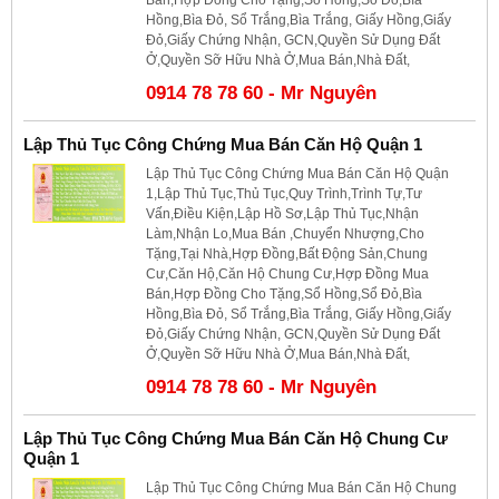
Bán,Hợp Đồng Cho Tặng,Sổ Hồng,Sổ Đỏ,Bìa
Hồng,Bìa Đỏ, Sổ Trắng,Bìa Trắng, Giấy Hồng,Giấy
Đỏ,Giấy Chứng Nhận, GCN,Quyền Sử Dụng Đất
Ở,Quyền Sỡ Hữu Nhà Ở,Mua Bán,Nhà Đất,
0914 78 78 60 - Mr Nguyên
Lập Thủ Tục Công Chứng Mua Bán Căn Hộ Quận 1
Lập Thủ Tục Công Chứng Mua Bán Căn Hộ Quận
1,Lập Thủ Tục,Thủ Tục,Quy Trình,Trình Tự,Tư
Vấn,Điều Kiện,Lập Hồ Sơ,Lập Thủ Tục,Nhận
Làm,Nhận Lo,Mua Bán ,Chuyển Nhượng,Cho
Tặng,Tại Nhà,Hợp Đồng,Bất Động Sản,Chung
Cư,Căn Hộ,Căn Hộ Chung Cư,Hợp Đồng Mua
Bán,Hợp Đồng Cho Tặng,Sổ Hồng,Sổ Đỏ,Bìa
Hồng,Bìa Đỏ, Sổ Trắng,Bìa Trắng, Giấy Hồng,Giấy
Đỏ,Giấy Chứng Nhận, GCN,Quyền Sử Dụng Đất
Ở,Quyền Sỡ Hữu Nhà Ở,Mua Bán,Nhà Đất,
0914 78 78 60 - Mr Nguyên
Lập Thủ Tục Công Chứng Mua Bán Căn Hộ Chung Cư
Quận 1
Lập Thủ Tục Công Chứng Mua Bán Căn Hộ Chung