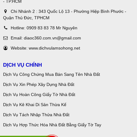
- TP.HCM
Chi Nhánh 2 : 343 Quốc Lộ 13 - Phường Hiệp Bình Phước -
Quận Thủ Đức, TPHCM
Hotline:
0909 83 83 78 Mr Nguyên
Email:
diaoc360.com.vn@gmail.com
Website:
www.dichvulamsohong.net
DỊCH VỤ CHÍNH
Dịch Vụ Công Chứng Mua Bán Sang Tên Nhà Đất
Dịch Vụ Xin Phép Xây Dựng Nhà Đất
Dịch Vụ Hoàn Công Giấy Tờ Nhà Đất
Dịch Vụ Kê Khai Di Sản Thừa Kế
Dịch Vụ Tách Nhập Thửa Nhà Đất
Dịch Vụ Hợp Thức Hóa Nhà Đất Bằng Giấy Tờ Tay