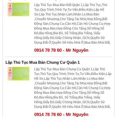
Lập Thủ Tục Mua Bán Đất Quận 1,Lập Thủ Tục,Thủ
Tục,Quy Trình,Trình Tự,Tư Vấn,Điều Kiện,Lập Hồ
Sơ,Lập Thủ Tục,Nhận Làm,Nhận Lo,Mua Bán
,Chuyển Nhượng,Cho Tặng,Tại Nhà,Hợp Đồng,Bất
Động Sản,Chung Cư,Căn Hộ,Căn Hộ Chung Cư,Hợp
Đồng Mua Bán,Hợp Đồng Cho Tặng,Sổ Hồng,Sổ
Đỏ,Bìa Hồng,Bìa Đỏ, Sổ Trắng,Bìa Trắng, Giấy
Hồng,Giấy Đỏ,Giấy Chứng Nhận, GCN,Quyền Sử
Dụng Đất Ở,Quyền Sỡ Hữu Nhà Ở,Mua Bán,Nhà Đất,
0914 78 78 60 - Mr Nguyên
Lập Thủ Tục Mua Bán Chung Cư Quận 1
Lập Thủ Tục Mua Bán Chung Cư Quận 1,Lập Thủ
Tục,Thủ Tục,Quy Trình,Trình Tự,Tư Vấn,Điều Kiện,Lập
Hồ Sơ,Lập Thủ Tục,Nhận Làm,Nhận Lo,Mua Bán
,Chuyển Nhượng,Cho Tặng,Tại Nhà,Hợp Đồng,Bất
Động Sản,Chung Cư,Căn Hộ,Căn Hộ Chung Cư,Hợp
Đồng Mua Bán,Hợp Đồng Cho Tặng,Sổ Hồng,Sổ
Đỏ,Bìa Hồng,Bìa Đỏ, Sổ Trắng,Bìa Trắng, Giấy
Hồng,Giấy Đỏ,Giấy Chứng Nhận, GCN,Quyền Sử
Dụng Đất Ở,Quyền Sỡ Hữu Nhà Ở,Mua Bán,Nhà Đất,
0914 78 78 60 - Mr Nguyên