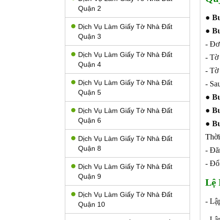
Quận 2
●
Bư
Dịch Vụ Làm Giấy Tờ Nhà Đất
●
Bư
Quận 3
- Đơ
Dịch Vụ Làm Giấy Tờ Nhà Đất
- Tờ
Quận 4
- Tờ
Dịch Vụ Làm Giấy Tờ Nhà Đất
- Sa
Quận 5
●
Bư
●
Bư
Dịch Vụ Làm Giấy Tờ Nhà Đất
Quận 6
●
Bư
Thời
Dịch Vụ Làm Giấy Tờ Nhà Đất
Quận 8
- Đă
- Đổ
Dịch Vụ Làm Giấy Tờ Nhà Đất
Quận 9
Lệ 
Dịch Vụ Làm Giấy Tờ Nhà Đất
- Lậ
Quận 10
- Lậ