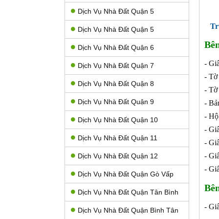
Dịch Vụ Nhà Đất Quận 5
Tr
Dịch Vụ Nhà Đất Quận 5
Bên
Dịch Vụ Nhà Đất Quận 6
- Gi
Dịch Vụ Nhà Đất Quận 7
- Tờ
Dịch Vụ Nhà Đất Quận 8
- Tờ
Dịch Vụ Nhà Đất Quận 9
- Bả
- Hộ
Dịch Vụ Nhà Đất Quận 10
- Gi
Dịch Vụ Nhà Đất Quận 11
- Giấ
- Gi
Dịch Vụ Nhà Đất Quận 12
- Gi
Dịch Vụ Nhà Đất Quận Gò Vấp
Bên
Dịch Vụ Nhà Đất Quận Tân Bình
- G
Dịch Vụ Nhà Đất Quận Bình Tân