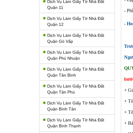
Dịch Vụ Làm Giấy Tờ Nhà Đất
Quận 11
- Ph
Dịch Vụ Làm Giấy Tờ Nhà Đất
-
Hot
Quận 12
Dịch Vụ Làm Giấy Tờ Nhà Đất
Quận Gò Vấp
Trư
Dịch Vụ Làm Giấy Tờ Nhà Đất
Ngư
Quận Phú Nhuận
QUY
Dịch Vụ Làm Giấy Tờ Nhà Đất
Quận Tân Bình
bước
Dịch Vụ Làm Giấy Tờ Nhà Đất
+ Gi
Quận Tân Phú
+ Tờ
Dịch Vụ Làm Giấy Tờ Nhà Đất
Quận Bình Tân
+ Tờ
Dịch Vụ Làm Giấy Tờ Nhà Đất
+ Bả
Quận Bình Thạnh