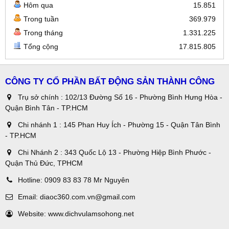
Hôm qua
15.851
Trong tuần
369.979
Trong tháng
1.331.225
Tổng cộng
17.815.805
CÔNG TY CỔ PHẦN BẤT ĐỘNG SẢN THÀNH CÔNG
Trụ sở chính : 102/13 Đường Số 16 - Phường Bình Hưng Hòa -
Quận Bình Tân - TP.HCM
Chi nhánh 1 : 145 Phan Huy Ích - Phường 15 - Quận Tân Bình
- TP.HCM
Chi Nhánh 2 : 343 Quốc Lộ 13 - Phường Hiệp Bình Phước -
Quận Thủ Đức, TPHCM
Hotline:
0909 83 83 78 Mr Nguyên
Email:
diaoc360.com.vn@gmail.com
Website:
www.dichvulamsohong.net