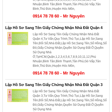
Nhuận,Bình Tân,Bình Thạnh,Tân Phú,Gò Vấp,Tân
Bình,Thủ Đức,Huyện Hóc Môn,
0914 78 78 60 - Mr Nguyên
Lập Hồ Sơ Sang Tên Giấy Chứng Nhận Nhà Đất Quận 4
Lập Hồ Sơ Sang Tên Giấy Chứng Nhận Nhà Đất
Quận 4,Tư Vấn,Quy Trình,Thủ Tục,Lập Hồ Sơ,Sang
Tên,Đổi Sổ,Nhà Đất,Lập Hồ Sơ,Sang Tên,Sổ Hồng,Sổ
Đỏ,Giấy Chứng Nhận,Quyền Sử Dụng Đất Ở,Quyền
Sử Dụng Nhà
Ở,TpHCM,Quận,1,2,3,4,5,6,7,8,9,10,11,12,Phú
Nhuận,Bình Tân,Bình Thạnh,Tân Phú,Gò Vấp,Tân
Bình,Thủ Đức,Huyện Hóc Môn,
0914 78 78 60 - Mr Nguyên
Lập Hồ Sơ Sang Tên Giấy Chứng Nhận Nhà Đất Quận 3
Lập Hồ Sơ Sang Tên Giấy Chứng Nhận Nhà Đất
Quận 3,Tư Vấn,Quy Trình,Thủ Tục,Lập Hồ Sơ,Sang
Tên,Đổi Sổ,Nhà Đất,Lập Hồ Sơ,Sang Tên,Sổ Hồng,Sổ
Đỏ,Giấy Chứng Nhận,Quyền Sử Dụng Đất Ở,Quyền
Sử Dụng Nhà