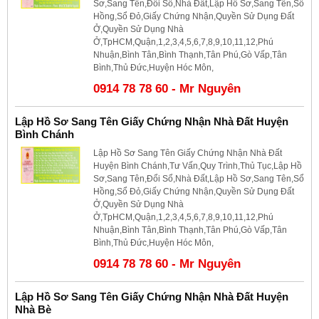
Sơ,Sang Tên,Đổi Sổ,Nhà Đất,Lập Hồ Sơ,Sang Tên,Sổ
Hồng,Sổ Đỏ,Giấy Chứng Nhận,Quyền Sử Dụng Đất
Ở,Quyền Sử Dụng Nhà
Ở,TpHCM,Quận,1,2,3,4,5,6,7,8,9,10,11,12,Phú
Nhuận,Bình Tân,Bình Thạnh,Tân Phú,Gò Vấp,Tân
Bình,Thủ Đức,Huyện Hóc Môn,
0914 78 78 60 - Mr Nguyên
Lập Hồ Sơ Sang Tên Giấy Chứng Nhận Nhà Đất Huyện
Bình Chánh
Lập Hồ Sơ Sang Tên Giấy Chứng Nhận Nhà Đất
Huyện Bình Chánh,Tư Vấn,Quy Trình,Thủ Tục,Lập Hồ
Sơ,Sang Tên,Đổi Sổ,Nhà Đất,Lập Hồ Sơ,Sang Tên,Sổ
Hồng,Sổ Đỏ,Giấy Chứng Nhận,Quyền Sử Dụng Đất
Ở,Quyền Sử Dụng Nhà
Ở,TpHCM,Quận,1,2,3,4,5,6,7,8,9,10,11,12,Phú
Nhuận,Bình Tân,Bình Thạnh,Tân Phú,Gò Vấp,Tân
Bình,Thủ Đức,Huyện Hóc Môn,
0914 78 78 60 - Mr Nguyên
Lập Hồ Sơ Sang Tên Giấy Chứng Nhận Nhà Đất Huyện
Nhà Bè