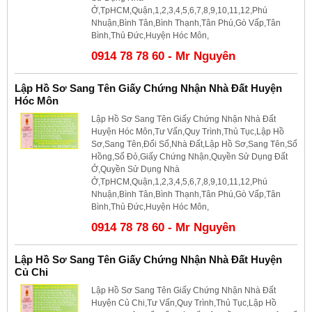
Ở,TpHCM,Quận,1,2,3,4,5,6,7,8,9,10,11,12,Phú
Nhuận,Bình Tân,Bình Thạnh,Tân Phú,Gò Vấp,Tân
Bình,Thủ Đức,Huyện Hóc Môn,
0914 78 78 60 - Mr Nguyên
Lập Hồ Sơ Sang Tên Giấy Chứng Nhận Nhà Đất Huyện
Hóc Môn
Lập Hồ Sơ Sang Tên Giấy Chứng Nhận Nhà Đất
Huyện Hóc Môn,Tư Vấn,Quy Trình,Thủ Tục,Lập Hồ
Sơ,Sang Tên,Đổi Sổ,Nhà Đất,Lập Hồ Sơ,Sang Tên,Sổ
Hồng,Sổ Đỏ,Giấy Chứng Nhận,Quyền Sử Dụng Đất
Ở,Quyền Sử Dụng Nhà
Ở,TpHCM,Quận,1,2,3,4,5,6,7,8,9,10,11,12,Phú
Nhuận,Bình Tân,Bình Thạnh,Tân Phú,Gò Vấp,Tân
Bình,Thủ Đức,Huyện Hóc Môn,
0914 78 78 60 - Mr Nguyên
Lập Hồ Sơ Sang Tên Giấy Chứng Nhận Nhà Đất Huyện
Củ Chi
Lập Hồ Sơ Sang Tên Giấy Chứng Nhận Nhà Đất
Huyện Củ Chi,Tư Vấn,Quy Trình,Thủ Tục,Lập Hồ