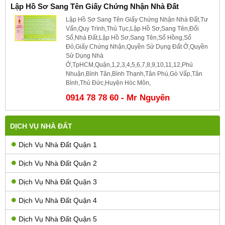
Lập Hồ Sơ Sang Tên Giấy Chứng Nhận Nhà Đất
Lập Hồ Sơ Sang Tên Giấy Chứng Nhận Nhà Đất,Tư
Vấn,Quy Trình,Thủ Tục,Lập Hồ Sơ,Sang Tên,Đổi
Sổ,Nhà Đất,Lập Hồ Sơ,Sang Tên,Sổ Hồng,Sổ
Đỏ,Giấy Chứng Nhận,Quyền Sử Dụng Đất Ở,Quyền
Sử Dụng Nhà
Ở,TpHCM,Quận,1,2,3,4,5,6,7,8,9,10,11,12,Phú
Nhuận,Bình Tân,Bình Thạnh,Tân Phú,Gò Vấp,Tân
Bình,Thủ Đức,Huyện Hóc Môn,
0914 78 78 60 - Mr Nguyên
DỊCH VỤ NHÀ ĐẤT
Dịch Vụ Nhà Đất Quận 1
Dịch Vụ Nhà Đất Quận 2
Dịch Vụ Nhà Đất Quận 3
Dịch Vụ Nhà Đất Quận 4
Dịch Vụ Nhà Đất Quận 5