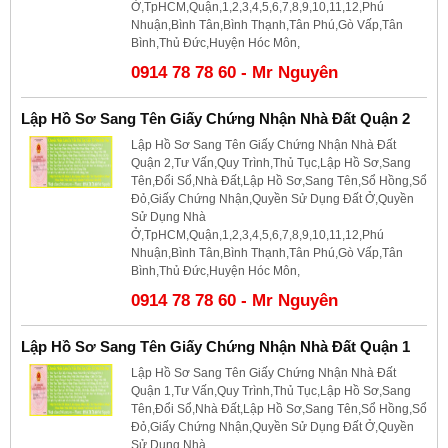
Ở,TpHCM,Quận,1,2,3,4,5,6,7,8,9,10,11,12,Phú
Nhuận,Bình Tân,Bình Thạnh,Tân Phú,Gò Vấp,Tân
Bình,Thủ Đức,Huyện Hóc Môn,
0914 78 78 60 - Mr Nguyên
Lập Hồ Sơ Sang Tên Giấy Chứng Nhận Nhà Đất Quận 2
Lập Hồ Sơ Sang Tên Giấy Chứng Nhận Nhà Đất
Quận 2,Tư Vấn,Quy Trình,Thủ Tục,Lập Hồ Sơ,Sang
Tên,Đổi Sổ,Nhà Đất,Lập Hồ Sơ,Sang Tên,Sổ Hồng,Sổ
Đỏ,Giấy Chứng Nhận,Quyền Sử Dụng Đất Ở,Quyền
Sử Dụng Nhà
Ở,TpHCM,Quận,1,2,3,4,5,6,7,8,9,10,11,12,Phú
Nhuận,Bình Tân,Bình Thạnh,Tân Phú,Gò Vấp,Tân
Bình,Thủ Đức,Huyện Hóc Môn,
0914 78 78 60 - Mr Nguyên
Lập Hồ Sơ Sang Tên Giấy Chứng Nhận Nhà Đất Quận 1
Lập Hồ Sơ Sang Tên Giấy Chứng Nhận Nhà Đất
Quận 1,Tư Vấn,Quy Trình,Thủ Tục,Lập Hồ Sơ,Sang
Tên,Đổi Sổ,Nhà Đất,Lập Hồ Sơ,Sang Tên,Sổ Hồng,Sổ
Đỏ,Giấy Chứng Nhận,Quyền Sử Dụng Đất Ở,Quyền
Sử Dụng Nhà