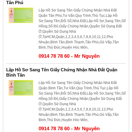
Tân Phú
Lập Hồ Sơ Sang Tên Giấy Chứng Nhận Nhà Đất
Quận Tân Phú,Tư Vấn,Quy Trình,Thủ Tục,Lập Hồ
Sơ,Sang Tên,Đổi Sổ,Nhà Đất,Lập Hồ Sơ,Sang Tên,Sổ
Hồng,Sổ Đỏ,Giấy Chứng Nhận,Quyền Sử Dụng Đất
Ở,Quyền Sử Dụng Nhà
Ở,TpHCM,Quận,1,2,3,4,5,6,7,8,9,10,11,12,Phú
Nhuận,Bình Tân,Bình Thạnh,Tân Phú,Gò Vấp,Tân
Bình,Thủ Đức,Huyện Hóc Môn,
0914 78 78 60 - Mr Nguyên
Lập Hồ Sơ Sang Tên Giấy Chứng Nhận Nhà Đất Quận
Bình Tân
Lập Hồ Sơ Sang Tên Giấy Chứng Nhận Nhà Đất
Quận Bình Tân,Tư Vấn,Quy Trình,Thủ Tục,Lập Hồ
Sơ,Sang Tên,Đổi Sổ,Nhà Đất,Lập Hồ Sơ,Sang Tên,Sổ
Hồng,Sổ Đỏ,Giấy Chứng Nhận,Quyền Sử Dụng Đất
Ở,Quyền Sử Dụng Nhà
Ở,TpHCM,Quận,1,2,3,4,5,6,7,8,9,10,11,12,Phú
Nhuận,Bình Tân,Bình Thạnh,Tân Phú,Gò Vấp,Tân
Bình,Thủ Đức,Huyện Hóc Môn,
0914 78 78 60 - Mr Nguyên