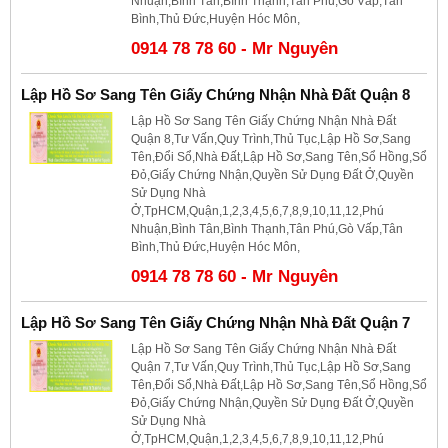
Nhuận,Bình Tân,Bình Thạnh,Tân Phú,Gò Vấp,Tân
Bình,Thủ Đức,Huyện Hóc Môn,
0914 78 78 60 - Mr Nguyên
Lập Hồ Sơ Sang Tên Giấy Chứng Nhận Nhà Đất Quận 8
Lập Hồ Sơ Sang Tên Giấy Chứng Nhận Nhà Đất
Quận 8,Tư Vấn,Quy Trình,Thủ Tục,Lập Hồ Sơ,Sang
Tên,Đổi Sổ,Nhà Đất,Lập Hồ Sơ,Sang Tên,Sổ Hồng,Sổ
Đỏ,Giấy Chứng Nhận,Quyền Sử Dụng Đất Ở,Quyền
Sử Dụng Nhà
Ở,TpHCM,Quận,1,2,3,4,5,6,7,8,9,10,11,12,Phú
Nhuận,Bình Tân,Bình Thạnh,Tân Phú,Gò Vấp,Tân
Bình,Thủ Đức,Huyện Hóc Môn,
0914 78 78 60 - Mr Nguyên
Lập Hồ Sơ Sang Tên Giấy Chứng Nhận Nhà Đất Quận 7
Lập Hồ Sơ Sang Tên Giấy Chứng Nhận Nhà Đất
Quận 7,Tư Vấn,Quy Trình,Thủ Tục,Lập Hồ Sơ,Sang
Tên,Đổi Sổ,Nhà Đất,Lập Hồ Sơ,Sang Tên,Sổ Hồng,Sổ
Đỏ,Giấy Chứng Nhận,Quyền Sử Dụng Đất Ở,Quyền
Sử Dụng Nhà
Ở,TpHCM,Quận,1,2,3,4,5,6,7,8,9,10,11,12,Phú