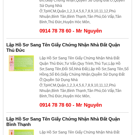
Đỏ,Giấy Chứng Nhận,Quyền Sử Dụng Đất Ở,Quyền
Sử Dụng Nhà
Ở,TpHCM,Quận,1,2,3,4,5,6,7,8,9,10,11,12,Phú
Nhuận,Bình Tân,Bình Thạnh,Tân Phú,Gò Vấp,Tân
Bình,Thủ Đức,Huyện Hóc Môn,
0914 78 78 60 - Mr Nguyên
Lập Hồ Sơ Sang Tên Giấy Chứng Nhận Nhà Đất Quận
Thủ Đức
Lập Hồ Sơ Sang Tên Giấy Chứng Nhận Nhà Đất
Quận Thủ Đức,Tư Vấn,Quy Trình,Thủ Tục,Lập Hồ
Sơ,Sang Tên,Đổi Sổ,Nhà Đất,Lập Hồ Sơ,Sang Tên,Sổ
Hồng,Sổ Đỏ,Giấy Chứng Nhận,Quyền Sử Dụng Đất
Ở,Quyền Sử Dụng Nhà
Ở,TpHCM,Quận,1,2,3,4,5,6,7,8,9,10,11,12,Phú
Nhuận,Bình Tân,Bình Thạnh,Tân Phú,Gò Vấp,Tân
Bình,Thủ Đức,Huyện Hóc Môn,
0914 78 78 60 - Mr Nguyên
Lập Hồ Sơ Sang Tên Giấy Chứng Nhận Nhà Đất Quận
Bình Thạnh
Lập Hồ Sơ Sang Tên Giấy Chứng Nhận Nhà Đất