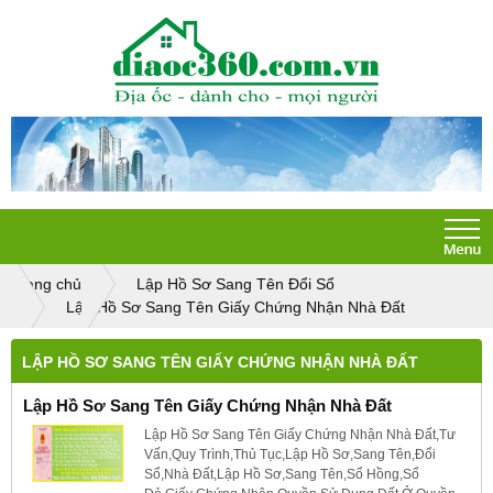
Trang chủ
Lập Hồ Sơ Sang Tên Đổi Sổ
Lập Hồ Sơ Sang Tên Giấy Chứng Nhận Nhà Đất
LẬP HỒ SƠ SANG TÊN GIẤY CHỨNG NHẬN NHÀ ĐẤT
Lập Hồ Sơ Sang Tên Giấy Chứng Nhận Nhà Đất
Lập Hồ Sơ Sang Tên Giấy Chứng Nhận Nhà Đất,Tư
Vấn,Quy Trình,Thủ Tục,Lập Hồ Sơ,Sang Tên,Đổi
Sổ,Nhà Đất,Lập Hồ Sơ,Sang Tên,Sổ Hồng,Sổ