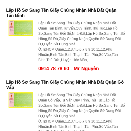
Lập Hồ Sơ Sang Tên Giấy Chứng Nhận Nhà Đất Quận
Tân Bình
Lập Hồ Sơ Sang Tên Giấy Chứng Nhận Nhà Đất
Quận Tân Bình,Tư Vấn,Quy Trình,Thủ Tục,Lập Hồ
Sơ,Sang Tên,Đổi Sổ,Nhà Đất,Lập Hồ Sơ,Sang Tên,Sổ
Hồng,Sổ Đỏ,Giấy Chứng Nhận,Quyền Sử Dụng Đất
Ở,Quyền Sử Dụng Nhà
Ở,TpHCM,Quận,1,2,3,4,5,6,7,8,9,10,11,12,Phú
Nhuận,Bình Tân,Bình Thạnh,Tân Phú,Gò Vấp,Tân
Bình,Thủ Đức,Huyện Hóc Môn,
0914 78 78 60 - Mr Nguyên
Lập Hồ Sơ Sang Tên Giấy Chứng Nhận Nhà Đất Quận Gò
Vấp
Lập Hồ Sơ Sang Tên Giấy Chứng Nhận Nhà Đất
Quận Gò Vấp,Tư Vấn,Quy Trình,Thủ Tục,Lập Hồ
Sơ,Sang Tên,Đổi Sổ,Nhà Đất,Lập Hồ Sơ,Sang Tên,Sổ
Hồng,Sổ Đỏ,Giấy Chứng Nhận,Quyền Sử Dụng Đất
Ở,Quyền Sử Dụng Nhà
Ở,TpHCM,Quận,1,2,3,4,5,6,7,8,9,10,11,12,Phú
Nhuận,Bình Tân,Bình Thạnh,Tân Phú,Gò Vấp,Tân