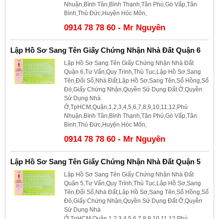
Nhuận,Bình Tân,Bình Thạnh,Tân Phú,Gò Vấp,Tân
Bình,Thủ Đức,Huyện Hóc Môn,
0914 78 78 60 - Mr Nguyên
Lập Hồ Sơ Sang Tên Giấy Chứng Nhận Nhà Đất Quận 6
Lập Hồ Sơ Sang Tên Giấy Chứng Nhận Nhà Đất
Quận 6,Tư Vấn,Quy Trình,Thủ Tục,Lập Hồ Sơ,Sang
Tên,Đổi Sổ,Nhà Đất,Lập Hồ Sơ,Sang Tên,Sổ Hồng,Sổ
Đỏ,Giấy Chứng Nhận,Quyền Sử Dụng Đất Ở,Quyền
Sử Dụng Nhà
Ở,TpHCM,Quận,1,2,3,4,5,6,7,8,9,10,11,12,Phú
Nhuận,Bình Tân,Bình Thạnh,Tân Phú,Gò Vấp,Tân
Bình,Thủ Đức,Huyện Hóc Môn,
0914 78 78 60 - Mr Nguyên
Lập Hồ Sơ Sang Tên Giấy Chứng Nhận Nhà Đất Quận 5
Lập Hồ Sơ Sang Tên Giấy Chứng Nhận Nhà Đất
Quận 5,Tư Vấn,Quy Trình,Thủ Tục,Lập Hồ Sơ,Sang
Tên,Đổi Sổ,Nhà Đất,Lập Hồ Sơ,Sang Tên,Sổ Hồng,Sổ
Đỏ,Giấy Chứng Nhận,Quyền Sử Dụng Đất Ở,Quyền
Sử Dụng Nhà
Ở,TpHCM,Quận,1,2,3,4,5,6,7,8,9,10,11,12,Phú