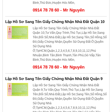
Bình,Thủ Đức,Huyện Hóc Môn,
0914 78 78 60 - Mr Nguyên
Lập Hồ Sơ Sang Tên Giấy Chứng Nhận Nhà Đất Quận 10
Lập Hồ Sơ Sang Tên Giấy Chứng Nhận Nhà Đất
Quận 10,Tư Vấn,Quy Trình,Thủ Tục,Lập Hồ Sơ,Sang
Tên,Đổi Sổ,Nhà Đất,Lập Hồ Sơ,Sang Tên,Sổ Hồng,Sổ
Đỏ,Giấy Chứng Nhận,Quyền Sử Dụng Đất Ở,Quyền
Sử Dụng Nhà
Ở,TpHCM,Quận,1,2,3,4,5,6,7,8,9,10,11,12,Phú
Nhuận,Bình Tân,Bình Thạnh,Tân Phú,Gò Vấp,Tân
Bình,Thủ Đức,Huyện Hóc Môn,
0914 78 78 60 - Mr Nguyên
Lập Hồ Sơ Sang Tên Giấy Chứng Nhận Nhà Đất Quận 9
Lập Hồ Sơ Sang Tên Giấy Chứng Nhận Nhà Đất
Quận 9,Tư Vấn,Quy Trình,Thủ Tục,Lập Hồ Sơ,Sang
Tên,Đổi Sổ,Nhà Đất,Lập Hồ Sơ,Sang Tên,Sổ Hồng,Sổ
Đỏ,Giấy Chứng Nhận,Quyền Sử Dụng Đất Ở,Quyền
Sử Dụng Nhà
Ở,TpHCM,Quận,1,2,3,4,5,6,7,8,9,10,11,12,Phú