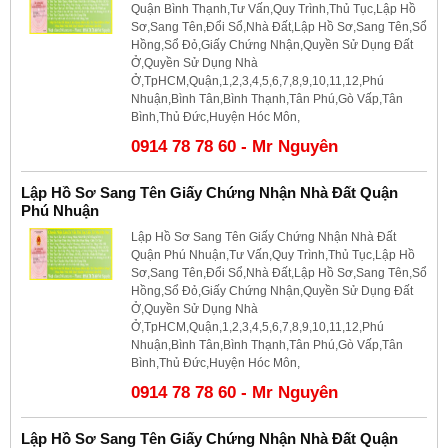
Quận Bình Thạnh,Tư Vấn,Quy Trình,Thủ Tục,Lập Hồ
Sơ,Sang Tên,Đổi Sổ,Nhà Đất,Lập Hồ Sơ,Sang Tên,Sổ
Hồng,Sổ Đỏ,Giấy Chứng Nhận,Quyền Sử Dụng Đất
Ở,Quyền Sử Dụng Nhà
Ở,TpHCM,Quận,1,2,3,4,5,6,7,8,9,10,11,12,Phú
Nhuận,Bình Tân,Bình Thạnh,Tân Phú,Gò Vấp,Tân
Bình,Thủ Đức,Huyện Hóc Môn,
0914 78 78 60 - Mr Nguyên
Lập Hồ Sơ Sang Tên Giấy Chứng Nhận Nhà Đất Quận
Phú Nhuận
Lập Hồ Sơ Sang Tên Giấy Chứng Nhận Nhà Đất
Quận Phú Nhuận,Tư Vấn,Quy Trình,Thủ Tục,Lập Hồ
Sơ,Sang Tên,Đổi Sổ,Nhà Đất,Lập Hồ Sơ,Sang Tên,Sổ
Hồng,Sổ Đỏ,Giấy Chứng Nhận,Quyền Sử Dụng Đất
Ở,Quyền Sử Dụng Nhà
Ở,TpHCM,Quận,1,2,3,4,5,6,7,8,9,10,11,12,Phú
Nhuận,Bình Tân,Bình Thạnh,Tân Phú,Gò Vấp,Tân
Bình,Thủ Đức,Huyện Hóc Môn,
0914 78 78 60 - Mr Nguyên
Lập Hồ Sơ Sang Tên Giấy Chứng Nhận Nhà Đất Quận