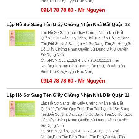
Bình,Thủ Đức,Huyện Hóc Môn,
0914 78 78 60 - Mr Nguyên
Lập Hồ Sơ Sang Tên Giấy Chứng Nhận Nhà Đất Quận 12
Lập Hồ Sơ Sang Tên Giấy Chứng Nhận Nhà Đất
Quận 12,Tư Vấn,Quy Trình,Thủ Tục,Lập Hồ Sơ,Sang
Tên,Đổi Sổ,Nhà Đất,Lập Hồ Sơ,Sang Tên,Sổ Hồng,Sổ
Đỏ,Giấy Chứng Nhận,Quyền Sử Dụng Đất Ở,Quyền
Sử Dụng Nhà
Ở,TpHCM,Quận,1,2,3,4,5,6,7,8,9,10,11,12,Phú
Nhuận,Bình Tân,Bình Thạnh,Tân Phú,Gò Vấp,Tân
Bình,Thủ Đức,Huyện Hóc Môn,
0914 78 78 60 - Mr Nguyên
Lập Hồ Sơ Sang Tên Giấy Chứng Nhận Nhà Đất Quận 11
Lập Hồ Sơ Sang Tên Giấy Chứng Nhận Nhà Đất
Quận 11,Tư Vấn,Quy Trình,Thủ Tục,Lập Hồ Sơ,Sang
Tên,Đổi Sổ,Nhà Đất,Lập Hồ Sơ,Sang Tên,Sổ Hồng,Sổ
Đỏ,Giấy Chứng Nhận,Quyền Sử Dụng Đất Ở,Quyền
Sử Dụng Nhà
Ở,TpHCM,Quận,1,2,3,4,5,6,7,8,9,10,11,12,Phú
Nhuận,Bình Tân,Bình Thạnh,Tân Phú,Gò Vấp,Tân