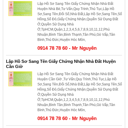
Lập Hồ Sơ Sang Tên Giấy Chứng Nhận Nhà Đất
Huyện Nhà Bè,Tư Vấn,Quy Trình,Thủ Tục,Lập Hồ
Sơ,Sang Tên,Đổi Sổ,Nhà Đất,Lập Hồ Sơ,Sang Tên,Sổ
Hồng,Sổ Đỏ,Giấy Chứng Nhận,Quyền Sử Dụng Đất
Ở,Quyền Sử Dụng Nhà
Ở,TpHCM,Quận,1,2,3,4,5,6,7,8,9,10,11,12,Phú
Nhuận,Bình Tân,Bình Thạnh,Tân Phú,Gò Vấp,Tân
Bình,Thủ Đức,Huyện Hóc Môn,
0914 78 78 60 - Mr Nguyên
Lập Hồ Sơ Sang Tên Giấy Chứng Nhận Nhà Đất Huyện
Cần Giờ
Lập Hồ Sơ Sang Tên Giấy Chứng Nhận Nhà Đất
Huyện Cần Giờ ,Tư Vấn,Quy Trình,Thủ Tục,Lập Hồ
Sơ,Sang Tên,Đổi Sổ,Nhà Đất,Lập Hồ Sơ,Sang Tên,Sổ
Hồng,Sổ Đỏ,Giấy Chứng Nhận,Quyền Sử Dụng Đất
Ở,Quyền Sử Dụng Nhà
Ở,TpHCM,Quận,1,2,3,4,5,6,7,8,9,10,11,12,Phú
Nhuận,Bình Tân,Bình Thạnh,Tân Phú,Gò Vấp,Tân
Bình,Thủ Đức,Huyện Hóc Môn,
0914 78 78 60 - Mr Nguyên