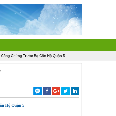
 Công Chứng Trước Bạ Căn Hộ Quận 5
5
ăn Hộ Quận 5