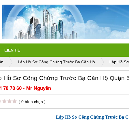
LIÊN HỆ
án
Lập Hồ Sơ Công Chứng Trước Bạ Căn Hộ
Lập Hồ Sơ
p Hồ Sơ Công Chứng Trước Bạ Căn Hộ Quận 
4 78 78 60 - Mr Nguyên
(
0 bình chọn
)
Lập Hồ Sơ Công Chứng Trước Bạ C