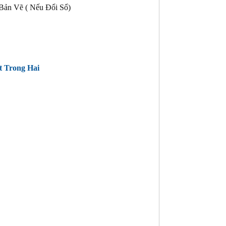
Bản Vẽ ( Nếu Đổi Sổ)
t Trong Hai