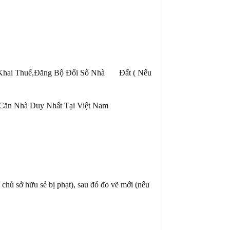
,Khai Thuế,Đăng Bộ Đổi Sổ Nhà Đất ( Nếu
Căn Nhà Duy Nhất Tại Việt Nam
ì chủ sở hữu sẻ bị phạt), sau đó đo vẽ mới (nếu