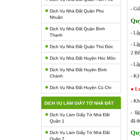
- Gi
Dịch Vụ Nhà Đất Quận Phú
Nhuận
Qu
Dịch Vụ Nhà Đất Quận Bình
- Lậ
Thạnh
- L
Dịch Vụ Nhà Đất Quận Thủ Đức
2 Bê
Dịch Vụ Nhà Đất Huyện Hóc Môn
- Lậ
Dịch Vụ Nhà Đất Huyện Bình
- Ký
Chánh
Dịch Vụ Nhà Đất Huyện Củ Chi
● L
- Kh
DỊCH VỤ LÀM GIẤY TỜ NHÀ ĐẤT
- lậ
Dịch Vụ Làm Giấy Tờ Nhà Đất
đã t
Quận 1
Quy
Dịch Vụ Làm Giấy Tờ Nhà Đất
Quận 2