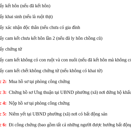
ấy kết hôn (nếu đã kết hôn)
y khai sinh (nếu là ruột thịt)
ấy xác nhận độc thân (nếu chưa có gia đình
ấy cam kết chưa kết hôn lần 2 (nếu đã ly hôn chồng cũ)
ấy chứng tử
ấy cam kết không có con ruột và con nuôi (nếu đã kết hôn mà không c
ấy cam kết chết không chứng tử (nếu không có khai tử)
 2:
Mua hồ sơ tại phòng công chứng
 3:
Chứng hồ sơ Ưng thuận tại UBND phường (xã) nơi đứng hộ khẩ
 4:
Nộp hồ sơ tại phòng công chứng
 5:
Niêm yết tại UBND phường (xã) nơi có bất động sản
 6:
Đi công chứng (bao gồm tất cả những người được hưởng bất động