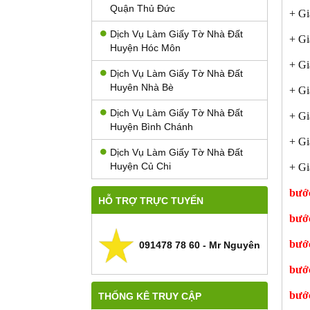
Quận Thủ Đức
+ Gi
Dịch Vụ Làm Giấy Tờ Nhà Đất
+ Giấ
Huyện Hóc Môn
+ Gi
Dịch Vụ Làm Giấy Tờ Nhà Đất
Huyên Nhà Bè
+ Gi
Dịch Vụ Làm Giấy Tờ Nhà Đất
+ Gi
Huyện Bình Chánh
+ Gi
Dịch Vụ Làm Giấy Tờ Nhà Đất
Huyện Củ Chi
+ Gi
bước
HỖ TRỢ TRỰC TUYẾN
bước
bước
091478 78 60 - Mr Nguyên
bước
bước
THỐNG KÊ TRUY CẬP