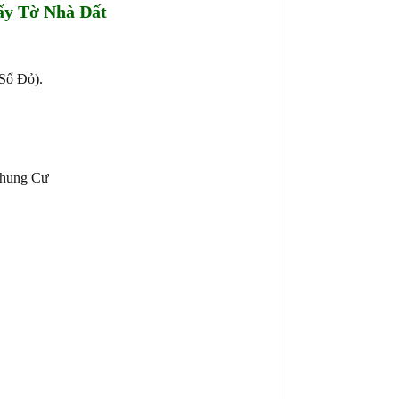
y Tờ Nhà Đất
Sổ Đỏ).
Chung Cư