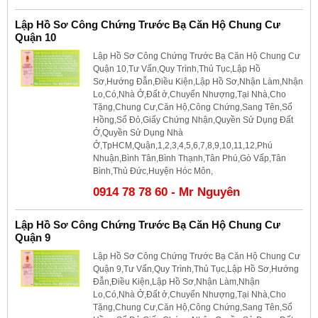
Lập Hồ Sơ Công Chứng Trước Bạ Căn Hộ Chung Cư
Quận 10
Lập Hồ Sơ Công Chứng Trước Bạ Căn Hộ Chung Cư
Quận 10,Tư Vấn,Quy Trình,Thủ Tục,Lập Hồ
Sơ,Hướng Đẫn,Điều Kiện,Lập Hồ Sơ,Nhận Làm,Nhận
Lo,Có,Nhà Ở,Đất ở,Chuyển Nhượng,Tại Nhà,Cho
Tặng,Chung Cư,Căn Hộ,Công Chứng,Sang Tên,Sổ
Hồng,Sổ Đỏ,Giấy Chứng Nhận,Quyền Sử Dụng Đất
Ở,Quyền Sử Dụng Nhà
Ở,TpHCM,Quận,1,2,3,4,5,6,7,8,9,10,11,12,Phú
Nhuận,Bình Tân,Bình Thạnh,Tân Phú,Gò Vấp,Tân
Bình,Thủ Đức,Huyện Hóc Môn,
0914 78 78 60 - Mr Nguyên
Lập Hồ Sơ Công Chứng Trước Bạ Căn Hộ Chung Cư
Quận 9
Lập Hồ Sơ Công Chứng Trước Bạ Căn Hộ Chung Cư
Quận 9,Tư Vấn,Quy Trình,Thủ Tục,Lập Hồ Sơ,Hướng
Đẫn,Điều Kiện,Lập Hồ Sơ,Nhận Làm,Nhận
Lo,Có,Nhà Ở,Đất ở,Chuyển Nhượng,Tại Nhà,Cho
Tặng,Chung Cư,Căn Hộ,Công Chứng,Sang Tên,Sổ