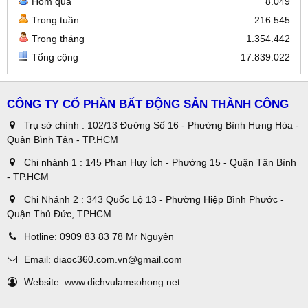
Hôm qua
8.049
Trong tuần
216.545
Trong tháng
1.354.442
Tổng cộng
17.839.022
CÔNG TY CỔ PHẦN BẤT ĐỘNG SẢN THÀNH CÔNG
Trụ sở chính : 102/13 Đường Số 16 - Phường Bình Hưng Hòa -
Quận Bình Tân - TP.HCM
Chi nhánh 1 : 145 Phan Huy Ích - Phường 15 - Quận Tân Bình
- TP.HCM
Chi Nhánh 2 : 343 Quốc Lộ 13 - Phường Hiệp Bình Phước -
Quận Thủ Đức, TPHCM
Hotline:
0909 83 83 78 Mr Nguyên
Email:
diaoc360.com.vn@gmail.com
Website:
www.dichvulamsohong.net