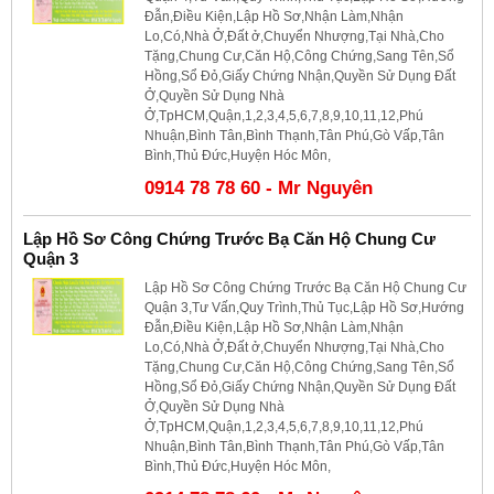
Đẫn,Điều Kiện,Lập Hồ Sơ,Nhận Làm,Nhận
Lo,Có,Nhà Ở,Đất ở,Chuyển Nhượng,Tại Nhà,Cho
Tặng,Chung Cư,Căn Hộ,Công Chứng,Sang Tên,Sổ
Hồng,Sổ Đỏ,Giấy Chứng Nhận,Quyền Sử Dụng Đất
Ở,Quyền Sử Dụng Nhà
Ở,TpHCM,Quận,1,2,3,4,5,6,7,8,9,10,11,12,Phú
Nhuận,Bình Tân,Bình Thạnh,Tân Phú,Gò Vấp,Tân
Bình,Thủ Đức,Huyện Hóc Môn,
0914 78 78 60 - Mr Nguyên
Lập Hồ Sơ Công Chứng Trước Bạ Căn Hộ Chung Cư
Quận 3
Lập Hồ Sơ Công Chứng Trước Bạ Căn Hộ Chung Cư
Quận 3,Tư Vấn,Quy Trình,Thủ Tục,Lập Hồ Sơ,Hướng
Đẫn,Điều Kiện,Lập Hồ Sơ,Nhận Làm,Nhận
Lo,Có,Nhà Ở,Đất ở,Chuyển Nhượng,Tại Nhà,Cho
Tặng,Chung Cư,Căn Hộ,Công Chứng,Sang Tên,Sổ
Hồng,Sổ Đỏ,Giấy Chứng Nhận,Quyền Sử Dụng Đất
Ở,Quyền Sử Dụng Nhà
Ở,TpHCM,Quận,1,2,3,4,5,6,7,8,9,10,11,12,Phú
Nhuận,Bình Tân,Bình Thạnh,Tân Phú,Gò Vấp,Tân
Bình,Thủ Đức,Huyện Hóc Môn,