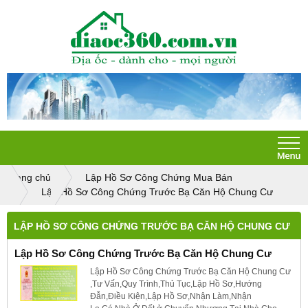
Trang chủ
Lập Hồ Sơ Công Chứng Mua Bán
Lập Hồ Sơ Công Chứng Trước Bạ Căn Hộ Chung Cư
LẬP HỒ SƠ CÔNG CHỨNG TRƯỚC BẠ CĂN HỘ CHUNG CƯ
Lập Hồ Sơ Công Chứng Trước Bạ Căn Hộ Chung Cư
Lập Hồ Sơ Công Chứng Trước Bạ Căn Hộ Chung Cư
,Tư Vấn,Quy Trình,Thủ Tục,Lập Hồ Sơ,Hướng
Đẫn,Điều Kiện,Lập Hồ Sơ,Nhận Làm,Nhận