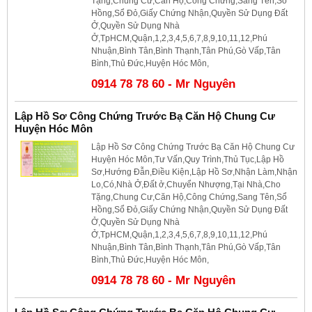
Tặng,Chung Cư,Căn Hộ,Công Chứng,Sang Tên,Sổ
Hồng,Sổ Đỏ,Giấy Chứng Nhận,Quyền Sử Dụng Đất
Ở,Quyền Sử Dụng Nhà
Ở,TpHCM,Quận,1,2,3,4,5,6,7,8,9,10,11,12,Phú
Nhuận,Bình Tân,Bình Thạnh,Tân Phú,Gò Vấp,Tân
Bình,Thủ Đức,Huyện Hóc Môn,
0914 78 78 60 - Mr Nguyên
Lập Hồ Sơ Công Chứng Trước Bạ Căn Hộ Chung Cư
Huyện Hóc Môn
Lập Hồ Sơ Công Chứng Trước Bạ Căn Hộ Chung Cư
Huyện Hóc Môn,Tư Vấn,Quy Trình,Thủ Tục,Lập Hồ
Sơ,Hướng Đẫn,Điều Kiện,Lập Hồ Sơ,Nhận Làm,Nhận
Lo,Có,Nhà Ở,Đất ở,Chuyển Nhượng,Tại Nhà,Cho
Tặng,Chung Cư,Căn Hộ,Công Chứng,Sang Tên,Sổ
Hồng,Sổ Đỏ,Giấy Chứng Nhận,Quyền Sử Dụng Đất
Ở,Quyền Sử Dụng Nhà
Ở,TpHCM,Quận,1,2,3,4,5,6,7,8,9,10,11,12,Phú
Nhuận,Bình Tân,Bình Thạnh,Tân Phú,Gò Vấp,Tân
Bình,Thủ Đức,Huyện Hóc Môn,
0914 78 78 60 - Mr Nguyên