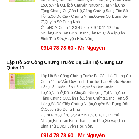
Lo,Có,Nhà Ở,Đất ở,Chuyển Nhượng,Tại Nhà,Cho
Tặng,Chung Cư,Căn Hộ,Công Chứng,Sang Tên,Sổ
Hồng,Sổ Đỏ,Giấy Chứng Nhận,Quyền Sử Dụng Đất
Ở,Quyền Sử Dụng Nhà
Ở,TpHCM,Quận,1,2,3,4,5,6,7,8,9,10,11,12,Phú
Nhuận,Bình Tân,Bình Thạnh,Tân Phú,Gò Vấp,Tân
Bình,Thủ Đức,Huyện Hóc Môn,
0914 78 78 60 - Mr Nguyên
Lập Hồ Sơ Công Chứng Trước Bạ Căn Hộ Chung Cư
Quận 11
Lập Hồ Sơ Công Chứng Trước Bạ Căn Hộ Chung Cư
Quận 11,Tư Vấn,Quy Trình,Thủ Tục,Lập Hồ Sơ,Hướng
Đẫn,Điều Kiện,Lập Hồ Sơ,Nhận Làm,Nhận
Lo,Có,Nhà Ở,Đất ở,Chuyển Nhượng,Tại Nhà,Cho
Tặng,Chung Cư,Căn Hộ,Công Chứng,Sang Tên,Sổ
Hồng,Sổ Đỏ,Giấy Chứng Nhận,Quyền Sử Dụng Đất
Ở,Quyền Sử Dụng Nhà
Ở,TpHCM,Quận,1,2,3,4,5,6,7,8,9,10,11,12,Phú
Nhuận,Bình Tân,Bình Thạnh,Tân Phú,Gò Vấp,Tân
Bình,Thủ Đức,Huyện Hóc Môn,
0914 78 78 60 - Mr Nguyên