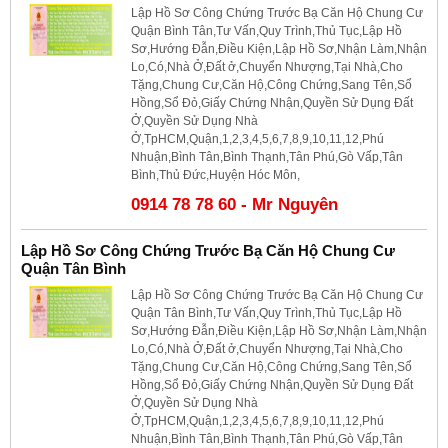
Lập Hồ Sơ Công Chứng Trước Bạ Căn Hộ Chung Cư
Quận Bình Tân,Tư Vấn,Quy Trình,Thủ Tục,Lập Hồ
Sơ,Hướng Đẫn,Điều Kiện,Lập Hồ Sơ,Nhận Làm,Nhận
Lo,Có,Nhà Ở,Đất ở,Chuyển Nhượng,Tại Nhà,Cho
Tặng,Chung Cư,Căn Hộ,Công Chứng,Sang Tên,Sổ
Hồng,Sổ Đỏ,Giấy Chứng Nhận,Quyền Sử Dụng Đất
Ở,Quyền Sử Dụng Nhà
Ở,TpHCM,Quận,1,2,3,4,5,6,7,8,9,10,11,12,Phú
Nhuận,Bình Tân,Bình Thạnh,Tân Phú,Gò Vấp,Tân
Bình,Thủ Đức,Huyện Hóc Môn,
0914 78 78 60 - Mr Nguyên
Lập Hồ Sơ Công Chứng Trước Bạ Căn Hộ Chung Cư
Quận Tân Bình
Lập Hồ Sơ Công Chứng Trước Bạ Căn Hộ Chung Cư
Quận Tân Bình,Tư Vấn,Quy Trình,Thủ Tục,Lập Hồ
Sơ,Hướng Đẫn,Điều Kiện,Lập Hồ Sơ,Nhận Làm,Nhận
Lo,Có,Nhà Ở,Đất ở,Chuyển Nhượng,Tại Nhà,Cho
Tặng,Chung Cư,Căn Hộ,Công Chứng,Sang Tên,Sổ
Hồng,Sổ Đỏ,Giấy Chứng Nhận,Quyền Sử Dụng Đất
Ở,Quyền Sử Dụng Nhà
Ở,TpHCM,Quận,1,2,3,4,5,6,7,8,9,10,11,12,Phú
Nhuận,Bình Tân,Bình Thạnh,Tân Phú,Gò Vấp,Tân