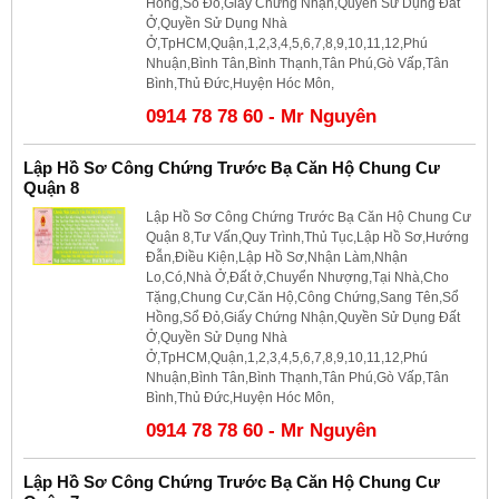
Hồng,Sổ Đỏ,Giấy Chứng Nhận,Quyền Sử Dụng Đất
Ở,Quyền Sử Dụng Nhà
Ở,TpHCM,Quận,1,2,3,4,5,6,7,8,9,10,11,12,Phú
Nhuận,Bình Tân,Bình Thạnh,Tân Phú,Gò Vấp,Tân
Bình,Thủ Đức,Huyện Hóc Môn,
0914 78 78 60 - Mr Nguyên
Lập Hồ Sơ Công Chứng Trước Bạ Căn Hộ Chung Cư
Quận 8
Lập Hồ Sơ Công Chứng Trước Bạ Căn Hộ Chung Cư
Quận 8,Tư Vấn,Quy Trình,Thủ Tục,Lập Hồ Sơ,Hướng
Đẫn,Điều Kiện,Lập Hồ Sơ,Nhận Làm,Nhận
Lo,Có,Nhà Ở,Đất ở,Chuyển Nhượng,Tại Nhà,Cho
Tặng,Chung Cư,Căn Hộ,Công Chứng,Sang Tên,Sổ
Hồng,Sổ Đỏ,Giấy Chứng Nhận,Quyền Sử Dụng Đất
Ở,Quyền Sử Dụng Nhà
Ở,TpHCM,Quận,1,2,3,4,5,6,7,8,9,10,11,12,Phú
Nhuận,Bình Tân,Bình Thạnh,Tân Phú,Gò Vấp,Tân
Bình,Thủ Đức,Huyện Hóc Môn,
0914 78 78 60 - Mr Nguyên
Lập Hồ Sơ Công Chứng Trước Bạ Căn Hộ Chung Cư