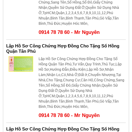
Chứng,Sang Tên,Sổ Hồng,Sổ Đỏ,Giấy Chứng
Nhận,Quyền Sử Dụng Đất Ở,Quyền Sử Dụng Nhà
Ở,TpHCM,Quận,1,2,3,4,5,6,7,8,9,10,11,12,Phú
Nhuận,Bình Tân,Bình Thạnh,Tân Phú,Gò Vấp,Tân
Bình,Thủ Đức,Huyện Hóc Môn,
0914 78 78 60 - Mr Nguyên
Lập Hồ Sơ Công Chứng Hợp Đồng Cho Tặng Sổ Hồng
Quận Tân Phú
Lập Hồ Sơ Công Chứng Hợp Đồng Cho Tặng Sổ
Hồng Quận Tân Phú,Tư Vấn,Quy Trình,Thủ Tục,Lập
Hồ Sơ,Hướng Đẫn,Điều Kiện,Lập Hồ Sơ,Nhận
Làm,Nhận Lo,Có,Nhà Ở,Đất ở,Chuyển Nhượng,Tại
Nhà,Cho Tặng,Chung Cư,Căn Hộ,Công Chứng,Sang
Tên,Sổ Hồng,Sổ Đỏ,Giấy Chứng Nhận,Quyền Sử
Dụng Đất Ở,Quyền Sử Dụng Nhà
Ở,TpHCM,Quận,1,2,3,4,5,6,7,8,9,10,11,12,Phú
Nhuận,Bình Tân,Bình Thạnh,Tân Phú,Gò Vấp,Tân
Bình,Thủ Đức,Huyện Hóc Môn,
0914 78 78 60 - Mr Nguyên
Lập Hồ Sơ Công Chứng Hợp Đồng Cho Tặng Sổ Hồng