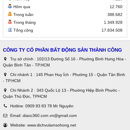
Hôm qua
12.760
Trong tuần
388.682
Trong tháng
1.349.928
Tổng cộng
17.834.508
CÔNG TY CỔ PHẦN BẤT ĐỘNG SẢN THÀNH CÔNG
Trụ sở chính : 102/13 Đường Số 16 - Phường Bình Hưng Hòa -
Quận Bình Tân - TP.HCM
Chi nhánh 1 : 145 Phan Huy Ích - Phường 15 - Quận Tân Bình
- TP.HCM
Chi Nhánh 2 : 343 Quốc Lộ 13 - Phường Hiệp Bình Phước -
Quận Thủ Đức, TPHCM
Hotline:
0909 83 83 78 Mr Nguyên
Email:
diaoc360.com.vn@gmail.com
Website:
www.dichvulamsohong.net