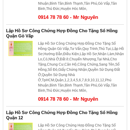
Nhuận,Bình Tân,Bình Thạnh,Tân Phú,Gò Vấp,Tân
Bình,Thủ Đức,Huyện Hóc Môn,
0914 78 78 60 - Mr Nguyên
Lập Hồ Sơ Công Chứng Hợp Đồng Cho Tặng Sổ Hồng
Quận Gò Vấp
Lập Hồ Sơ Công Chứng Hợp Đồng Cho Tặng Sổ
Hồng Quận Gò Vấp,Tư Vấn,Quy Trình,Thủ Tục,Lập Hồ
Sơ,Hướng Đẫn,Điều Kiện,Lập Hồ Sơ,Nhận Làm,Nhận
Lo,Có,Nhà Ở,Đất ở,Chuyển Nhượng,Tại Nhà,Cho
Tặng,Chung Cư,Căn Hộ,Công Chứng,Sang Tên,Sổ
Hồng,Sổ Đỏ,Giấy Chứng Nhận,Quyền Sử Dụng Đất
Ở,Quyền Sử Dụng Nhà
Ở,TpHCM,Quận,1,2,3,4,5,6,7,8,9,10,11,12,Phú
Nhuận,Bình Tân,Bình Thạnh,Tân Phú,Gò Vấp,Tân
Bình,Thủ Đức,Huyện Hóc Môn,
0914 78 78 60 - Mr Nguyên
Lập Hồ Sơ Công Chứng Hợp Đồng Cho Tặng Sổ Hồng
Quận 12
Lập Hồ Sơ Công Chứng Hợp Đồng Cho Tặng Sổ