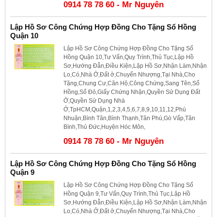
0914 78 78 60 - Mr Nguyên
Lập Hồ Sơ Công Chứng Hợp Đồng Cho Tặng Sổ Hồng
Quận 10
Lập Hồ Sơ Công Chứng Hợp Đồng Cho Tặng Sổ
Hồng Quận 10,Tư Vấn,Quy Trình,Thủ Tục,Lập Hồ
Sơ,Hướng Đẫn,Điều Kiện,Lập Hồ Sơ,Nhận Làm,Nhận
Lo,Có,Nhà Ở,Đất ở,Chuyển Nhượng,Tại Nhà,Cho
Tặng,Chung Cư,Căn Hộ,Công Chứng,Sang Tên,Sổ
Hồng,Sổ Đỏ,Giấy Chứng Nhận,Quyền Sử Dụng Đất
Ở,Quyền Sử Dụng Nhà
Ở,TpHCM,Quận,1,2,3,4,5,6,7,8,9,10,11,12,Phú
Nhuận,Bình Tân,Bình Thạnh,Tân Phú,Gò Vấp,Tân
Bình,Thủ Đức,Huyện Hóc Môn,
0914 78 78 60 - Mr Nguyên
Lập Hồ Sơ Công Chứng Hợp Đồng Cho Tặng Sổ Hồng
Quận 9
Lập Hồ Sơ Công Chứng Hợp Đồng Cho Tặng Sổ
Hồng Quận 9,Tư Vấn,Quy Trình,Thủ Tục,Lập Hồ
Sơ,Hướng Đẫn,Điều Kiện,Lập Hồ Sơ,Nhận Làm,Nhận
Lo,Có,Nhà Ở,Đất ở,Chuyển Nhượng,Tại Nhà,Cho