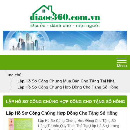
Trang chủ
Lập Hồ Sơ Công Chứng Mua Bán Cho Tặng Tại Nhà
Lập Hồ Sơ Công Chứng Hợp Đồng Cho Tặng Sổ Hồng
LẬP HỒ SƠ CÔNG CHỨNG HỢP ĐỒNG CHO TẶNG SỔ HỒNG
Lập Hồ Sơ Công Chứng Hợp Đồng Cho Tặng Sổ Hồng
Lập Hồ Sơ Công Chứng Hợp Đồng Cho Tặng Sổ
Hồng,Tư Vấn,Quy Trình,Thủ Tục,Lập Hồ Sơ,Hướng