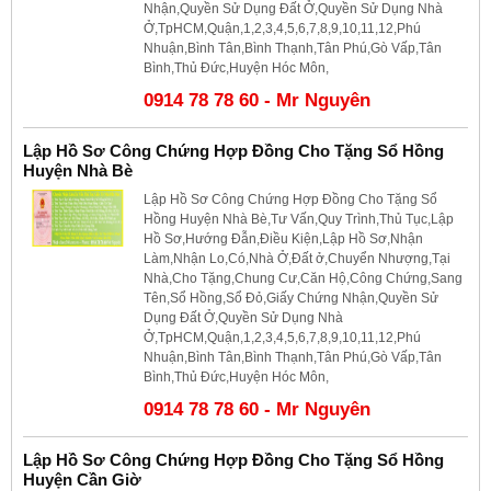
Nhận,Quyền Sử Dụng Đất Ở,Quyền Sử Dụng Nhà
Ở,TpHCM,Quận,1,2,3,4,5,6,7,8,9,10,11,12,Phú
Nhuận,Bình Tân,Bình Thạnh,Tân Phú,Gò Vấp,Tân
Bình,Thủ Đức,Huyện Hóc Môn,
0914 78 78 60 - Mr Nguyên
Lập Hồ Sơ Công Chứng Hợp Đồng Cho Tặng Sổ Hồng
Huyện Nhà Bè
Lập Hồ Sơ Công Chứng Hợp Đồng Cho Tặng Sổ
Hồng Huyện Nhà Bè,Tư Vấn,Quy Trình,Thủ Tục,Lập
Hồ Sơ,Hướng Đẫn,Điều Kiện,Lập Hồ Sơ,Nhận
Làm,Nhận Lo,Có,Nhà Ở,Đất ở,Chuyển Nhượng,Tại
Nhà,Cho Tặng,Chung Cư,Căn Hộ,Công Chứng,Sang
Tên,Sổ Hồng,Sổ Đỏ,Giấy Chứng Nhận,Quyền Sử
Dụng Đất Ở,Quyền Sử Dụng Nhà
Ở,TpHCM,Quận,1,2,3,4,5,6,7,8,9,10,11,12,Phú
Nhuận,Bình Tân,Bình Thạnh,Tân Phú,Gò Vấp,Tân
Bình,Thủ Đức,Huyện Hóc Môn,
0914 78 78 60 - Mr Nguyên
Lập Hồ Sơ Công Chứng Hợp Đồng Cho Tặng Sổ Hồng
Huyện Cần Giờ