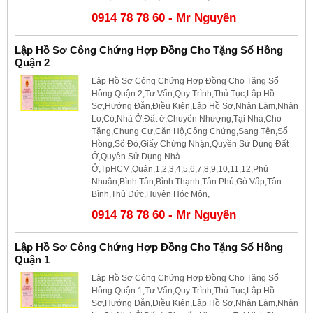
0914 78 78 60 - Mr Nguyên
Lập Hồ Sơ Công Chứng Hợp Đồng Cho Tặng Sổ Hồng
Quận 2
Lập Hồ Sơ Công Chứng Hợp Đồng Cho Tặng Sổ
Hồng Quận 2,Tư Vấn,Quy Trình,Thủ Tục,Lập Hồ
Sơ,Hướng Đẫn,Điều Kiện,Lập Hồ Sơ,Nhận Làm,Nhận
Lo,Có,Nhà Ở,Đất ở,Chuyển Nhượng,Tại Nhà,Cho
Tặng,Chung Cư,Căn Hộ,Công Chứng,Sang Tên,Sổ
Hồng,Sổ Đỏ,Giấy Chứng Nhận,Quyền Sử Dụng Đất
Ở,Quyền Sử Dụng Nhà
Ở,TpHCM,Quận,1,2,3,4,5,6,7,8,9,10,11,12,Phú
Nhuận,Bình Tân,Bình Thạnh,Tân Phú,Gò Vấp,Tân
Bình,Thủ Đức,Huyện Hóc Môn,
0914 78 78 60 - Mr Nguyên
Lập Hồ Sơ Công Chứng Hợp Đồng Cho Tặng Sổ Hồng
Quận 1
Lập Hồ Sơ Công Chứng Hợp Đồng Cho Tặng Sổ
Hồng Quận 1,Tư Vấn,Quy Trình,Thủ Tục,Lập Hồ
Sơ,Hướng Đẫn,Điều Kiện,Lập Hồ Sơ,Nhận Làm,Nhận