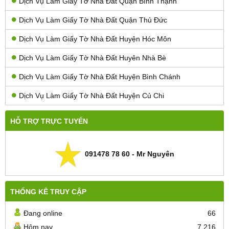
Dịch Vụ Làm Giấy Tờ Nhà Đất Quận Bình Thạnh
Dịch Vụ Làm Giấy Tờ Nhà Đất Quận Thủ Đức
Dịch Vụ Làm Giấy Tờ Nhà Đất Huyện Hóc Môn
Dịch Vụ Làm Giấy Tờ Nhà Đất Huyên Nhà Bè
Dịch Vụ Làm Giấy Tờ Nhà Đất Huyện Bình Chánh
Dịch Vụ Làm Giấy Tờ Nhà Đất Huyện Củ Chi
HỖ TRỢ TRỰC TUYẾN
091478 78 60 - Mr Nguyên
THỐNG KÊ TRUY CẬP
Đang online
66
Hôm nay
7.216