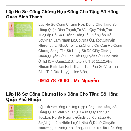
Lập Hồ Sơ Công Chứng Hợp Đồng Cho Tặng Sổ Hồng
Quận Bình Thạnh
Lập Hồ Sơ Công Chứng Hợp Đồng Cho Tặng Sổ
Hồng Quận Bình Thạnh,Tư Vấn,Quy Trình,Thủ
Tục,Lập Hồ Sơ,Hướng Đẫn,Điều Kiện,Lập Hồ
Sơ,Nhận Làm,Nhận Lo,Có,Nhà Ở,Đất ở,Chuyển
Nhượng,Tại Nhà,Cho Tặng,Chung Cư,Căn Hộ,Công
Chứng,Sang Tên,Sổ Hồng,Sổ Đỏ,Giấy Chứng
Nhận,Quyền Sử Dụng Đất Ở,Quyền Sử Dụng Nhà
Ở,TpHCM,Quận,1,2,3,4,5,6,7,8,9,10,11,12,Phú
Nhuận,Bình Tân,Bình Thạnh,Tân Phú,Gò Vấp,Tân
Bình,Thủ Đức,Huyện Hóc Môn,
0914 78 78 60 - Mr Nguyên
Lập Hồ Sơ Công Chứng Hợp Đồng Cho Tặng Sổ Hồng
Quận Phú Nhuận
Lập Hồ Sơ Công Chứng Hợp Đồng Cho Tặng Sổ
Hồng Quận Phú Nhuận,Tư Vấn,Quy Trình,Thủ
Tục,Lập Hồ Sơ,Hướng Đẫn,Điều Kiện,Lập Hồ
Sơ,Nhận Làm,Nhận Lo,Có,Nhà Ở,Đất ở,Chuyển
Nhượng,Tại Nhà,Cho Tặng,Chung Cư,Căn Hộ,Công