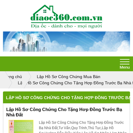
Trang chủ
Lập Hồ Sơ Công Chứng Mua Bán
Lập Hồ Sơ Công Chứng Cho Tặng Hợp Đồng Trước Bạ Nhà 
LẬP HỒ SƠ CÔNG CHỨNG CHO TẶNG HỢP ĐỒNG TRƯỚC BẠ 
Lập Hồ Sơ Công Chứng Cho Tặng Hơp Đồng Trước Bạ
Nhà Đất
Lập Hồ Sơ Công Chứng Cho Tặng Hơp Đồng Trước
Bạ Nhà Đất,Tư Vấn,Quy Trình,Thủ Tục,Lập Hồ