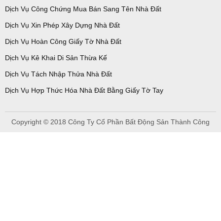
Dịch Vụ Công Chứng Mua Bán Sang Tên Nhà Đất
Dịch Vụ Xin Phép Xây Dựng Nhà Đất
Dịch Vụ Hoàn Công Giấy Tờ Nhà Đất
Dịch Vụ Kê Khai Di Sản Thừa Kế
Dịch Vụ Tách Nhập Thửa Nhà Đất
Dịch Vụ Hợp Thức Hóa Nhà Đất Bằng Giấy Tờ Tay
Copyright © 2018 Công Ty Cổ Phần Bất Động Sản Thành Công