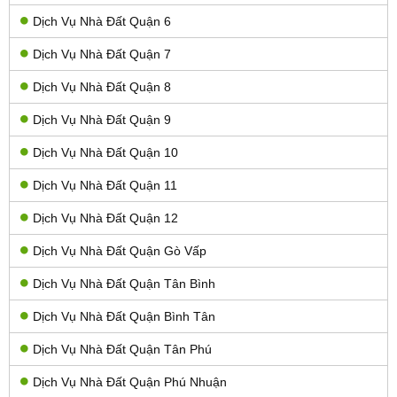
Dịch Vụ Nhà Đất Quận 6
Dịch Vụ Nhà Đất Quận 7
Dịch Vụ Nhà Đất Quận 8
Dịch Vụ Nhà Đất Quận 9
Dịch Vụ Nhà Đất Quận 10
Dịch Vụ Nhà Đất Quận 11
Dịch Vụ Nhà Đất Quận 12
Dịch Vụ Nhà Đất Quận Gò Vấp
Dịch Vụ Nhà Đất Quận Tân Bình
Dịch Vụ Nhà Đất Quận Bình Tân
Dịch Vụ Nhà Đất Quận Tân Phú
Dịch Vụ Nhà Đất Quận Phú Nhuận