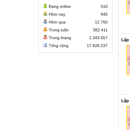
Đang online
510
Hôm nay
945
Hôm qua
12.760
Trong tuần
382.411
Trong tháng
1.343.657
Lập
Tổng cộng
17.828.237
Lập