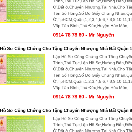
Trình,Thủ Tục,Lập Hồ Sơ,Hướng Đẫn,Điề
Ở,Đất ở,Chuyển Nhượng,Tại Nhà,Cho T
Tên,Sổ Hồng,Sổ Đỏ,Giấy Chứng Nhận,Q
Ở,TpHCM,Quận,1,2,3,4,5,6,7,8,9,10,11,
Vấp,Tân Bình,Thủ Đức,Huyện Hóc Môn,
0914 78 78 60 - Mr Nguyên
 Hồ Sơ Công Chứng Cho Tặng Chuyển Nhượng Nhà Đất Quận 1
Lập Hồ Sơ Công Chứng Cho Tặng Chuyể
Trình,Thủ Tục,Lập Hồ Sơ,Hướng Đẫn,Điề
Ở,Đất ở,Chuyển Nhượng,Tại Nhà,Cho T
Tên,Sổ Hồng,Sổ Đỏ,Giấy Chứng Nhận,Q
Ở,TpHCM,Quận,1,2,3,4,5,6,7,8,9,10,11,
Vấp,Tân Bình,Thủ Đức,Huyện Hóc Môn,
0914 78 78 60 - Mr Nguyên
 Hồ Sơ Công Chứng Cho Tặng Chuyển Nhượng Nhà Đất Quận 9
Lập Hồ Sơ Công Chứng Cho Tặng Chuyể
Trình,Thủ Tục,Lập Hồ Sơ,Hướng Đẫn,Điề
Ở,Đất ở,Chuyển Nhượng,Tại Nhà,Cho T