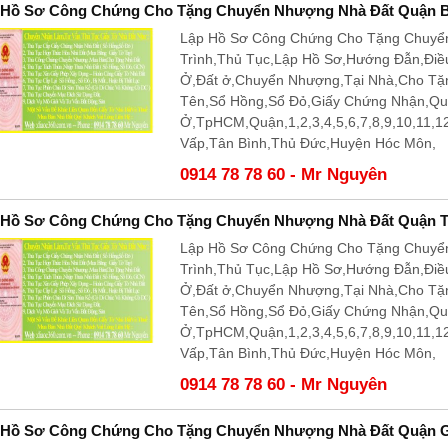
 Hồ Sơ Công Chứng Cho Tặng Chuyển Nhượng Nhà Đất Quận B
Lập Hồ Sơ Công Chứng Cho Tặng Chuyể
Trình,Thủ Tục,Lập Hồ Sơ,Hướng Đẫn,Điề
Ở,Đất ở,Chuyển Nhượng,Tại Nhà,Cho T
Tên,Sổ Hồng,Sổ Đỏ,Giấy Chứng Nhận,Q
Ở,TpHCM,Quận,1,2,3,4,5,6,7,8,9,10,11,
Vấp,Tân Bình,Thủ Đức,Huyện Hóc Môn,
0914 78 78 60 - Mr Nguyên
 Hồ Sơ Công Chứng Cho Tặng Chuyển Nhượng Nhà Đất Quận T
Lập Hồ Sơ Công Chứng Cho Tặng Chuyể
Trình,Thủ Tục,Lập Hồ Sơ,Hướng Đẫn,Điề
Ở,Đất ở,Chuyển Nhượng,Tại Nhà,Cho T
Tên,Sổ Hồng,Sổ Đỏ,Giấy Chứng Nhận,Q
Ở,TpHCM,Quận,1,2,3,4,5,6,7,8,9,10,11,
Vấp,Tân Bình,Thủ Đức,Huyện Hóc Môn,
0914 78 78 60 - Mr Nguyên
 Hồ Sơ Công Chứng Cho Tặng Chuyển Nhượng Nhà Đất Quận 