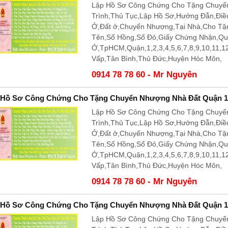
Lập Hồ Sơ Công Chứng Cho Tặng Chuyể
Trình,Thủ Tục,Lập Hồ Sơ,Hướng Đẫn,Điề
Ở,Đất ở,Chuyển Nhượng,Tại Nhà,Cho T
Tên,Sổ Hồng,Sổ Đỏ,Giấy Chứng Nhận,Q
Ở,TpHCM,Quận,1,2,3,4,5,6,7,8,9,10,11,
Vấp,Tân Bình,Thủ Đức,Huyện Hóc Môn,
0914 78 78 60 - Mr Nguyên
 Hồ Sơ Công Chứng Cho Tặng Chuyển Nhượng Nhà Đất Quận 1
Lập Hồ Sơ Công Chứng Cho Tặng Chuyể
Trình,Thủ Tục,Lập Hồ Sơ,Hướng Đẫn,Điề
Ở,Đất ở,Chuyển Nhượng,Tại Nhà,Cho T
Tên,Sổ Hồng,Sổ Đỏ,Giấy Chứng Nhận,Q
Ở,TpHCM,Quận,1,2,3,4,5,6,7,8,9,10,11,
Vấp,Tân Bình,Thủ Đức,Huyện Hóc Môn,
0914 78 78 60 - Mr Nguyên
 Hồ Sơ Công Chứng Cho Tặng Chuyển Nhượng Nhà Đất Quận 1
Lập Hồ Sơ Công Chứng Cho Tặng Chuyể