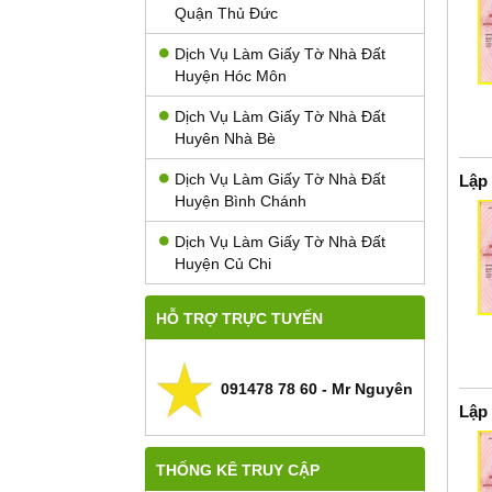
Quận Thủ Đức
Dịch Vụ Làm Giấy Tờ Nhà Đất
Huyện Hóc Môn
Dịch Vụ Làm Giấy Tờ Nhà Đất
Huyên Nhà Bè
Dịch Vụ Làm Giấy Tờ Nhà Đất
Lập
Huyện Bình Chánh
Dịch Vụ Làm Giấy Tờ Nhà Đất
Huyện Củ Chi
HỖ TRỢ TRỰC TUYẾN
091478 78 60 - Mr Nguyên
Lập
THỐNG KÊ TRUY CẬP