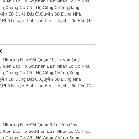
u Kiện,Lập Hồ Sơ,Nhận Làm,Nhận Lo,Có,Nhà
ặng,Chung Cư,Căn Hộ,Công Chứng,Sang
uyền Sử Dụng Đất Ở,Quyền Sử Dụng Nhà
12,Phú Nhuận,Bình Tân,Bình Thạnh,Tân Phú,Gò
0
n Nhượng Nhà Đất Quận 10,Tư Vấn,Quy
u Kiện,Lập Hồ Sơ,Nhận Làm,Nhận Lo,Có,Nhà
ặng,Chung Cư,Căn Hộ,Công Chứng,Sang
uyền Sử Dụng Đất Ở,Quyền Sử Dụng Nhà
12,Phú Nhuận,Bình Tân,Bình Thạnh,Tân Phú,Gò
n Nhượng Nhà Đất Quận 9,Tư Vấn,Quy
u Kiện,Lập Hồ Sơ,Nhận Làm,Nhận Lo,Có,Nhà
ặng,Chung Cư,Căn Hộ,Công Chứng,Sang