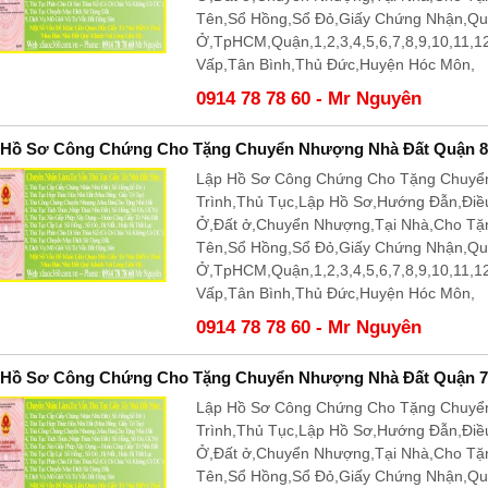
Tên,Sổ Hồng,Sổ Đỏ,Giấy Chứng Nhận,Q
Ở,TpHCM,Quận,1,2,3,4,5,6,7,8,9,10,11,
Vấp,Tân Bình,Thủ Đức,Huyện Hóc Môn,
0914 78 78 60 - Mr Nguyên
 Hồ Sơ Công Chứng Cho Tặng Chuyển Nhượng Nhà Đất Quận 8
Lập Hồ Sơ Công Chứng Cho Tặng Chuyể
Trình,Thủ Tục,Lập Hồ Sơ,Hướng Đẫn,Điề
Ở,Đất ở,Chuyển Nhượng,Tại Nhà,Cho T
Tên,Sổ Hồng,Sổ Đỏ,Giấy Chứng Nhận,Q
Ở,TpHCM,Quận,1,2,3,4,5,6,7,8,9,10,11,
Vấp,Tân Bình,Thủ Đức,Huyện Hóc Môn,
0914 78 78 60 - Mr Nguyên
 Hồ Sơ Công Chứng Cho Tặng Chuyển Nhượng Nhà Đất Quận 7
Lập Hồ Sơ Công Chứng Cho Tặng Chuyể
Trình,Thủ Tục,Lập Hồ Sơ,Hướng Đẫn,Điề
Ở,Đất ở,Chuyển Nhượng,Tại Nhà,Cho T
Tên,Sổ Hồng,Sổ Đỏ,Giấy Chứng Nhận,Q