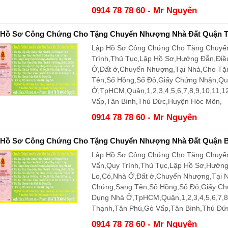
0914 78 78 60 - Mr Nguyên
 Hồ Sơ Công Chứng Cho Tặng Chuyển Nhượng Nhà Đất Quận 
Lập Hồ Sơ Công Chứng Cho Tặng Chuyể
Trình,Thủ Tục,Lập Hồ Sơ,Hướng Đẫn,Điề
Ở,Đất ở,Chuyển Nhượng,Tại Nhà,Cho T
Tên,Sổ Hồng,Sổ Đỏ,Giấy Chứng Nhận,Q
Ở,TpHCM,Quận,1,2,3,4,5,6,7,8,9,10,11,
Vấp,Tân Bình,Thủ Đức,Huyện Hóc Môn,
0914 78 78 60 - Mr Nguyên
 Hồ Sơ Công Chứng Cho Tặng Chuyển Nhượng Nhà Đất Quận B
Lập Hồ Sơ Công Chứng Cho Tặng Chuyể
Vấn,Quy Trình,Thủ Tục,Lập Hồ Sơ,Hướn
Lo,Có,Nhà Ở,Đất ở,Chuyển Nhượng,Tại 
Chứng,Sang Tên,Sổ Hồng,Sổ Đỏ,Giấy C
Dụng Nhà Ở,TpHCM,Quận,1,2,3,4,5,6,7,8
Thạnh,Tân Phú,Gò Vấp,Tân Bình,Thủ Đứ
0914 78 78 60 - Mr Nguyên