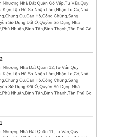
n Nhượng Nhà Đất Quận Gò Vấp,Tư Vấn,Quy
u Kiện,Lập Hồ Sơ,Nhận Làm,Nhận Lo,Có,Nhà
ặng,Chung Cư,Căn Hộ,Công Chứng,Sang
uyền Sử Dụng Đất Ở,Quyền Sử Dụng Nhà
12,Phú Nhuận,Bình Tân,Bình Thạnh,Tân Phú,Gò
2
n Nhượng Nhà Đất Quận 12,Tư Vấn,Quy
u Kiện,Lập Hồ Sơ,Nhận Làm,Nhận Lo,Có,Nhà
ặng,Chung Cư,Căn Hộ,Công Chứng,Sang
uyền Sử Dụng Đất Ở,Quyền Sử Dụng Nhà
12,Phú Nhuận,Bình Tân,Bình Thạnh,Tân Phú,Gò
1
n Nhượng Nhà Đất Quận 11,Tư Vấn,Quy