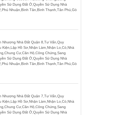
uyền Sử Dụng Đất Ở,Quyền Sử Dụng Nhà
12,Phú Nhuận,Bình Tân,Bình Thạnh,Tân Phú,Gò
n Nhượng Nhà Đất Quận 8,Tư Vấn,Quy
u Kiện,Lập Hồ Sơ,Nhận Làm,Nhận Lo,Có,Nhà
ặng,Chung Cư,Căn Hộ,Công Chứng,Sang
uyền Sử Dụng Đất Ở,Quyền Sử Dụng Nhà
12,Phú Nhuận,Bình Tân,Bình Thạnh,Tân Phú,Gò
n Nhượng Nhà Đất Quận 7,Tư Vấn,Quy
u Kiện,Lập Hồ Sơ,Nhận Làm,Nhận Lo,Có,Nhà
ặng,Chung Cư,Căn Hộ,Công Chứng,Sang
uyền Sử Dụng Đất Ở,Quyền Sử Dụng Nhà