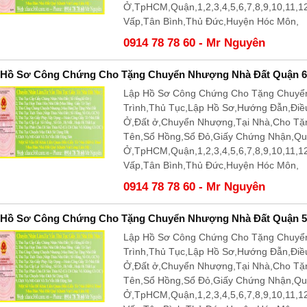
Ở,TpHCM,Quận,1,2,3,4,5,6,7,8,9,10,11,
Vấp,Tân Bình,Thủ Đức,Huyện Hóc Môn,
0914 78 78 60 - Mr Nguyên
 Hồ Sơ Công Chứng Cho Tặng Chuyển Nhượng Nhà Đất Quận 6
Lập Hồ Sơ Công Chứng Cho Tặng Chuyể
Trình,Thủ Tục,Lập Hồ Sơ,Hướng Đẫn,Điề
Ở,Đất ở,Chuyển Nhượng,Tại Nhà,Cho T
Tên,Sổ Hồng,Sổ Đỏ,Giấy Chứng Nhận,Q
Ở,TpHCM,Quận,1,2,3,4,5,6,7,8,9,10,11,
Vấp,Tân Bình,Thủ Đức,Huyện Hóc Môn,
0914 78 78 60 - Mr Nguyên
 Hồ Sơ Công Chứng Cho Tặng Chuyển Nhượng Nhà Đất Quận 5
Lập Hồ Sơ Công Chứng Cho Tặng Chuyể
Trình,Thủ Tục,Lập Hồ Sơ,Hướng Đẫn,Điề
Ở,Đất ở,Chuyển Nhượng,Tại Nhà,Cho T
Tên,Sổ Hồng,Sổ Đỏ,Giấy Chứng Nhận,Q
Ở,TpHCM,Quận,1,2,3,4,5,6,7,8,9,10,11,