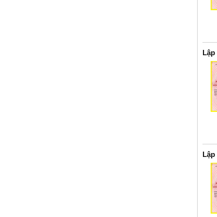
Lập
Lập