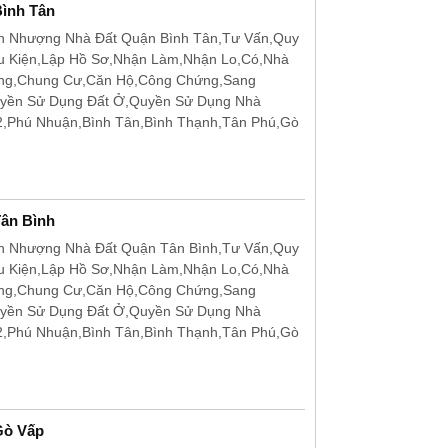
ình Tân
n Nhượng Nhà Đất Quận Bình Tân,Tư Vấn,Quy
u Kiện,Lập Hồ Sơ,Nhận Làm,Nhận Lo,Có,Nhà
ặng,Chung Cư,Căn Hộ,Công Chứng,Sang
uyền Sử Dụng Đất Ở,Quyền Sử Dụng Nhà
12,Phú Nhuận,Bình Tân,Bình Thạnh,Tân Phú,Gò
ân Bình
n Nhượng Nhà Đất Quận Tân Bình,Tư Vấn,Quy
u Kiện,Lập Hồ Sơ,Nhận Làm,Nhận Lo,Có,Nhà
ặng,Chung Cư,Căn Hộ,Công Chứng,Sang
uyền Sử Dụng Đất Ở,Quyền Sử Dụng Nhà
12,Phú Nhuận,Bình Tân,Bình Thạnh,Tân Phú,Gò
Gò Vấp