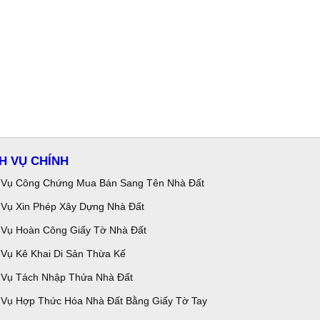
H VỤ CHÍNH
 Vụ Công Chứng Mua Bán Sang Tên Nhà Đất
 Vụ Xin Phép Xây Dựng Nhà Đất
 Vụ Hoàn Công Giấy Tờ Nhà Đất
 Vụ Kê Khai Di Sản Thừa Kế
 Vụ Tách Nhập Thửa Nhà Đất
 Vụ Hợp Thức Hóa Nhà Đất Bằng Giấy Tờ Tay