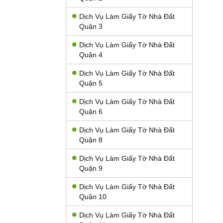
Dịch Vụ Làm Giấy Tờ Nhà Đất
Quận 3
Dịch Vụ Làm Giấy Tờ Nhà Đất
Quận 4
Dịch Vụ Làm Giấy Tờ Nhà Đất
Quận 5
Dịch Vụ Làm Giấy Tờ Nhà Đất
Quận 6
Dịch Vụ Làm Giấy Tờ Nhà Đất
Quận 8
Dịch Vụ Làm Giấy Tờ Nhà Đất
Quận 9
Dịch Vụ Làm Giấy Tờ Nhà Đất
Quận 10
Dịch Vụ Làm Giấy Tờ Nhà Đất