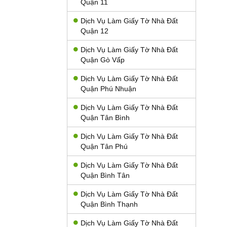
Quận 11
Dịch Vụ Làm Giấy Tờ Nhà Đất
Quận 12
Dịch Vụ Làm Giấy Tờ Nhà Đất
Quận Gò Vấp
Dịch Vụ Làm Giấy Tờ Nhà Đất
Quận Phú Nhuận
Dịch Vụ Làm Giấy Tờ Nhà Đất
Quận Tân Bình
Dịch Vụ Làm Giấy Tờ Nhà Đất
Quận Tân Phú
Dịch Vụ Làm Giấy Tờ Nhà Đất
Quận Bình Tân
Dịch Vụ Làm Giấy Tờ Nhà Đất
Quận Bình Thạnh
Dịch Vụ Làm Giấy Tờ Nhà Đất