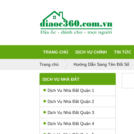
TRANG CHỦ
DỊCH VỤ CHÍNH
TIN TỨC
Trang chủ
Hướng Dẫn Sang Tên Đổi Sổ
DỊCH VỤ NHÀ ĐẤT
Dịch Vụ Nhà Đất Quận 1
Dịch Vụ Nhà Đất Quận 2
Dịch Vụ Nhà Đất Quận 3
Dịch Vụ Nhà Đất Quận 4