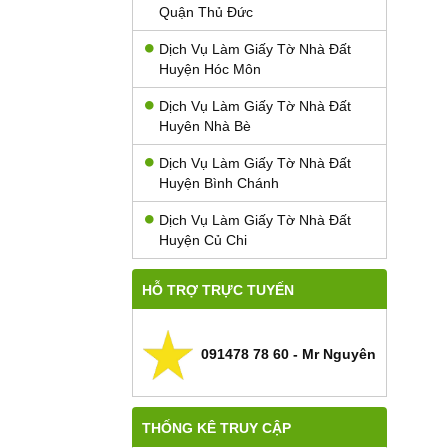
Quận Thủ Đức
Dịch Vụ Làm Giấy Tờ Nhà Đất
Huyện Hóc Môn
Dịch Vụ Làm Giấy Tờ Nhà Đất
Huyên Nhà Bè
Dịch Vụ Làm Giấy Tờ Nhà Đất
Huyện Bình Chánh
Dịch Vụ Làm Giấy Tờ Nhà Đất
Huyện Củ Chi
HỖ TRỢ TRỰC TUYẾN
091478 78 60 - Mr Nguyên
THỐNG KÊ TRUY CẬP