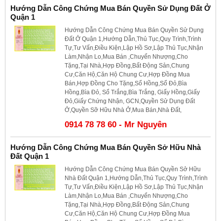
Hướng Dẫn Công Chứng Mua Bán Quyền Sử Dụng Đất Ở
Quận 1
Hướng Dẫn Công Chứng Mua Bán Quyền Sử Dụng
Đất Ở Quận 1,Hướng Dẫn,Thủ Tục,Quy Trình,Trình
Tự,Tư Vấn,Điều Kiện,Lập Hồ Sơ,Lập Thủ Tục,Nhận
Làm,Nhận Lo,Mua Bán ,Chuyển Nhượng,Cho
Tặng,Tại Nhà,Hợp Đồng,Bất Động Sản,Chung
Cư,Căn Hộ,Căn Hộ Chung Cư,Hợp Đồng Mua
Bán,Hợp Đồng Cho Tặng,Sổ Hồng,Sổ Đỏ,Bìa
Hồng,Bìa Đỏ, Sổ Trắng,Bìa Trắng, Giấy Hồng,Giấy
Đỏ,Giấy Chứng Nhận, GCN,Quyền Sử Dụng Đất
Ở,Quyền Sỡ Hữu Nhà Ở,Mua Bán,Nhà Đất,
0914 78 78 60 - Mr Nguyên
Hướng Dẫn Công Chứng Mua Bán Quyền Sở Hữu Nhà
Đất Quận 1
Hướng Dẫn Công Chứng Mua Bán Quyền Sở Hữu
Nhà Đất Quận 1,Hướng Dẫn,Thủ Tục,Quy Trình,Trình
Tự,Tư Vấn,Điều Kiện,Lập Hồ Sơ,Lập Thủ Tục,Nhận
Làm,Nhận Lo,Mua Bán ,Chuyển Nhượng,Cho
Tặng,Tại Nhà,Hợp Đồng,Bất Động Sản,Chung
Cư,Căn Hộ,Căn Hộ Chung Cư,Hợp Đồng Mua