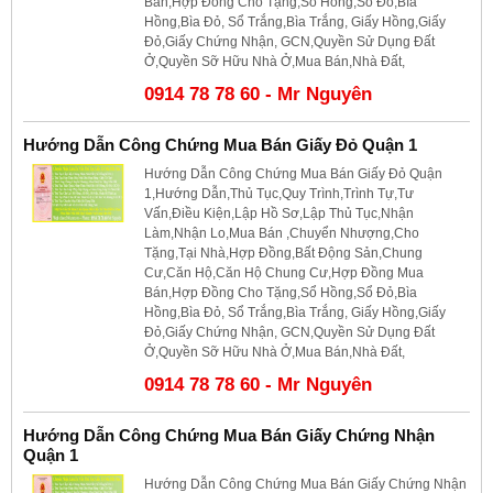
Bán,Hợp Đồng Cho Tặng,Sổ Hồng,Sổ Đỏ,Bìa
Hồng,Bìa Đỏ, Sổ Trắng,Bìa Trắng, Giấy Hồng,Giấy
Đỏ,Giấy Chứng Nhận, GCN,Quyền Sử Dụng Đất
Ở,Quyền Sỡ Hữu Nhà Ở,Mua Bán,Nhà Đất,
0914 78 78 60 - Mr Nguyên
Hướng Dẫn Công Chứng Mua Bán Giấy Đỏ Quận 1
Hướng Dẫn Công Chứng Mua Bán Giấy Đỏ Quận
1,Hướng Dẫn,Thủ Tục,Quy Trình,Trình Tự,Tư
Vấn,Điều Kiện,Lập Hồ Sơ,Lập Thủ Tục,Nhận
Làm,Nhận Lo,Mua Bán ,Chuyển Nhượng,Cho
Tặng,Tại Nhà,Hợp Đồng,Bất Động Sản,Chung
Cư,Căn Hộ,Căn Hộ Chung Cư,Hợp Đồng Mua
Bán,Hợp Đồng Cho Tặng,Sổ Hồng,Sổ Đỏ,Bìa
Hồng,Bìa Đỏ, Sổ Trắng,Bìa Trắng, Giấy Hồng,Giấy
Đỏ,Giấy Chứng Nhận, GCN,Quyền Sử Dụng Đất
Ở,Quyền Sỡ Hữu Nhà Ở,Mua Bán,Nhà Đất,
0914 78 78 60 - Mr Nguyên
Hướng Dẫn Công Chứng Mua Bán Giấy Chứng Nhận
Quận 1
Hướng Dẫn Công Chứng Mua Bán Giấy Chứng Nhận