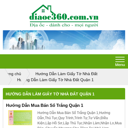
Trang chủ
Hướng Dẫn Làm Giấy Tờ Nhà Đất
Hướng Dẫn Làm Giấy Tờ Nhà Đất Quận 1
HƯỚNG DẪN LÀM GIẤY TỜ NHÀ ĐẤT QUẬN 1
Hướng Dẫn Mua Bán Sổ Trắng Quận 1
Hướng Dẫn Mua Bán Sổ Trắng Quận 1,Hướng
Dẫn,Thủ Tục,Quy Trình,Trình Tự,Tư Vấn,Điều
Kiện,Lập Hồ Sơ,Lập Thủ Tục,Nhận Làm,Nhận Lo,Mua