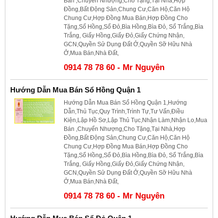
Bán ,Chuyển Nhượng,Cho Tặng,Tại Nhà,Hợp
Đồng,Bất Động Sản,Chung Cư,Căn Hộ,Căn Hộ
Chung Cư,Hợp Đồng Mua Bán,Hợp Đồng Cho
Tặng,Sổ Hồng,Sổ Đỏ,Bìa Hồng,Bìa Đỏ, Sổ Trắng,Bìa
Trắng, Giấy Hồng,Giấy Đỏ,Giấy Chứng Nhận,
GCN,Quyền Sử Dụng Đất Ở,Quyền Sỡ Hữu Nhà
Ở,Mua Bán,Nhà Đất,
0914 78 78 60 - Mr Nguyên
Hướng Dẫn Mua Bán Sổ Hồng Quận 1
Hướng Dẫn Mua Bán Sổ Hồng Quận 1,Hướng
Dẫn,Thủ Tục,Quy Trình,Trình Tự,Tư Vấn,Điều
Kiện,Lập Hồ Sơ,Lập Thủ Tục,Nhận Làm,Nhận Lo,Mua
Bán ,Chuyển Nhượng,Cho Tặng,Tại Nhà,Hợp
Đồng,Bất Động Sản,Chung Cư,Căn Hộ,Căn Hộ
Chung Cư,Hợp Đồng Mua Bán,Hợp Đồng Cho
Tặng,Sổ Hồng,Sổ Đỏ,Bìa Hồng,Bìa Đỏ, Sổ Trắng,Bìa
Trắng, Giấy Hồng,Giấy Đỏ,Giấy Chứng Nhận,
GCN,Quyền Sử Dụng Đất Ở,Quyền Sỡ Hữu Nhà
Ở,Mua Bán,Nhà Đất,
0914 78 78 60 - Mr Nguyên