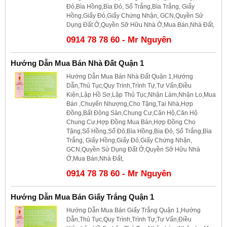
Đỏ,Bìa Hồng,Bìa Đỏ, Sổ Trắng,Bìa Trắng, Giấy
Hồng,Giấy Đỏ,Giấy Chứng Nhận, GCN,Quyền Sử
Dụng Đất Ở,Quyền Sỡ Hữu Nhà Ở,Mua Bán,Nhà Đất,
0914 78 78 60 - Mr Nguyên
Hướng Dẫn Mua Bán Nhà Đất Quận 1
Hướng Dẫn Mua Bán Nhà Đất Quận 1,Hướng
Dẫn,Thủ Tục,Quy Trình,Trình Tự,Tư Vấn,Điều
Kiện,Lập Hồ Sơ,Lập Thủ Tục,Nhận Làm,Nhận Lo,Mua
Bán ,Chuyển Nhượng,Cho Tặng,Tại Nhà,Hợp
Đồng,Bất Động Sản,Chung Cư,Căn Hộ,Căn Hộ
Chung Cư,Hợp Đồng Mua Bán,Hợp Đồng Cho
Tặng,Sổ Hồng,Sổ Đỏ,Bìa Hồng,Bìa Đỏ, Sổ Trắng,Bìa
Trắng, Giấy Hồng,Giấy Đỏ,Giấy Chứng Nhận,
GCN,Quyền Sử Dụng Đất Ở,Quyền Sỡ Hữu Nhà
Ở,Mua Bán,Nhà Đất,
0914 78 78 60 - Mr Nguyên
Hướng Dẫn Mua Bán Giấy Trắng Quận 1
Hướng Dẫn Mua Bán Giấy Trắng Quận 1,Hướng
Dẫn,Thủ Tục,Quy Trình,Trình Tự,Tư Vấn,Điều