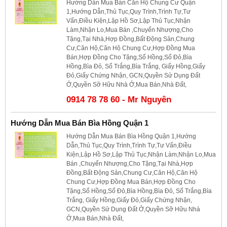
Hướng Dẫn Mua Bán Căn Hộ Chung Cư Quận
1,Hướng Dẫn,Thủ Tục,Quy Trình,Trình Tự,Tư
Vấn,Điều Kiện,Lập Hồ Sơ,Lập Thủ Tục,Nhận
Làm,Nhận Lo,Mua Bán ,Chuyển Nhượng,Cho
Tặng,Tại Nhà,Hợp Đồng,Bất Động Sản,Chung
Cư,Căn Hộ,Căn Hộ Chung Cư,Hợp Đồng Mua
Bán,Hợp Đồng Cho Tặng,Sổ Hồng,Sổ Đỏ,Bìa
Hồng,Bìa Đỏ, Sổ Trắng,Bìa Trắng, Giấy Hồng,Giấy
Đỏ,Giấy Chứng Nhận, GCN,Quyền Sử Dụng Đất
Ở,Quyền Sỡ Hữu Nhà Ở,Mua Bán,Nhà Đất,
0914 78 78 60 - Mr Nguyên
Hướng Dẫn Mua Bán Bìa Hồng Quận 1
Hướng Dẫn Mua Bán Bìa Hồng Quận 1,Hướng
Dẫn,Thủ Tục,Quy Trình,Trình Tự,Tư Vấn,Điều
Kiện,Lập Hồ Sơ,Lập Thủ Tục,Nhận Làm,Nhận Lo,Mua
Bán ,Chuyển Nhượng,Cho Tặng,Tại Nhà,Hợp
Đồng,Bất Động Sản,Chung Cư,Căn Hộ,Căn Hộ
Chung Cư,Hợp Đồng Mua Bán,Hợp Đồng Cho
Tặng,Sổ Hồng,Sổ Đỏ,Bìa Hồng,Bìa Đỏ, Sổ Trắng,Bìa
Trắng, Giấy Hồng,Giấy Đỏ,Giấy Chứng Nhận,
GCN,Quyền Sử Dụng Đất Ở,Quyền Sỡ Hữu Nhà
Ở,Mua Bán,Nhà Đất,