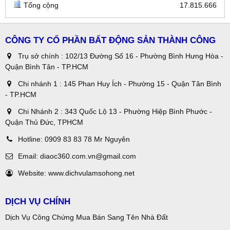
Tổng cộng
17.815.666
CÔNG TY CỔ PHẦN BẤT ĐỘNG SẢN THÀNH CÔNG
Trụ sở chính : 102/13 Đường Số 16 - Phường Bình Hưng Hòa -
Quận Bình Tân - TP.HCM
Chi nhánh 1 : 145 Phan Huy Ích - Phường 15 - Quận Tân Bình
- TP.HCM
Chi Nhánh 2 : 343 Quốc Lộ 13 - Phường Hiệp Bình Phước -
Quận Thủ Đức, TPHCM
Hotline:
0909 83 83 78 Mr Nguyên
Email:
diaoc360.com.vn@gmail.com
Website:
www.dichvulamsohong.net
DỊCH VỤ CHÍNH
Dịch Vụ Công Chứng Mua Bán Sang Tên Nhà Đất