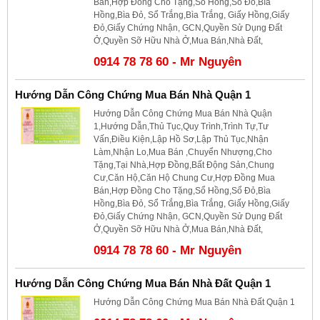
Bán,Hợp Đồng Cho Tặng,Sổ Hồng,Sổ Đỏ,Bìa
Hồng,Bìa Đỏ, Sổ Trắng,Bìa Trắng, Giấy Hồng,Giấy
Đỏ,Giấy Chứng Nhận, GCN,Quyền Sử Dụng Đất
Ở,Quyền Sỡ Hữu Nhà Ở,Mua Bán,Nhà Đất,
0914 78 78 60 - Mr Nguyên
Hướng Dẫn Công Chứng Mua Bán Nhà Quận 1
Hướng Dẫn Công Chứng Mua Bán Nhà Quận
1,Hướng Dẫn,Thủ Tục,Quy Trình,Trình Tự,Tư
Vấn,Điều Kiện,Lập Hồ Sơ,Lập Thủ Tục,Nhận
Làm,Nhận Lo,Mua Bán ,Chuyển Nhượng,Cho
Tặng,Tại Nhà,Hợp Đồng,Bất Động Sản,Chung
Cư,Căn Hộ,Căn Hộ Chung Cư,Hợp Đồng Mua
Bán,Hợp Đồng Cho Tặng,Sổ Hồng,Sổ Đỏ,Bìa
Hồng,Bìa Đỏ, Sổ Trắng,Bìa Trắng, Giấy Hồng,Giấy
Đỏ,Giấy Chứng Nhận, GCN,Quyền Sử Dụng Đất
Ở,Quyền Sỡ Hữu Nhà Ở,Mua Bán,Nhà Đất,
0914 78 78 60 - Mr Nguyên
Hướng Dẫn Công Chứng Mua Bán Nhà Đất Quận 1
Hướng Dẫn Công Chứng Mua Bán Nhà Đất Quận 1