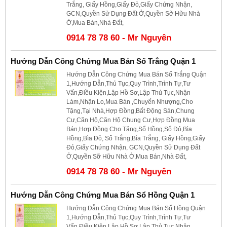
Trắng, Giấy Hồng,Giấy Đỏ,Giấy Chứng Nhận,
GCN,Quyền Sử Dụng Đất Ở,Quyền Sỡ Hữu Nhà
Ở,Mua Bán,Nhà Đất,
0914 78 78 60 - Mr Nguyên
Hướng Dẫn Công Chứng Mua Bán Sổ Trắng Quận 1
Hướng Dẫn Công Chứng Mua Bán Sổ Trắng Quận
1,Hướng Dẫn,Thủ Tục,Quy Trình,Trình Tự,Tư
Vấn,Điều Kiện,Lập Hồ Sơ,Lập Thủ Tục,Nhận
Làm,Nhận Lo,Mua Bán ,Chuyển Nhượng,Cho
Tặng,Tại Nhà,Hợp Đồng,Bất Động Sản,Chung
Cư,Căn Hộ,Căn Hộ Chung Cư,Hợp Đồng Mua
Bán,Hợp Đồng Cho Tặng,Sổ Hồng,Sổ Đỏ,Bìa
Hồng,Bìa Đỏ, Sổ Trắng,Bìa Trắng, Giấy Hồng,Giấy
Đỏ,Giấy Chứng Nhận, GCN,Quyền Sử Dụng Đất
Ở,Quyền Sỡ Hữu Nhà Ở,Mua Bán,Nhà Đất,
0914 78 78 60 - Mr Nguyên
Hướng Dẫn Công Chứng Mua Bán Sổ Hồng Quận 1
Hướng Dẫn Công Chứng Mua Bán Sổ Hồng Quận
1,Hướng Dẫn,Thủ Tục,Quy Trình,Trình Tự,Tư
Vấn,Điều Kiện,Lập Hồ Sơ,Lập Thủ Tục,Nhận