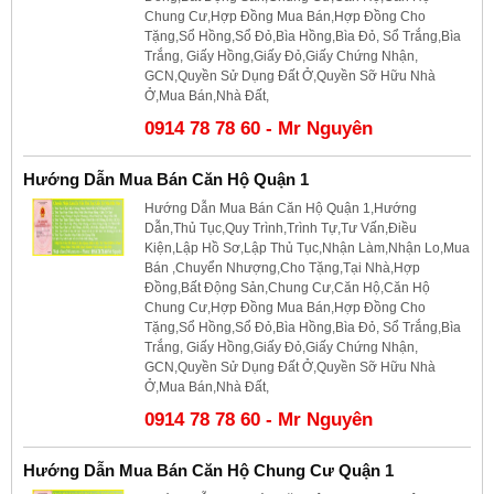
Chung Cư,Hợp Đồng Mua Bán,Hợp Đồng Cho
Tặng,Sổ Hồng,Sổ Đỏ,Bìa Hồng,Bìa Đỏ, Sổ Trắng,Bìa
Trắng, Giấy Hồng,Giấy Đỏ,Giấy Chứng Nhận,
GCN,Quyền Sử Dụng Đất Ở,Quyền Sỡ Hữu Nhà
Ở,Mua Bán,Nhà Đất,
0914 78 78 60 - Mr Nguyên
Hướng Dẫn Mua Bán Căn Hộ Quận 1
Hướng Dẫn Mua Bán Căn Hộ Quận 1,Hướng
Dẫn,Thủ Tục,Quy Trình,Trình Tự,Tư Vấn,Điều
Kiện,Lập Hồ Sơ,Lập Thủ Tục,Nhận Làm,Nhận Lo,Mua
Bán ,Chuyển Nhượng,Cho Tặng,Tại Nhà,Hợp
Đồng,Bất Động Sản,Chung Cư,Căn Hộ,Căn Hộ
Chung Cư,Hợp Đồng Mua Bán,Hợp Đồng Cho
Tặng,Sổ Hồng,Sổ Đỏ,Bìa Hồng,Bìa Đỏ, Sổ Trắng,Bìa
Trắng, Giấy Hồng,Giấy Đỏ,Giấy Chứng Nhận,
GCN,Quyền Sử Dụng Đất Ở,Quyền Sỡ Hữu Nhà
Ở,Mua Bán,Nhà Đất,
0914 78 78 60 - Mr Nguyên
Hướng Dẫn Mua Bán Căn Hộ Chung Cư Quận 1