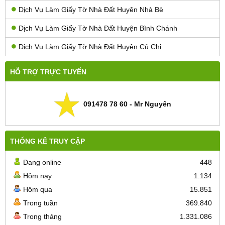
Dịch Vụ Làm Giấy Tờ Nhà Đất Huyên Nhà Bè
Dịch Vụ Làm Giấy Tờ Nhà Đất Huyện Bình Chánh
Dịch Vụ Làm Giấy Tờ Nhà Đất Huyện Củ Chi
HỖ TRỢ TRỰC TUYẾN
091478 78 60 - Mr Nguyên
THỐNG KÊ TRUY CẬP
Đang online
448
Hôm nay
1.134
Hôm qua
15.851
Trong tuần
369.840
Trong tháng
1.331.086