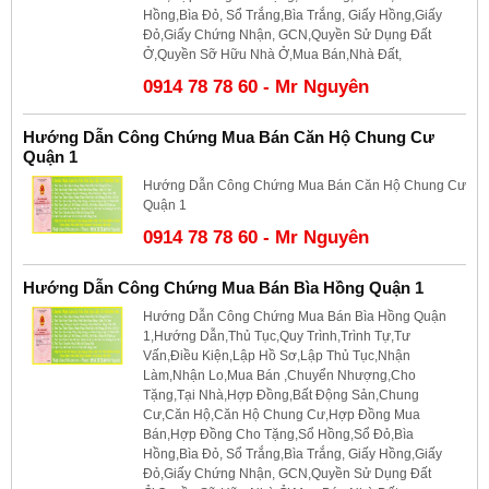
Hồng,Bìa Đỏ, Sổ Trắng,Bìa Trắng, Giấy Hồng,Giấy
Đỏ,Giấy Chứng Nhận, GCN,Quyền Sử Dụng Đất
Ở,Quyền Sỡ Hữu Nhà Ở,Mua Bán,Nhà Đất,
0914 78 78 60 - Mr Nguyên
Hướng Dẫn Công Chứng Mua Bán Căn Hộ Chung Cư
Quận 1
Hướng Dẫn Công Chứng Mua Bán Căn Hộ Chung Cư
Quận 1
0914 78 78 60 - Mr Nguyên
Hướng Dẫn Công Chứng Mua Bán Bìa Hồng Quận 1
Hướng Dẫn Công Chứng Mua Bán Bìa Hồng Quận
1,Hướng Dẫn,Thủ Tục,Quy Trình,Trình Tự,Tư
Vấn,Điều Kiện,Lập Hồ Sơ,Lập Thủ Tục,Nhận
Làm,Nhận Lo,Mua Bán ,Chuyển Nhượng,Cho
Tặng,Tại Nhà,Hợp Đồng,Bất Động Sản,Chung
Cư,Căn Hộ,Căn Hộ Chung Cư,Hợp Đồng Mua
Bán,Hợp Đồng Cho Tặng,Sổ Hồng,Sổ Đỏ,Bìa
Hồng,Bìa Đỏ, Sổ Trắng,Bìa Trắng, Giấy Hồng,Giấy
Đỏ,Giấy Chứng Nhận, GCN,Quyền Sử Dụng Đất