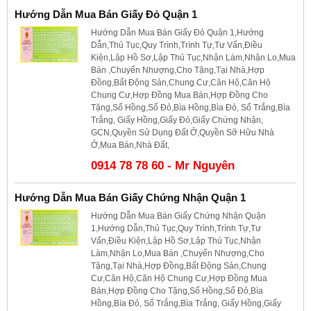
Hướng Dẫn Mua Bán Giấy Đỏ Quận 1
Hướng Dẫn Mua Bán Giấy Đỏ Quận 1,Hướng
Dẫn,Thủ Tục,Quy Trình,Trình Tự,Tư Vấn,Điều
Kiện,Lập Hồ Sơ,Lập Thủ Tục,Nhận Làm,Nhận Lo,Mua
Bán ,Chuyển Nhượng,Cho Tặng,Tại Nhà,Hợp
Đồng,Bất Động Sản,Chung Cư,Căn Hộ,Căn Hộ
Chung Cư,Hợp Đồng Mua Bán,Hợp Đồng Cho
Tặng,Sổ Hồng,Sổ Đỏ,Bìa Hồng,Bìa Đỏ, Sổ Trắng,Bìa
Trắng, Giấy Hồng,Giấy Đỏ,Giấy Chứng Nhận,
GCN,Quyền Sử Dụng Đất Ở,Quyền Sỡ Hữu Nhà
Ở,Mua Bán,Nhà Đất,
0914 78 78 60 - Mr Nguyên
Hướng Dẫn Mua Bán Giấy Chứng Nhận Quận 1
Hướng Dẫn Mua Bán Giấy Chứng Nhận Quận
1,Hướng Dẫn,Thủ Tục,Quy Trình,Trình Tự,Tư
Vấn,Điều Kiện,Lập Hồ Sơ,Lập Thủ Tục,Nhận
Làm,Nhận Lo,Mua Bán ,Chuyển Nhượng,Cho
Tặng,Tại Nhà,Hợp Đồng,Bất Động Sản,Chung
Cư,Căn Hộ,Căn Hộ Chung Cư,Hợp Đồng Mua
Bán,Hợp Đồng Cho Tặng,Sổ Hồng,Sổ Đỏ,Bìa
Hồng,Bìa Đỏ, Sổ Trắng,Bìa Trắng, Giấy Hồng,Giấy