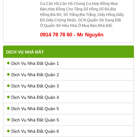
Cư,Căn Hộ,Căn Hộ Chung Cư,Hợp Đồng Mua
Bán,Hợp Đồng Cho Tặng,Sổ Hồng,Sổ Đỏ,Bìa
Hồng,Bìa Đỏ, Sổ Trắng,Bìa Trắng, Giấy Hồng,Giấy
Đỏ,Giấy Chứng Nhận, GCN,Quyền Sử Dụng Đất
Ở,Quyền Sỡ Hữu Nhà Ở,Mua Bán,Nhà Đất,
0914 78 78 60 - Mr Nguyên
DỊCH VỤ NHÀ ĐẤT
Dịch Vụ Nhà Đất Quận 1
Dịch Vụ Nhà Đất Quận 2
Dịch Vụ Nhà Đất Quận 3
Dịch Vụ Nhà Đất Quận 4
Dịch Vụ Nhà Đất Quận 5
Dịch Vụ Nhà Đất Quận 5
Dịch Vụ Nhà Đất Quận 6