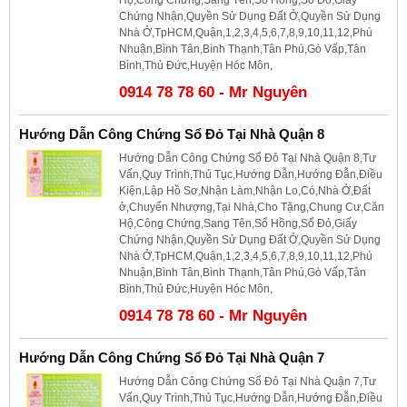
Chứng Nhận,Quyền Sử Dụng Đất Ở,Quyền Sử Dụng
Nhà Ở,TpHCM,Quận,1,2,3,4,5,6,7,8,9,10,11,12,Phú
Nhuận,Bình Tân,Bình Thạnh,Tân Phú,Gò Vấp,Tân
Bình,Thủ Đức,Huyện Hóc Môn,
0914 78 78 60 - Mr Nguyên
Hướng Dẫn Công Chứng Sổ Đỏ Tại Nhà Quận 8
Hướng Dẫn Công Chứng Sổ Đỏ Tại Nhà Quận 8,Tư
Vấn,Quy Trình,Thủ Tục,Hướng Dẫn,Hướng Đẫn,Điều
Kiện,Lập Hồ Sơ,Nhận Làm,Nhận Lo,Có,Nhà Ở,Đất
ở,Chuyển Nhượng,Tại Nhà,Cho Tặng,Chung Cư,Căn
Hộ,Công Chứng,Sang Tên,Sổ Hồng,Sổ Đỏ,Giấy
Chứng Nhận,Quyền Sử Dụng Đất Ở,Quyền Sử Dụng
Nhà Ở,TpHCM,Quận,1,2,3,4,5,6,7,8,9,10,11,12,Phú
Nhuận,Bình Tân,Bình Thạnh,Tân Phú,Gò Vấp,Tân
Bình,Thủ Đức,Huyện Hóc Môn,
0914 78 78 60 - Mr Nguyên
Hướng Dẫn Công Chứng Sổ Đỏ Tại Nhà Quận 7
Hướng Dẫn Công Chứng Sổ Đỏ Tại Nhà Quận 7,Tư
Vấn,Quy Trình,Thủ Tục,Hướng Dẫn,Hướng Đẫn,Điều