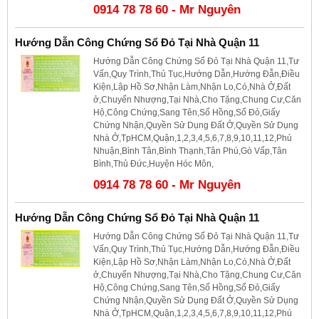
0914 78 78 60 - Mr Nguyên
Hướng Dẫn Công Chứng Sổ Đỏ Tại Nhà Quận 11
Hướng Dẫn Công Chứng Sổ Đỏ Tại Nhà Quận 11,Tư
Vấn,Quy Trình,Thủ Tục,Hướng Dẫn,Hướng Đẫn,Điều
Kiện,Lập Hồ Sơ,Nhận Làm,Nhận Lo,Có,Nhà Ở,Đất
ở,Chuyển Nhượng,Tại Nhà,Cho Tặng,Chung Cư,Căn
Hộ,Công Chứng,Sang Tên,Sổ Hồng,Sổ Đỏ,Giấy
Chứng Nhận,Quyền Sử Dụng Đất Ở,Quyền Sử Dụng
Nhà Ở,TpHCM,Quận,1,2,3,4,5,6,7,8,9,10,11,12,Phú
Nhuận,Bình Tân,Bình Thạnh,Tân Phú,Gò Vấp,Tân
Bình,Thủ Đức,Huyện Hóc Môn,
0914 78 78 60 - Mr Nguyên
Hướng Dẫn Công Chứng Sổ Đỏ Tại Nhà Quận 11
Hướng Dẫn Công Chứng Sổ Đỏ Tại Nhà Quận 11,Tư
Vấn,Quy Trình,Thủ Tục,Hướng Dẫn,Hướng Đẫn,Điều
Kiện,Lập Hồ Sơ,Nhận Làm,Nhận Lo,Có,Nhà Ở,Đất
ở,Chuyển Nhượng,Tại Nhà,Cho Tặng,Chung Cư,Căn
Hộ,Công Chứng,Sang Tên,Sổ Hồng,Sổ Đỏ,Giấy
Chứng Nhận,Quyền Sử Dụng Đất Ở,Quyền Sử Dụng
Nhà Ở,TpHCM,Quận,1,2,3,4,5,6,7,8,9,10,11,12,Phú