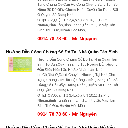
Tặng,Chung Cư,Căn Hộ,Công Chứng,Sang Tên,Sổ
Hồng,Sổ Đỏ,Giấy Chứng Nhận,Quyền Sử Dụng Đất
Ở,Quyền Sử Dụng Nhà
Ở,TpHCM,Quận,1,2,3,4,5,6,7,8,9,10,11,12,Phú
Nhuận,Bình Tân,Bình Thạnh,Tân Phú,Gò Vấp,Tân
Bình,Thủ Đức,Huyện Hóc Môn,
0914 78 78 60 - Mr Nguyên
Hướng Dẫn Công Chứng Sổ Đỏ Tại Nhà Quận Tân Bình
Hướng Dẫn Công Chứng Sổ Đỏ Tại Nhà Quận Tân
Bình,Tư Vấn,Quy Trình,Thủ Tục,Hướng Dẫn,Hướng
Đẫn,Điều Kiện,Lập Hồ Sơ,Nhận Làm,Nhận
Lo,Có,Nhà Ở,Đất ở,Chuyển Nhượng,Tại Nhà,Cho
Tặng,Chung Cư,Căn Hộ,Công Chứng,Sang Tên,Sổ
Hồng,Sổ Đỏ,Giấy Chứng Nhận,Quyền Sử Dụng Đất
Ở,Quyền Sử Dụng Nhà
Ở,TpHCM,Quận,1,2,3,4,5,6,7,8,9,10,11,12,Phú
Nhuận,Bình Tân,Bình Thạnh,Tân Phú,Gò Vấp,Tân
Bình,Thủ Đức,Huyện Hóc Môn,
0914 78 78 60 - Mr Nguyên
Hướng Dẫn Công Chứng Sổ Đỏ Tại Nhà Quận Gò Vấp