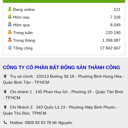
Đang online
121
Hôm nay
7.326
Hôm qua
8.049
Trong tuần
220.190
Trong tháng
1.358.087
Tổng cộng
17.842.667
CÔNG TY CỔ PHẦN BẤT ĐỘNG SẢN THÀNH CÔNG
Trụ sở chính : 102/13 Đường Số 16 - Phường Bình Hưng Hòa -
Quận Bình Tân - TP.HCM
Chi nhánh 1 : 145 Phan Huy Ích - Phường 15 - Quận Tân Bình
- TP.HCM
Chi Nhánh 2 : 343 Quốc Lộ 13 - Phường Hiệp Bình Phước -
Quận Thủ Đức, TPHCM
Hotline:
0909 83 83 78 Mr Nguyên