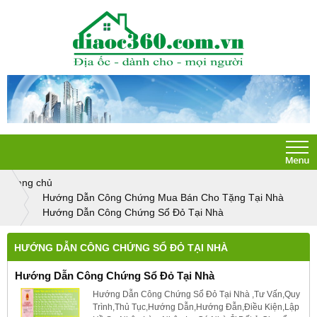
Trang chủ
Hướng Dẫn Công Chứng Mua Bán Cho Tặng Tại Nhà
Hướng Dẫn Công Chứng Sổ Đỏ Tại Nhà
HƯỚNG DẪN CÔNG CHỨNG SỔ ĐỎ TẠI NHÀ
Hướng Dẫn Công Chứng Sổ Đỏ Tại Nhà
Hướng Dẫn Công Chứng Sổ Đỏ Tại Nhà ,Tư Vấn,Quy
Trình,Thủ Tục,Hướng Dẫn,Hướng Đẫn,Điều Kiện,Lập