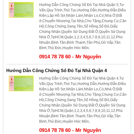
Hướng Dẫn Công Chứng Sổ Đỏ Tại Nhà Quận 5,Tư
Vấn,Quy Trình,Thủ Tục,Hướng Dẫn,Hướng Đẫn,Điều
Kiện,Lập Hồ Sơ,Nhận Làm,Nhận Lo,Có,Nhà Ở,Đất
ở,Chuyển Nhượng,Tại Nhà,Cho Tặng,Chung Cư,Căn
Hộ,Công Chứng,Sang Tên,Sổ Hồng,Sổ Đỏ,Giấy
Chứng Nhận,Quyền Sử Dụng Đất Ở,Quyền Sử Dụng
Nhà Ở,TpHCM,Quận,1,2,3,4,5,6,7,8,9,10,11,12,Phú
Nhuận,Bình Tân,Bình Thạnh,Tân Phú,Gò Vấp,Tân
Bình,Thủ Đức,Huyện Hóc Môn,
0914 78 78 60 - Mr Nguyên
Hướng Dẫn Công Chứng Sổ Đỏ Tại Nhà Quận 4
Hướng Dẫn Công Chứng Sổ Đỏ Tại Nhà Quận 4,Tư
Vấn,Quy Trình,Thủ Tục,Hướng Dẫn,Hướng Đẫn,Điều
Kiện,Lập Hồ Sơ,Nhận Làm,Nhận Lo,Có,Nhà Ở,Đất
ở,Chuyển Nhượng,Tại Nhà,Cho Tặng,Chung Cư,Căn
Hộ,Công Chứng,Sang Tên,Sổ Hồng,Sổ Đỏ,Giấy
Chứng Nhận,Quyền Sử Dụng Đất Ở,Quyền Sử Dụng
Nhà Ở,TpHCM,Quận,1,2,3,4,5,6,7,8,9,10,11,12,Phú
Nhuận,Bình Tân,Bình Thạnh,Tân Phú,Gò Vấp,Tân
Bình,Thủ Đức,Huyện Hóc Môn,
0914 78 78 60 - Mr Nguyên