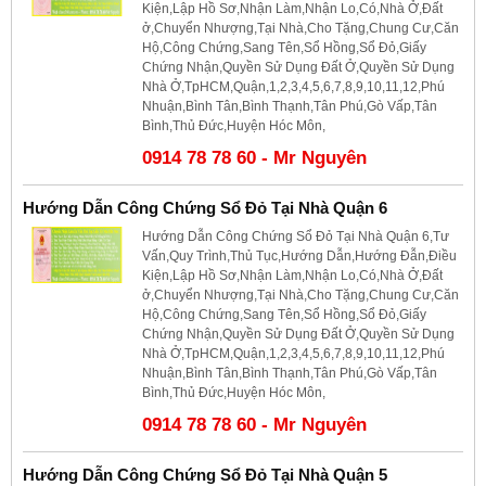
Kiện,Lập Hồ Sơ,Nhận Làm,Nhận Lo,Có,Nhà Ở,Đất
ở,Chuyển Nhượng,Tại Nhà,Cho Tặng,Chung Cư,Căn
Hộ,Công Chứng,Sang Tên,Sổ Hồng,Sổ Đỏ,Giấy
Chứng Nhận,Quyền Sử Dụng Đất Ở,Quyền Sử Dụng
Nhà Ở,TpHCM,Quận,1,2,3,4,5,6,7,8,9,10,11,12,Phú
Nhuận,Bình Tân,Bình Thạnh,Tân Phú,Gò Vấp,Tân
Bình,Thủ Đức,Huyện Hóc Môn,
0914 78 78 60 - Mr Nguyên
Hướng Dẫn Công Chứng Sổ Đỏ Tại Nhà Quận 6
Hướng Dẫn Công Chứng Sổ Đỏ Tại Nhà Quận 6,Tư
Vấn,Quy Trình,Thủ Tục,Hướng Dẫn,Hướng Đẫn,Điều
Kiện,Lập Hồ Sơ,Nhận Làm,Nhận Lo,Có,Nhà Ở,Đất
ở,Chuyển Nhượng,Tại Nhà,Cho Tặng,Chung Cư,Căn
Hộ,Công Chứng,Sang Tên,Sổ Hồng,Sổ Đỏ,Giấy
Chứng Nhận,Quyền Sử Dụng Đất Ở,Quyền Sử Dụng
Nhà Ở,TpHCM,Quận,1,2,3,4,5,6,7,8,9,10,11,12,Phú
Nhuận,Bình Tân,Bình Thạnh,Tân Phú,Gò Vấp,Tân
Bình,Thủ Đức,Huyện Hóc Môn,
0914 78 78 60 - Mr Nguyên
Hướng Dẫn Công Chứng Sổ Đỏ Tại Nhà Quận 5