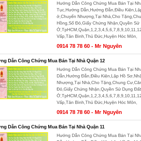
Hướng Dẫn Công Chứng Mua Bán Tại Nhà
Tục,Hướng Dẫn,Hướng Đẫn,Điều Kiện,Lậ
ở,Chuyển Nhượng,Tại Nhà,Cho Tặng,Ch
Hồng,Sổ Đỏ,Giấy Chứng Nhận,Quyền Sử
Ở,TpHCM,Quận,1,2,3,4,5,6,7,8,9,10,11,
Vấp,Tân Bình,Thủ Đức,Huyện Hóc Môn,
0914 78 78 60 - Mr Nguyên
ng Dẫn Công Chứng Mua Bán Tại Nhà Quận 12
Hướng Dẫn Công Chứng Mua Bán Tại Nhà
Dẫn,Hướng Đẫn,Điều Kiện,Lập Hồ Sơ,Nh
Nhượng,Tại Nhà,Cho Tặng,Chung Cư,Că
Đỏ,Giấy Chứng Nhận,Quyền Sử Dụng Đấ
Ở,TpHCM,Quận,1,2,3,4,5,6,7,8,9,10,11,
Vấp,Tân Bình,Thủ Đức,Huyện Hóc Môn,
0914 78 78 60 - Mr Nguyên
ng Dẫn Công Chứng Mua Bán Tại Nhà Quận 11
Hướng Dẫn Công Chứng Mua Bán Tại Nhà