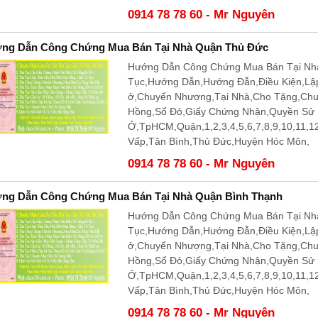
0914 78 78 60 - Mr Nguyên
ng Dẫn Công Chứng Mua Bán Tại Nhà Quận Thủ Đức
Hướng Dẫn Công Chứng Mua Bán Tại Nhà
Tục,Hướng Dẫn,Hướng Đẫn,Điều Kiện,Lậ
ở,Chuyển Nhượng,Tại Nhà,Cho Tặng,Ch
Hồng,Sổ Đỏ,Giấy Chứng Nhận,Quyền Sử
Ở,TpHCM,Quận,1,2,3,4,5,6,7,8,9,10,11,
Vấp,Tân Bình,Thủ Đức,Huyện Hóc Môn,
0914 78 78 60 - Mr Nguyên
ng Dẫn Công Chứng Mua Bán Tại Nhà Quận Bình Thạnh
Hướng Dẫn Công Chứng Mua Bán Tại Nhà
Tục,Hướng Dẫn,Hướng Đẫn,Điều Kiện,Lậ
ở,Chuyển Nhượng,Tại Nhà,Cho Tặng,Ch
Hồng,Sổ Đỏ,Giấy Chứng Nhận,Quyền Sử
Ở,TpHCM,Quận,1,2,3,4,5,6,7,8,9,10,11,
Vấp,Tân Bình,Thủ Đức,Huyện Hóc Môn,
0914 78 78 60 - Mr Nguyên