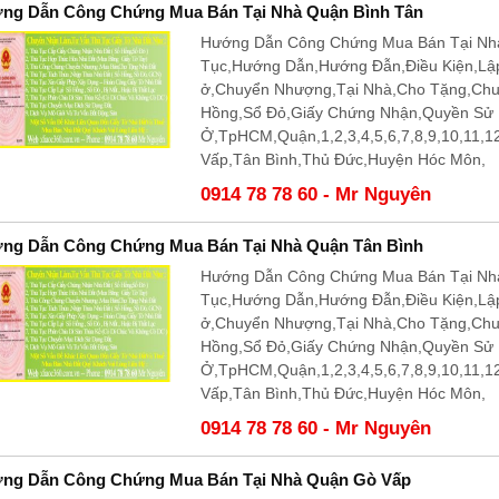
ng Dẫn Công Chứng Mua Bán Tại Nhà Quận Bình Tân
Hướng Dẫn Công Chứng Mua Bán Tại Nhà
Tục,Hướng Dẫn,Hướng Đẫn,Điều Kiện,Lậ
ở,Chuyển Nhượng,Tại Nhà,Cho Tặng,Ch
Hồng,Sổ Đỏ,Giấy Chứng Nhận,Quyền Sử
Ở,TpHCM,Quận,1,2,3,4,5,6,7,8,9,10,11,
Vấp,Tân Bình,Thủ Đức,Huyện Hóc Môn,
0914 78 78 60 - Mr Nguyên
ng Dẫn Công Chứng Mua Bán Tại Nhà Quận Tân Bình
Hướng Dẫn Công Chứng Mua Bán Tại Nhà
Tục,Hướng Dẫn,Hướng Đẫn,Điều Kiện,Lậ
ở,Chuyển Nhượng,Tại Nhà,Cho Tặng,Ch
Hồng,Sổ Đỏ,Giấy Chứng Nhận,Quyền Sử
Ở,TpHCM,Quận,1,2,3,4,5,6,7,8,9,10,11,
Vấp,Tân Bình,Thủ Đức,Huyện Hóc Môn,
0914 78 78 60 - Mr Nguyên
ng Dẫn Công Chứng Mua Bán Tại Nhà Quận Gò Vấp