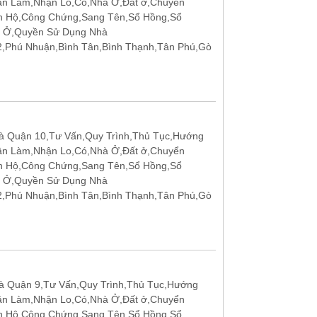
ận Làm,Nhận Lo,Có,Nhà Ở,Đất ở,Chuyển
n Hộ,Công Chứng,Sang Tên,Sổ Hồng,Sổ
t Ở,Quyền Sử Dụng Nhà
12,Phú Nhuận,Bình Tân,Bình Thạnh,Tân Phú,Gò
 Quận 10,Tư Vấn,Quy Trình,Thủ Tục,Hướng
ận Làm,Nhận Lo,Có,Nhà Ở,Đất ở,Chuyển
n Hộ,Công Chứng,Sang Tên,Sổ Hồng,Sổ
t Ở,Quyền Sử Dụng Nhà
12,Phú Nhuận,Bình Tân,Bình Thạnh,Tân Phú,Gò
 Quận 9,Tư Vấn,Quy Trình,Thủ Tục,Hướng
ận Làm,Nhận Lo,Có,Nhà Ở,Đất ở,Chuyển
n Hộ,Công Chứng,Sang Tên,Sổ Hồng,Sổ