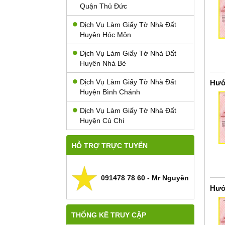
Quận Thủ Đức
Dịch Vụ Làm Giấy Tờ Nhà Đất
Huyện Hóc Môn
Dịch Vụ Làm Giấy Tờ Nhà Đất
Huyên Nhà Bè
Dịch Vụ Làm Giấy Tờ Nhà Đất
Hướ
Huyện Bình Chánh
Dịch Vụ Làm Giấy Tờ Nhà Đất
Huyện Củ Chi
HỖ TRỢ TRỰC TUYẾN
091478 78 60 - Mr Nguyên
Hướ
THỐNG KÊ TRUY CẬP