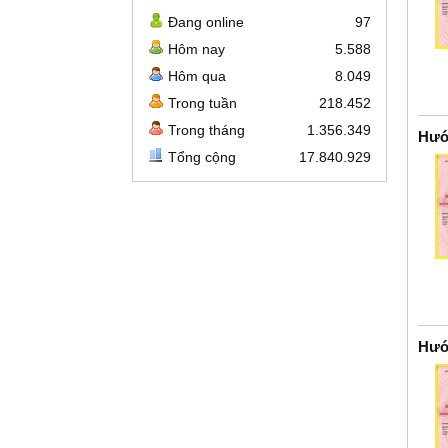
Đang online
97
Hôm nay
5.588
Hôm qua
8.049
Trong tuần
218.452
Trong tháng
1.356.349
Hướ
Tổng cộng
17.840.929
Hướ