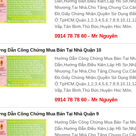
Dẫn,Hướng Đẫn,Điều Kiện,Lập Hồ Sơ,Nh
Nhượng,Tại Nhà,Cho Tặng,Chung Cư,Că
Đỏ,Giấy Chứng Nhận,Quyền Sử Dụng Đấ
Ở,TpHCM,Quận,1,2,3,4,5,6,7,8,9,10,11,
Vấp,Tân Bình,Thủ Đức,Huyện Hóc Môn,
0914 78 78 60 - Mr Nguyên
ng Dẫn Công Chứng Mua Bán Tại Nhà Quận 10
Hướng Dẫn Công Chứng Mua Bán Tại Nhà
Dẫn,Hướng Đẫn,Điều Kiện,Lập Hồ Sơ,Nh
Nhượng,Tại Nhà,Cho Tặng,Chung Cư,Că
Đỏ,Giấy Chứng Nhận,Quyền Sử Dụng Đấ
Ở,TpHCM,Quận,1,2,3,4,5,6,7,8,9,10,11,
Vấp,Tân Bình,Thủ Đức,Huyện Hóc Môn,
0914 78 78 60 - Mr Nguyên
ng Dẫn Công Chứng Mua Bán Tại Nhà Quận 9
Hướng Dẫn Công Chứng Mua Bán Tại Nhà
Dẫn,Hướng Đẫn,Điều Kiện,Lập Hồ Sơ,Nh
Nhượng,Tại Nhà,Cho Tặng,Chung Cư,Că