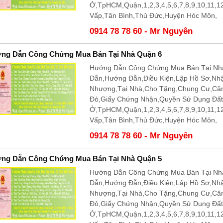
Ở,TpHCM,Quận,1,2,3,4,5,6,7,8,9,10,11,
Vấp,Tân Bình,Thủ Đức,Huyện Hóc Môn,
0914 78 78 60 - Mr Nguyên
ng Dẫn Công Chứng Mua Bán Tại Nhà Quận 6
Hướng Dẫn Công Chứng Mua Bán Tại Nhà
Dẫn,Hướng Đẫn,Điều Kiện,Lập Hồ Sơ,Nh
Nhượng,Tại Nhà,Cho Tặng,Chung Cư,Că
Đỏ,Giấy Chứng Nhận,Quyền Sử Dụng Đấ
Ở,TpHCM,Quận,1,2,3,4,5,6,7,8,9,10,11,
Vấp,Tân Bình,Thủ Đức,Huyện Hóc Môn,
0914 78 78 60 - Mr Nguyên
ng Dẫn Công Chứng Mua Bán Tại Nhà Quận 5
Hướng Dẫn Công Chứng Mua Bán Tại Nhà
Dẫn,Hướng Đẫn,Điều Kiện,Lập Hồ Sơ,Nh
Nhượng,Tại Nhà,Cho Tặng,Chung Cư,Că
Đỏ,Giấy Chứng Nhận,Quyền Sử Dụng Đấ
Ở,TpHCM,Quận,1,2,3,4,5,6,7,8,9,10,11,