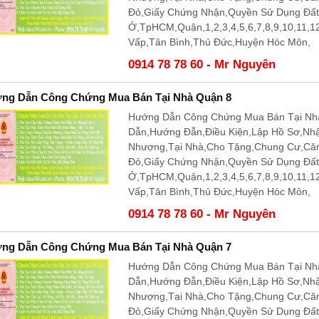
Đỏ,Giấy Chứng Nhận,Quyền Sử Dụng Đấ
Ở,TpHCM,Quận,1,2,3,4,5,6,7,8,9,10,11,
Vấp,Tân Bình,Thủ Đức,Huyện Hóc Môn,
0914 78 78 60 - Mr Nguyên
ng Dẫn Công Chứng Mua Bán Tại Nhà Quận 8
Hướng Dẫn Công Chứng Mua Bán Tại Nhà
Dẫn,Hướng Đẫn,Điều Kiện,Lập Hồ Sơ,Nh
Nhượng,Tại Nhà,Cho Tặng,Chung Cư,Că
Đỏ,Giấy Chứng Nhận,Quyền Sử Dụng Đấ
Ở,TpHCM,Quận,1,2,3,4,5,6,7,8,9,10,11,
Vấp,Tân Bình,Thủ Đức,Huyện Hóc Môn,
0914 78 78 60 - Mr Nguyên
ng Dẫn Công Chứng Mua Bán Tại Nhà Quận 7
Hướng Dẫn Công Chứng Mua Bán Tại Nhà
Dẫn,Hướng Đẫn,Điều Kiện,Lập Hồ Sơ,Nh
Nhượng,Tại Nhà,Cho Tặng,Chung Cư,Că
Đỏ,Giấy Chứng Nhận,Quyền Sử Dụng Đấ