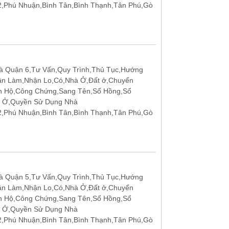
12,Phú Nhuận,Bình Tân,Bình Thạnh,Tân Phú,Gò
 Quận 6,Tư Vấn,Quy Trình,Thủ Tục,Hướng
ận Làm,Nhận Lo,Có,Nhà Ở,Đất ở,Chuyển
n Hộ,Công Chứng,Sang Tên,Sổ Hồng,Sổ
t Ở,Quyền Sử Dụng Nhà
12,Phú Nhuận,Bình Tân,Bình Thạnh,Tân Phú,Gò
 Quận 5,Tư Vấn,Quy Trình,Thủ Tục,Hướng
ận Làm,Nhận Lo,Có,Nhà Ở,Đất ở,Chuyển
n Hộ,Công Chứng,Sang Tên,Sổ Hồng,Sổ
t Ở,Quyền Sử Dụng Nhà
12,Phú Nhuận,Bình Tân,Bình Thạnh,Tân Phú,Gò