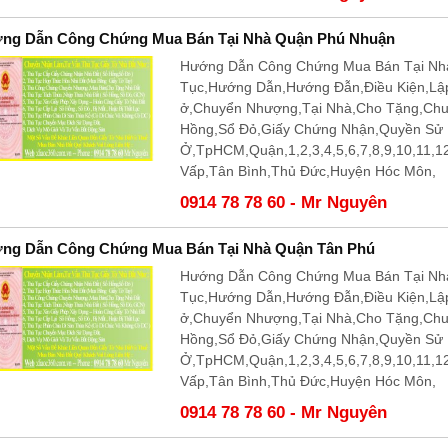
ng Dẫn Công Chứng Mua Bán Tại Nhà Quận Phú Nhuận
Hướng Dẫn Công Chứng Mua Bán Tại Nhà
Tục,Hướng Dẫn,Hướng Đẫn,Điều Kiện,Lậ
ở,Chuyển Nhượng,Tại Nhà,Cho Tặng,Ch
Hồng,Sổ Đỏ,Giấy Chứng Nhận,Quyền Sử
Ở,TpHCM,Quận,1,2,3,4,5,6,7,8,9,10,11,
Vấp,Tân Bình,Thủ Đức,Huyện Hóc Môn,
0914 78 78 60 - Mr Nguyên
ng Dẫn Công Chứng Mua Bán Tại Nhà Quận Tân Phú
Hướng Dẫn Công Chứng Mua Bán Tại Nhà
Tục,Hướng Dẫn,Hướng Đẫn,Điều Kiện,Lậ
ở,Chuyển Nhượng,Tại Nhà,Cho Tặng,Ch
Hồng,Sổ Đỏ,Giấy Chứng Nhận,Quyền Sử
Ở,TpHCM,Quận,1,2,3,4,5,6,7,8,9,10,11,
Vấp,Tân Bình,Thủ Đức,Huyện Hóc Môn,
0914 78 78 60 - Mr Nguyên