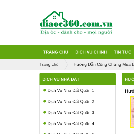
TRANG CHỦ
DỊCH VỤ CHÍNH
TIN TỨC
Trang chủ
Hướng Dẫn Công Chứng Mua B
DỊCH VỤ NHÀ ĐẤT
HƯỚ
Dịch Vụ Nhà Đất Quận 1
Hướ
Dịch Vụ Nhà Đất Quận 2
Dịch Vụ Nhà Đất Quận 3
Dịch Vụ Nhà Đất Quận 4