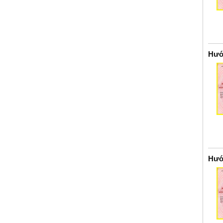
Hướ
Hướ