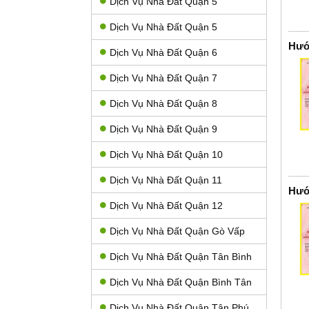
Dịch Vụ Nhà Đất Quận 5
Dịch Vụ Nhà Đất Quận 5
Hướ
Dịch Vụ Nhà Đất Quận 6
Dịch Vụ Nhà Đất Quận 7
Dịch Vụ Nhà Đất Quận 8
Dịch Vụ Nhà Đất Quận 9
Dịch Vụ Nhà Đất Quận 10
Dịch Vụ Nhà Đất Quận 11
Hướ
Dịch Vụ Nhà Đất Quận 12
Dịch Vụ Nhà Đất Quận Gò Vấp
Dịch Vụ Nhà Đất Quận Tân Bình
Dịch Vụ Nhà Đất Quận Bình Tân
Dịch Vụ Nhà Đất Quận Tân Phú