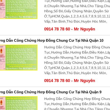
Tục,Hướng Dẫn,Hướng Đẫn,Điều Kiện,Lậ
ở,Chuyển Nhượng,Tại Nhà,Cho Tặng,Ch
Hồng,Sổ Đỏ,Giấy Chứng Nhận,Quyền Sử
Ở,TpHCM,Quận,1,2,3,4,5,6,7,8,9,10,11,
Vấp,Tân Bình,Thủ Đức,Huyện Hóc Môn,
0914 78 78 60 - Mr Nguyên
ng Dẫn Công Chứng Hơp Đồng Chung Cư Tại Nhà Quận 10
Hướng Dẫn Công Chứng Hơp Đồng Chung 
Tục,Hướng Dẫn,Hướng Đẫn,Điều Kiện,Lậ
ở,Chuyển Nhượng,Tại Nhà,Cho Tặng,Ch
Hồng,Sổ Đỏ,Giấy Chứng Nhận,Quyền Sử
Ở,TpHCM,Quận,1,2,3,4,5,6,7,8,9,10,11,
Vấp,Tân Bình,Thủ Đức,Huyện Hóc Môn,
0914 78 78 60 - Mr Nguyên
ng Dẫn Công Chứng Hơp Đồng Chung Cư Tại Nhà Quận 9
Hướng Dẫn Công Chứng Hơp Đồng Chung 
Tục,Hướng Dẫn,Hướng Đẫn,Điều Kiện,Lậ
ở,Chuyển Nhượng,Tại Nhà,Cho Tặng,Ch