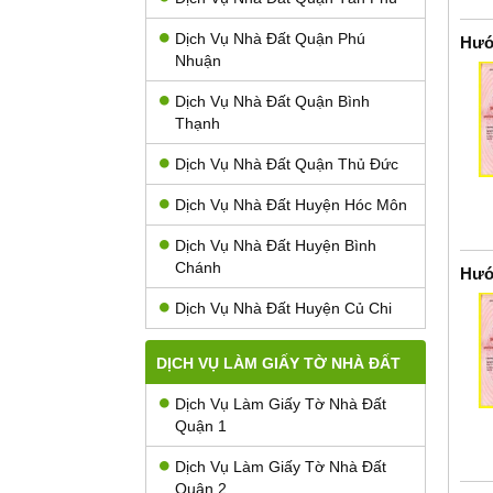
Dịch Vụ Nhà Đất Quận Phú
Hướ
Nhuận
Dịch Vụ Nhà Đất Quận Bình
Thạnh
Dịch Vụ Nhà Đất Quận Thủ Đức
Dịch Vụ Nhà Đất Huyện Hóc Môn
Dịch Vụ Nhà Đất Huyện Bình
Chánh
Hướ
Dịch Vụ Nhà Đất Huyện Củ Chi
DỊCH VỤ LÀM GIẤY TỜ NHÀ ĐẤT
Dịch Vụ Làm Giấy Tờ Nhà Đất
Quận 1
Dịch Vụ Làm Giấy Tờ Nhà Đất
Quận 2