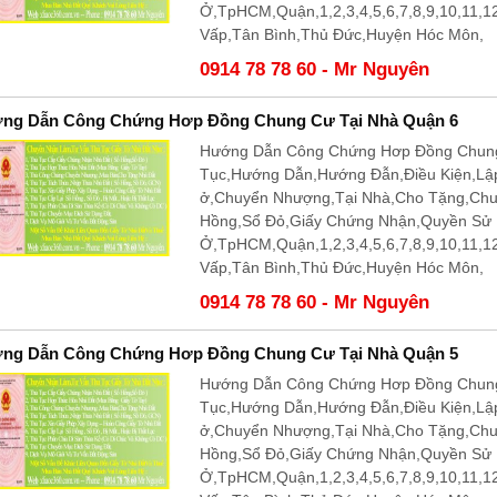
Ở,TpHCM,Quận,1,2,3,4,5,6,7,8,9,10,11,
Vấp,Tân Bình,Thủ Đức,Huyện Hóc Môn,
0914 78 78 60 - Mr Nguyên
ng Dẫn Công Chứng Hơp Đồng Chung Cư Tại Nhà Quận 6
Hướng Dẫn Công Chứng Hơp Đồng Chung 
Tục,Hướng Dẫn,Hướng Đẫn,Điều Kiện,Lậ
ở,Chuyển Nhượng,Tại Nhà,Cho Tặng,Ch
Hồng,Sổ Đỏ,Giấy Chứng Nhận,Quyền Sử
Ở,TpHCM,Quận,1,2,3,4,5,6,7,8,9,10,11,
Vấp,Tân Bình,Thủ Đức,Huyện Hóc Môn,
0914 78 78 60 - Mr Nguyên
ng Dẫn Công Chứng Hơp Đồng Chung Cư Tại Nhà Quận 5
Hướng Dẫn Công Chứng Hơp Đồng Chung 
Tục,Hướng Dẫn,Hướng Đẫn,Điều Kiện,Lậ
ở,Chuyển Nhượng,Tại Nhà,Cho Tặng,Ch
Hồng,Sổ Đỏ,Giấy Chứng Nhận,Quyền Sử
Ở,TpHCM,Quận,1,2,3,4,5,6,7,8,9,10,11,