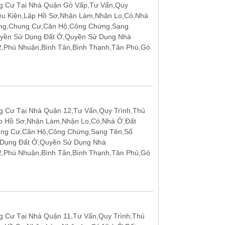
 Cư Tại Nhà Quận Gò Vấp,Tư Vấn,Quy
ều Kiện,Lập Hồ Sơ,Nhận Làm,Nhận Lo,Có,Nhà
ặng,Chung Cư,Căn Hộ,Công Chứng,Sang
uyền Sử Dụng Đất Ở,Quyền Sử Dụng Nhà
12,Phú Nhuận,Bình Tân,Bình Thạnh,Tân Phú,Gò
Cư Tại Nhà Quận 12,Tư Vấn,Quy Trình,Thủ
p Hồ Sơ,Nhận Làm,Nhận Lo,Có,Nhà Ở,Đất
ung Cư,Căn Hộ,Công Chứng,Sang Tên,Sổ
 Dụng Đất Ở,Quyền Sử Dụng Nhà
12,Phú Nhuận,Bình Tân,Bình Thạnh,Tân Phú,Gò
Cư Tại Nhà Quận 11,Tư Vấn,Quy Trình,Thủ