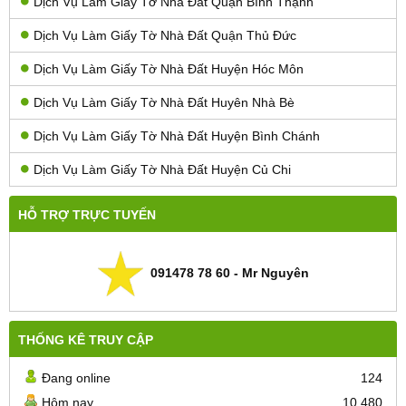
Dịch Vụ Làm Giấy Tờ Nhà Đất Quận Bình Thạnh
Dịch Vụ Làm Giấy Tờ Nhà Đất Quận Thủ Đức
Dịch Vụ Làm Giấy Tờ Nhà Đất Huyện Hóc Môn
Dịch Vụ Làm Giấy Tờ Nhà Đất Huyên Nhà Bè
Dịch Vụ Làm Giấy Tờ Nhà Đất Huyện Bình Chánh
Dịch Vụ Làm Giấy Tờ Nhà Đất Huyện Củ Chi
HỖ TRỢ TRỰC TUYẾN
091478 78 60 - Mr Nguyên
THỐNG KÊ TRUY CẬP
Đang online
124
Hôm nay
10.480