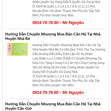
Nhận,Quyền Sử Dụng Đất Ở,Quyền Sử Dụng Nhà
Ở,TpHCM,Quận,1,2,3,4,5,6,7,8,9,10,11,12,Phú
Nhuận,Bình Tân,Bình Thạnh,Tân Phú,Gò Vấp,Tân
Bình,Thủ Đức,Huyện Hóc Môn,
0914 78 78 60 - Mr Nguyên
Hướng Dẫn Chuyển Nhượng Mua Bán Căn Hộ Tại Nhà
Huyện Nhà Bè
Hướng Dẫn Chuyển Nhượng Mua Bán Căn Hộ Tại
Nhà Huyện Nhà Bè,Tư Vấn,Quy Trình,Thủ Tục,Hướng
Dẫn,Hướng Đẫn,Điều Kiện,Lập Hồ Sơ,Nhận
Làm,Nhận Lo,Có,Nhà Ở,Đất ở,Chuyển Nhượng,Tại
Nhà,Cho Tặng,Chung Cư,Căn Hộ,Công Chứng,Sang
Tên,Sổ Hồng,Sổ Đỏ,Giấy Chứng Nhận,Quyền Sử
Dụng Đất Ở,Quyền Sử Dụng Nhà
Ở,TpHCM,Quận,1,2,3,4,5,6,7,8,9,10,11,12,Phú
Nhuận,Bình Tân,Bình Thạnh,Tân Phú,Gò Vấp,Tân
Bình,Thủ Đức,Huyện Hóc Môn,
0914 78 78 60 - Mr Nguyên
Hướng Dẫn Chuyển Nhượng Mua Bán Căn Hộ Tại Nhà
Huyện Cần Giờ