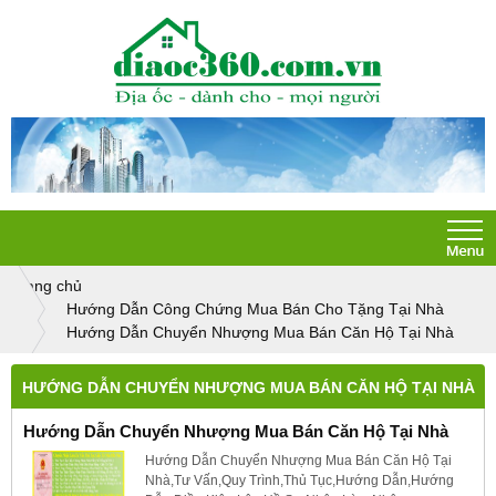
Trang chủ
Hướng Dẫn Công Chứng Mua Bán Cho Tặng Tại Nhà
Hướng Dẫn Chuyển Nhượng Mua Bán Căn Hộ Tại Nhà
HƯỚNG DẪN CHUYỂN NHƯỢNG MUA BÁN CĂN HỘ TẠI NHÀ
Hướng Dẫn Chuyển Nhượng Mua Bán Căn Hộ Tại Nhà
Hướng Dẫn Chuyển Nhượng Mua Bán Căn Hộ Tại
Nhà,Tư Vấn,Quy Trình,Thủ Tục,Hướng Dẫn,Hướng