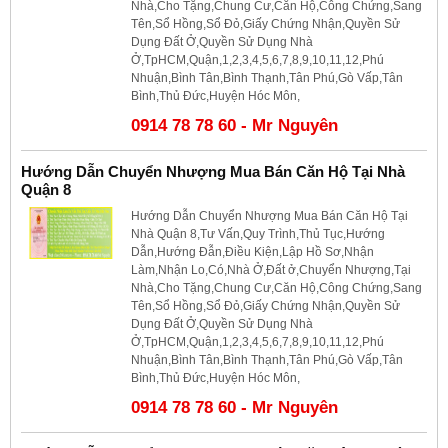
Nhà,Cho Tặng,Chung Cư,Căn Hộ,Công Chứng,Sang
Tên,Sổ Hồng,Sổ Đỏ,Giấy Chứng Nhận,Quyền Sử
Dụng Đất Ở,Quyền Sử Dụng Nhà
Ở,TpHCM,Quận,1,2,3,4,5,6,7,8,9,10,11,12,Phú
Nhuận,Bình Tân,Bình Thạnh,Tân Phú,Gò Vấp,Tân
Bình,Thủ Đức,Huyện Hóc Môn,
0914 78 78 60 - Mr Nguyên
Hướng Dẫn Chuyển Nhượng Mua Bán Căn Hộ Tại Nhà
Quận 8
Hướng Dẫn Chuyển Nhượng Mua Bán Căn Hộ Tại
Nhà Quận 8,Tư Vấn,Quy Trình,Thủ Tục,Hướng
Dẫn,Hướng Đẫn,Điều Kiện,Lập Hồ Sơ,Nhận
Làm,Nhận Lo,Có,Nhà Ở,Đất ở,Chuyển Nhượng,Tại
Nhà,Cho Tặng,Chung Cư,Căn Hộ,Công Chứng,Sang
Tên,Sổ Hồng,Sổ Đỏ,Giấy Chứng Nhận,Quyền Sử
Dụng Đất Ở,Quyền Sử Dụng Nhà
Ở,TpHCM,Quận,1,2,3,4,5,6,7,8,9,10,11,12,Phú
Nhuận,Bình Tân,Bình Thạnh,Tân Phú,Gò Vấp,Tân
Bình,Thủ Đức,Huyện Hóc Môn,
0914 78 78 60 - Mr Nguyên