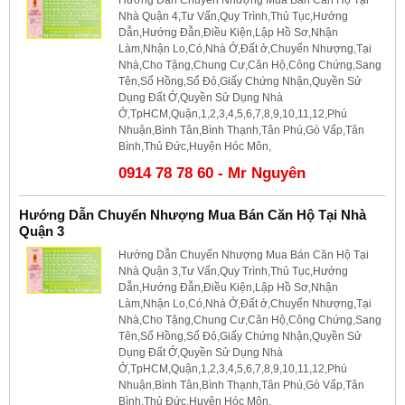
Nhà Quận 4,Tư Vấn,Quy Trình,Thủ Tục,Hướng
Dẫn,Hướng Đẫn,Điều Kiện,Lập Hồ Sơ,Nhận
Làm,Nhận Lo,Có,Nhà Ở,Đất ở,Chuyển Nhượng,Tại
Nhà,Cho Tặng,Chung Cư,Căn Hộ,Công Chứng,Sang
Tên,Sổ Hồng,Sổ Đỏ,Giấy Chứng Nhận,Quyền Sử
Dụng Đất Ở,Quyền Sử Dụng Nhà
Ở,TpHCM,Quận,1,2,3,4,5,6,7,8,9,10,11,12,Phú
Nhuận,Bình Tân,Bình Thạnh,Tân Phú,Gò Vấp,Tân
Bình,Thủ Đức,Huyện Hóc Môn,
0914 78 78 60 - Mr Nguyên
Hướng Dẫn Chuyển Nhượng Mua Bán Căn Hộ Tại Nhà
Quận 3
Hướng Dẫn Chuyển Nhượng Mua Bán Căn Hộ Tại
Nhà Quận 3,Tư Vấn,Quy Trình,Thủ Tục,Hướng
Dẫn,Hướng Đẫn,Điều Kiện,Lập Hồ Sơ,Nhận
Làm,Nhận Lo,Có,Nhà Ở,Đất ở,Chuyển Nhượng,Tại
Nhà,Cho Tặng,Chung Cư,Căn Hộ,Công Chứng,Sang
Tên,Sổ Hồng,Sổ Đỏ,Giấy Chứng Nhận,Quyền Sử
Dụng Đất Ở,Quyền Sử Dụng Nhà
Ở,TpHCM,Quận,1,2,3,4,5,6,7,8,9,10,11,12,Phú
Nhuận,Bình Tân,Bình Thạnh,Tân Phú,Gò Vấp,Tân
Bình,Thủ Đức,Huyện Hóc Môn,