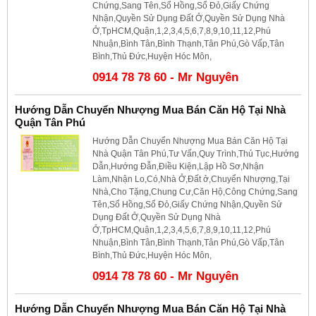
Chứng,Sang Tên,Sổ Hồng,Sổ Đỏ,Giấy Chứng
Nhận,Quyền Sử Dụng Đất Ở,Quyền Sử Dụng Nhà
Ở,TpHCM,Quận,1,2,3,4,5,6,7,8,9,10,11,12,Phú
Nhuận,Bình Tân,Bình Thạnh,Tân Phú,Gò Vấp,Tân
Bình,Thủ Đức,Huyện Hóc Môn,
0914 78 78 60 - Mr Nguyên
Hướng Dẫn Chuyển Nhượng Mua Bán Căn Hộ Tại Nhà
Quận Tân Phú
Hướng Dẫn Chuyển Nhượng Mua Bán Căn Hộ Tại
Nhà Quận Tân Phú,Tư Vấn,Quy Trình,Thủ Tục,Hướng
Dẫn,Hướng Đẫn,Điều Kiện,Lập Hồ Sơ,Nhận
Làm,Nhận Lo,Có,Nhà Ở,Đất ở,Chuyển Nhượng,Tại
Nhà,Cho Tặng,Chung Cư,Căn Hộ,Công Chứng,Sang
Tên,Sổ Hồng,Sổ Đỏ,Giấy Chứng Nhận,Quyền Sử
Dụng Đất Ở,Quyền Sử Dụng Nhà
Ở,TpHCM,Quận,1,2,3,4,5,6,7,8,9,10,11,12,Phú
Nhuận,Bình Tân,Bình Thạnh,Tân Phú,Gò Vấp,Tân
Bình,Thủ Đức,Huyện Hóc Môn,
0914 78 78 60 - Mr Nguyên
Hướng Dẫn Chuyển Nhượng Mua Bán Căn Hộ Tại Nhà