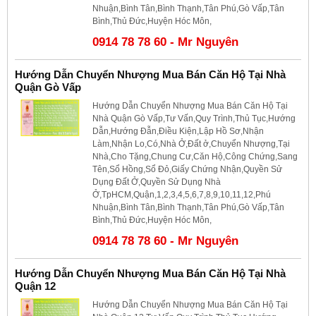
Nhuận,Bình Tân,Bình Thạnh,Tân Phú,Gò Vấp,Tân
Bình,Thủ Đức,Huyện Hóc Môn,
0914 78 78 60 - Mr Nguyên
Hướng Dẫn Chuyển Nhượng Mua Bán Căn Hộ Tại Nhà
Quận Gò Vấp
Hướng Dẫn Chuyển Nhượng Mua Bán Căn Hộ Tại
Nhà Quận Gò Vấp,Tư Vấn,Quy Trình,Thủ Tục,Hướng
Dẫn,Hướng Đẫn,Điều Kiện,Lập Hồ Sơ,Nhận
Làm,Nhận Lo,Có,Nhà Ở,Đất ở,Chuyển Nhượng,Tại
Nhà,Cho Tặng,Chung Cư,Căn Hộ,Công Chứng,Sang
Tên,Sổ Hồng,Sổ Đỏ,Giấy Chứng Nhận,Quyền Sử
Dụng Đất Ở,Quyền Sử Dụng Nhà
Ở,TpHCM,Quận,1,2,3,4,5,6,7,8,9,10,11,12,Phú
Nhuận,Bình Tân,Bình Thạnh,Tân Phú,Gò Vấp,Tân
Bình,Thủ Đức,Huyện Hóc Môn,
0914 78 78 60 - Mr Nguyên
Hướng Dẫn Chuyển Nhượng Mua Bán Căn Hộ Tại Nhà
Quận 12
Hướng Dẫn Chuyển Nhượng Mua Bán Căn Hộ Tại