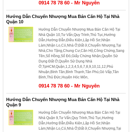
0914 78 78 60 - Mr Nguyên
Hướng Dẫn Chuyển Nhượng Mua Bán Căn Hộ Tại Nhà
Quận 10
Hướng Dẫn Chuyển Nhượng Mua Bán Căn Hộ Tại
Nhà Quận 10,Tư Vấn,Quy Trình,Thủ Tục,Hướng
Dẫn,Hướng Đẫn,Điều Kiện,Lập Hồ Sơ,Nhận
Làm,Nhận Lo,Có,Nhà Ở,Đất ở,Chuyển Nhượng,Tại
Nhà,Cho Tặng,Chung Cư,Căn Hộ,Công Chứng,Sang
Tên,Sổ Hồng,Sổ Đỏ,Giấy Chứng Nhận,Quyền Sử
Dụng Đất Ở,Quyền Sử Dụng Nhà
Ở,TpHCM,Quận,1,2,3,4,5,6,7,8,9,10,11,12,Phú
Nhuận,Bình Tân,Bình Thạnh,Tân Phú,Gò Vấp,Tân
Bình,Thủ Đức,Huyện Hóc Môn,
0914 78 78 60 - Mr Nguyên
Hướng Dẫn Chuyển Nhượng Mua Bán Căn Hộ Tại Nhà
Quận 9
Hướng Dẫn Chuyển Nhượng Mua Bán Căn Hộ Tại
Nhà Quận 9,Tư Vấn,Quy Trình,Thủ Tục,Hướng
Dẫn,Hướng Đẫn,Điều Kiện,Lập Hồ Sơ,Nhận
Làm,Nhận Lo,Có,Nhà Ở,Đất ở,Chuyển Nhượng,Tại