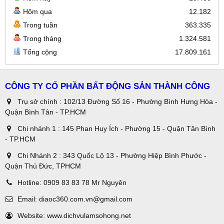
Hôm qua
12.182
Trong tuần
363.335
Trong tháng
1.324.581
Tổng cộng
17.809.161
CÔNG TY CỔ PHẦN BẤT ĐỘNG SẢN THÀNH CÔNG
Trụ sở chính : 102/13 Đường Số 16 - Phường Bình Hưng Hòa -
Quận Bình Tân - TP.HCM
Chi nhánh 1 : 145 Phan Huy Ích - Phường 15 - Quận Tân Bình
- TP.HCM
Chi Nhánh 2 : 343 Quốc Lộ 13 - Phường Hiệp Bình Phước -
Quận Thủ Đức, TPHCM
Hotline:
0909 83 83 78 Mr Nguyên
Email:
diaoc360.com.vn@gmail.com
Website:
www.dichvulamsohong.net