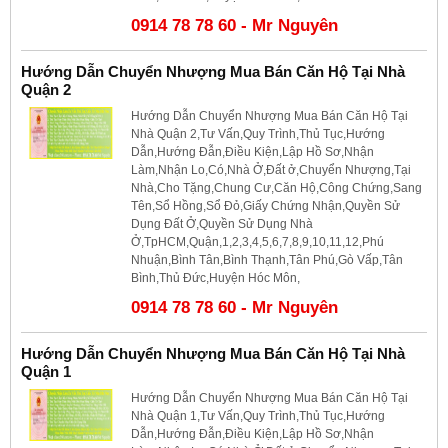
0914 78 78 60 - Mr Nguyên
Hướng Dẫn Chuyển Nhượng Mua Bán Căn Hộ Tại Nhà
Quận 2
Hướng Dẫn Chuyển Nhượng Mua Bán Căn Hộ Tại
Nhà Quận 2,Tư Vấn,Quy Trình,Thủ Tục,Hướng
Dẫn,Hướng Đẫn,Điều Kiện,Lập Hồ Sơ,Nhận
Làm,Nhận Lo,Có,Nhà Ở,Đất ở,Chuyển Nhượng,Tại
Nhà,Cho Tặng,Chung Cư,Căn Hộ,Công Chứng,Sang
Tên,Sổ Hồng,Sổ Đỏ,Giấy Chứng Nhận,Quyền Sử
Dụng Đất Ở,Quyền Sử Dụng Nhà
Ở,TpHCM,Quận,1,2,3,4,5,6,7,8,9,10,11,12,Phú
Nhuận,Bình Tân,Bình Thạnh,Tân Phú,Gò Vấp,Tân
Bình,Thủ Đức,Huyện Hóc Môn,
0914 78 78 60 - Mr Nguyên
Hướng Dẫn Chuyển Nhượng Mua Bán Căn Hộ Tại Nhà
Quận 1
Hướng Dẫn Chuyển Nhượng Mua Bán Căn Hộ Tại
Nhà Quận 1,Tư Vấn,Quy Trình,Thủ Tục,Hướng
Dẫn,Hướng Đẫn,Điều Kiện,Lập Hồ Sơ,Nhận