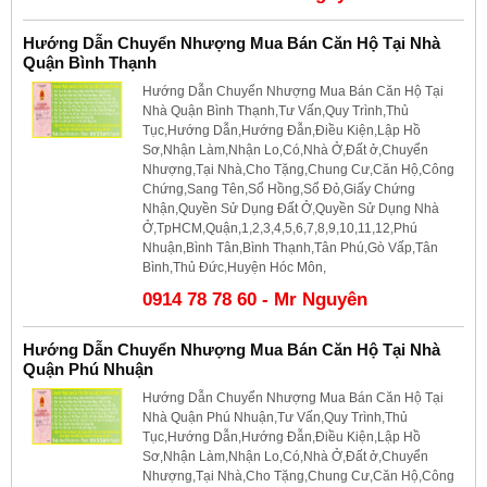
Hướng Dẫn Chuyển Nhượng Mua Bán Căn Hộ Tại Nhà
Quận Bình Thạnh
Hướng Dẫn Chuyển Nhượng Mua Bán Căn Hộ Tại
Nhà Quận Bình Thạnh,Tư Vấn,Quy Trình,Thủ
Tục,Hướng Dẫn,Hướng Đẫn,Điều Kiện,Lập Hồ
Sơ,Nhận Làm,Nhận Lo,Có,Nhà Ở,Đất ở,Chuyển
Nhượng,Tại Nhà,Cho Tặng,Chung Cư,Căn Hộ,Công
Chứng,Sang Tên,Sổ Hồng,Sổ Đỏ,Giấy Chứng
Nhận,Quyền Sử Dụng Đất Ở,Quyền Sử Dụng Nhà
Ở,TpHCM,Quận,1,2,3,4,5,6,7,8,9,10,11,12,Phú
Nhuận,Bình Tân,Bình Thạnh,Tân Phú,Gò Vấp,Tân
Bình,Thủ Đức,Huyện Hóc Môn,
0914 78 78 60 - Mr Nguyên
Hướng Dẫn Chuyển Nhượng Mua Bán Căn Hộ Tại Nhà
Quận Phú Nhuận
Hướng Dẫn Chuyển Nhượng Mua Bán Căn Hộ Tại
Nhà Quận Phú Nhuận,Tư Vấn,Quy Trình,Thủ
Tục,Hướng Dẫn,Hướng Đẫn,Điều Kiện,Lập Hồ
Sơ,Nhận Làm,Nhận Lo,Có,Nhà Ở,Đất ở,Chuyển
Nhượng,Tại Nhà,Cho Tặng,Chung Cư,Căn Hộ,Công