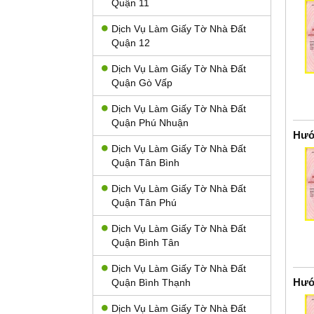
Quận 11
Dịch Vụ Làm Giấy Tờ Nhà Đất
Quận 12
Dịch Vụ Làm Giấy Tờ Nhà Đất
Quận Gò Vấp
Dịch Vụ Làm Giấy Tờ Nhà Đất
Quận Phú Nhuận
Hướ
Dịch Vụ Làm Giấy Tờ Nhà Đất
Quận Tân Bình
Dịch Vụ Làm Giấy Tờ Nhà Đất
Quận Tân Phú
Dịch Vụ Làm Giấy Tờ Nhà Đất
Quận Bình Tân
Dịch Vụ Làm Giấy Tờ Nhà Đất
Hướ
Quận Bình Thạnh
Dịch Vụ Làm Giấy Tờ Nhà Đất