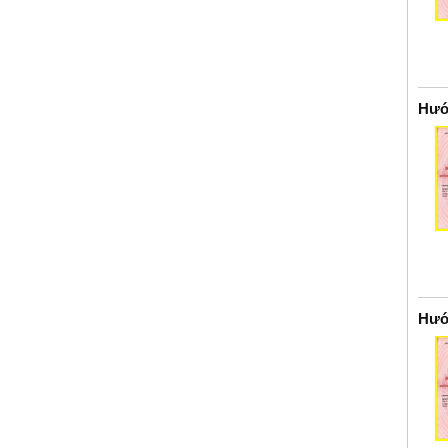
Hướ
Hướ