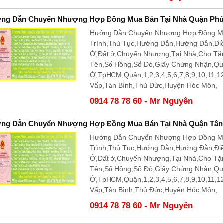
ng Dẫn Chuyển Nhượng Hợp Đồng Mua Bán Tại Nhà Quận Ph
Hướng Dẫn Chuyển Nhượng Hợp Đồng Mu
Trình,Thủ Tục,Hướng Dẫn,Hướng Đẫn,Đi
Ở,Đất ở,Chuyển Nhượng,Tại Nhà,Cho T
Tên,Sổ Hồng,Sổ Đỏ,Giấy Chứng Nhận,Q
Ở,TpHCM,Quận,1,2,3,4,5,6,7,8,9,10,11,
Vấp,Tân Bình,Thủ Đức,Huyện Hóc Môn,
0914 78 78 60 - Mr Nguyên
ng Dẫn Chuyển Nhượng Hợp Đồng Mua Bán Tại Nhà Quận Tân
Hướng Dẫn Chuyển Nhượng Hợp Đồng Mu
Trình,Thủ Tục,Hướng Dẫn,Hướng Đẫn,Đi
Ở,Đất ở,Chuyển Nhượng,Tại Nhà,Cho T
Tên,Sổ Hồng,Sổ Đỏ,Giấy Chứng Nhận,Q
Ở,TpHCM,Quận,1,2,3,4,5,6,7,8,9,10,11,
Vấp,Tân Bình,Thủ Đức,Huyện Hóc Môn,
0914 78 78 60 - Mr Nguyên