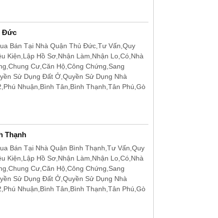
ủ Đức
a Bán Tại Nhà Quận Thủ Đức,Tư Vấn,Quy
ều Kiện,Lập Hồ Sơ,Nhận Làm,Nhận Lo,Có,Nhà
ặng,Chung Cư,Căn Hộ,Công Chứng,Sang
uyền Sử Dụng Đất Ở,Quyền Sử Dụng Nhà
12,Phú Nhuận,Bình Tân,Bình Thạnh,Tân Phú,Gò
h Thạnh
a Bán Tại Nhà Quận Bình Thạnh,Tư Vấn,Quy
ều Kiện,Lập Hồ Sơ,Nhận Làm,Nhận Lo,Có,Nhà
ặng,Chung Cư,Căn Hộ,Công Chứng,Sang
uyền Sử Dụng Đất Ở,Quyền Sử Dụng Nhà
12,Phú Nhuận,Bình Tân,Bình Thạnh,Tân Phú,Gò