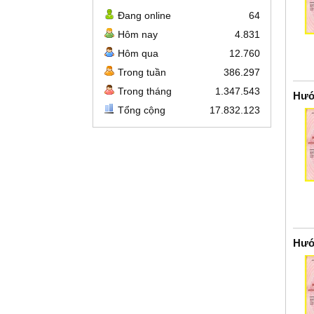
Đang online
64
Hôm nay
4.831
Hôm qua
12.760
Trong tuần
386.297
Trong tháng
1.347.543
Hướ
Tổng cộng
17.832.123
Hướ