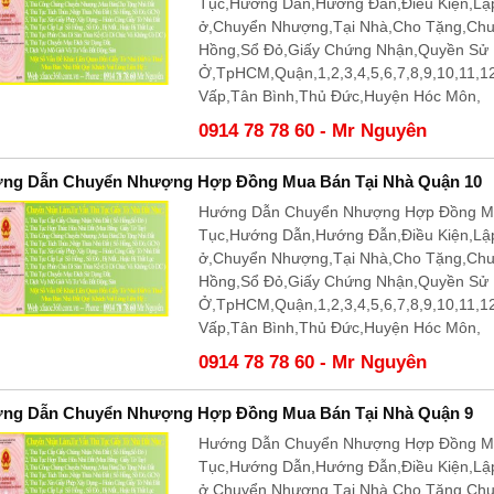
Tục,Hướng Dẫn,Hướng Đẫn,Điều Kiện,Lậ
ở,Chuyển Nhượng,Tại Nhà,Cho Tặng,Ch
Hồng,Sổ Đỏ,Giấy Chứng Nhận,Quyền Sử
Ở,TpHCM,Quận,1,2,3,4,5,6,7,8,9,10,11,
Vấp,Tân Bình,Thủ Đức,Huyện Hóc Môn,
0914 78 78 60 - Mr Nguyên
ng Dẫn Chuyển Nhượng Hợp Đồng Mua Bán Tại Nhà Quận 10
Hướng Dẫn Chuyển Nhượng Hợp Đồng Mua
Tục,Hướng Dẫn,Hướng Đẫn,Điều Kiện,Lậ
ở,Chuyển Nhượng,Tại Nhà,Cho Tặng,Ch
Hồng,Sổ Đỏ,Giấy Chứng Nhận,Quyền Sử
Ở,TpHCM,Quận,1,2,3,4,5,6,7,8,9,10,11,
Vấp,Tân Bình,Thủ Đức,Huyện Hóc Môn,
0914 78 78 60 - Mr Nguyên
ng Dẫn Chuyển Nhượng Hợp Đồng Mua Bán Tại Nhà Quận 9
Hướng Dẫn Chuyển Nhượng Hợp Đồng Mua
Tục,Hướng Dẫn,Hướng Đẫn,Điều Kiện,Lậ
ở,Chuyển Nhượng,Tại Nhà,Cho Tặng,Ch