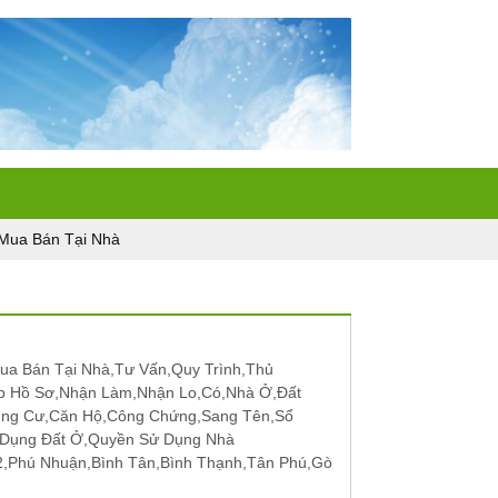
Mua Bán Tại Nhà
a Bán Tại Nhà,Tư Vấn,Quy Trình,Thủ
p Hồ Sơ,Nhận Làm,Nhận Lo,Có,Nhà Ở,Đất
ung Cư,Căn Hộ,Công Chứng,Sang Tên,Sổ
 Dụng Đất Ở,Quyền Sử Dụng Nhà
12,Phú Nhuận,Bình Tân,Bình Thạnh,Tân Phú,Gò