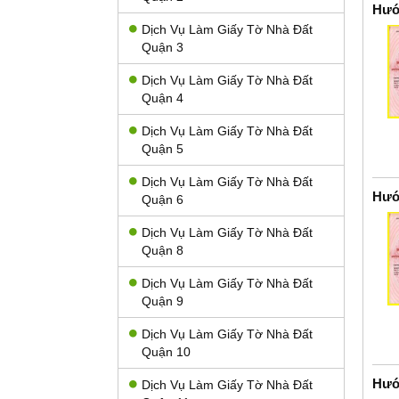
Hướ
Dịch Vụ Làm Giấy Tờ Nhà Đất
Quận 3
Dịch Vụ Làm Giấy Tờ Nhà Đất
Quận 4
Dịch Vụ Làm Giấy Tờ Nhà Đất
Quận 5
Dịch Vụ Làm Giấy Tờ Nhà Đất
Hướ
Quận 6
Dịch Vụ Làm Giấy Tờ Nhà Đất
Quận 8
Dịch Vụ Làm Giấy Tờ Nhà Đất
Quận 9
Dịch Vụ Làm Giấy Tờ Nhà Đất
Quận 10
Hướ
Dịch Vụ Làm Giấy Tờ Nhà Đất