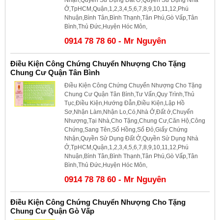
Ở,TpHCM,Quận,1,2,3,4,5,6,7,8,9,10,11,12,Phú
Nhuận,Bình Tân,Bình Thạnh,Tân Phú,Gò Vấp,Tân
Bình,Thủ Đức,Huyện Hóc Môn,
0914 78 78 60 - Mr Nguyên
Điều Kiện Công Chứng Chuyển Nhượng Cho Tặng
Chung Cư Quận Tân Bình
Điều Kiện Công Chứng Chuyển Nhượng Cho Tặng
Chung Cư Quận Tân Bình,Tư Vấn,Quy Trình,Thủ
Tục,Điều Kiện,Hướng Đẫn,Điều Kiện,Lập Hồ
Sơ,Nhận Làm,Nhận Lo,Có,Nhà Ở,Đất ở,Chuyển
Nhượng,Tại Nhà,Cho Tặng,Chung Cư,Căn Hộ,Công
Chứng,Sang Tên,Sổ Hồng,Sổ Đỏ,Giấy Chứng
Nhận,Quyền Sử Dụng Đất Ở,Quyền Sử Dụng Nhà
Ở,TpHCM,Quận,1,2,3,4,5,6,7,8,9,10,11,12,Phú
Nhuận,Bình Tân,Bình Thạnh,Tân Phú,Gò Vấp,Tân
Bình,Thủ Đức,Huyện Hóc Môn,
0914 78 78 60 - Mr Nguyên
Điều Kiện Công Chứng Chuyển Nhượng Cho Tặng
Chung Cư Quận Gò Vấp