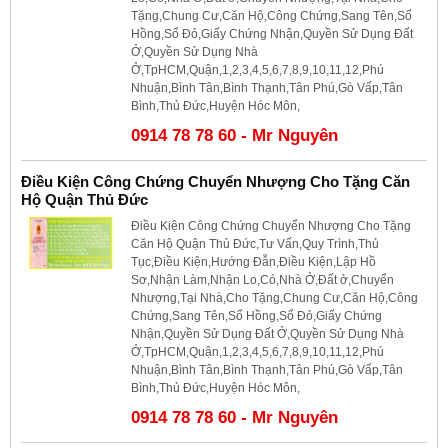
Tặng,Chung Cư,Căn Hộ,Công Chứng,Sang Tên,Sổ
Hồng,Sổ Đỏ,Giấy Chứng Nhận,Quyền Sử Dụng Đất
Ở,Quyền Sử Dụng Nhà
Ở,TpHCM,Quận,1,2,3,4,5,6,7,8,9,10,11,12,Phú
Nhuận,Bình Tân,Bình Thạnh,Tân Phú,Gò Vấp,Tân
Bình,Thủ Đức,Huyện Hóc Môn,
0914 78 78 60 - Mr Nguyên
Điều Kiện Công Chứng Chuyển Nhượng Cho Tặng Căn
Hộ Quận Thủ Đức
Điều Kiện Công Chứng Chuyển Nhượng Cho Tặng
Căn Hộ Quận Thủ Đức,Tư Vấn,Quy Trình,Thủ
Tục,Điều Kiện,Hướng Đẫn,Điều Kiện,Lập Hồ
Sơ,Nhận Làm,Nhận Lo,Có,Nhà Ở,Đất ở,Chuyển
Nhượng,Tại Nhà,Cho Tặng,Chung Cư,Căn Hộ,Công
Chứng,Sang Tên,Sổ Hồng,Sổ Đỏ,Giấy Chứng
Nhận,Quyền Sử Dụng Đất Ở,Quyền Sử Dụng Nhà
Ở,TpHCM,Quận,1,2,3,4,5,6,7,8,9,10,11,12,Phú
Nhuận,Bình Tân,Bình Thạnh,Tân Phú,Gò Vấp,Tân
Bình,Thủ Đức,Huyện Hóc Môn,
0914 78 78 60 - Mr Nguyên