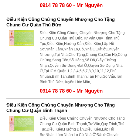
0914 78 78 60 - Mr Nguyên
Điều Kiện Công Chứng Chuyển Nhượng Cho Tặng
Chung Cư Quận Thủ Đức
Điều Kiện Công Chứng Chuyển Nhượng Cho Tặng
Chung Cư Quận Thủ Đức,Tư Vấn,Quy Trình,Thủ
Tục,Điều Kiện,Hướng Đẫn,Điều Kiện,Lập Hồ
Sơ,Nhận Làm,Nhận Lo,Có,Nhà Ở,Đất ở,Chuyển
Nhượng,Tại Nhà,Cho Tặng,Chung Cư,Căn Hộ,Công
Chứng,Sang Tên,Sổ Hồng,Sổ Đỏ,Giấy Chứng
Nhận,Quyền Sử Dụng Đất Ở,Quyền Sử Dụng Nhà
Ở,TpHCM,Quận,1,2,3,4,5,6,7,8,9,10,11,12,Phú
Nhuận,Bình Tân,Bình Thạnh,Tân Phú,Gò Vấp,Tân
Bình,Thủ Đức,Huyện Hóc Môn,
0914 78 78 60 - Mr Nguyên
Điều Kiện Công Chứng Chuyển Nhượng Cho Tặng
Chung Cư Quận Bình Thạnh
Điều Kiện Công Chứng Chuyển Nhượng Cho Tặng
Chung Cư Quận Bình Thạnh,Tư Vấn,Quy Trình,Thủ
Tục,Điều Kiện,Hướng Đẫn,Điều Kiện,Lập Hồ
Sơ,Nhận Làm,Nhận Lo,Có,Nhà Ở,Đất ở,Chuyển