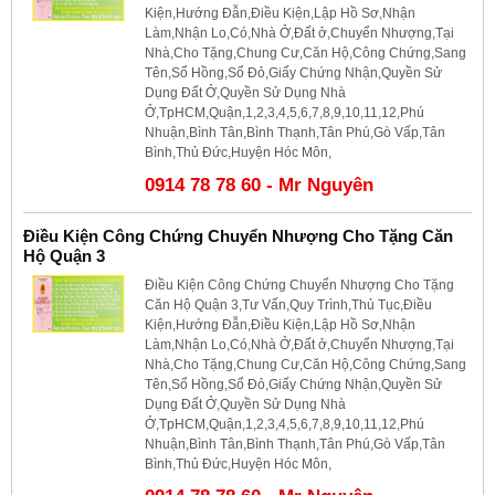
Kiện,Hướng Đẫn,Điều Kiện,Lập Hồ Sơ,Nhận
Làm,Nhận Lo,Có,Nhà Ở,Đất ở,Chuyển Nhượng,Tại
Nhà,Cho Tặng,Chung Cư,Căn Hộ,Công Chứng,Sang
Tên,Sổ Hồng,Sổ Đỏ,Giấy Chứng Nhận,Quyền Sử
Dụng Đất Ở,Quyền Sử Dụng Nhà
Ở,TpHCM,Quận,1,2,3,4,5,6,7,8,9,10,11,12,Phú
Nhuận,Bình Tân,Bình Thạnh,Tân Phú,Gò Vấp,Tân
Bình,Thủ Đức,Huyện Hóc Môn,
0914 78 78 60 - Mr Nguyên
Điều Kiện Công Chứng Chuyển Nhượng Cho Tặng Căn
Hộ Quận 3
Điều Kiện Công Chứng Chuyển Nhượng Cho Tặng
Căn Hộ Quận 3,Tư Vấn,Quy Trình,Thủ Tục,Điều
Kiện,Hướng Đẫn,Điều Kiện,Lập Hồ Sơ,Nhận
Làm,Nhận Lo,Có,Nhà Ở,Đất ở,Chuyển Nhượng,Tại
Nhà,Cho Tặng,Chung Cư,Căn Hộ,Công Chứng,Sang
Tên,Sổ Hồng,Sổ Đỏ,Giấy Chứng Nhận,Quyền Sử
Dụng Đất Ở,Quyền Sử Dụng Nhà
Ở,TpHCM,Quận,1,2,3,4,5,6,7,8,9,10,11,12,Phú
Nhuận,Bình Tân,Bình Thạnh,Tân Phú,Gò Vấp,Tân
Bình,Thủ Đức,Huyện Hóc Môn,