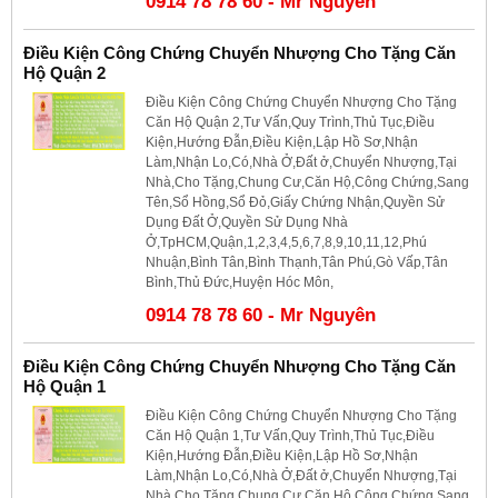
0914 78 78 60 - Mr Nguyên
Điều Kiện Công Chứng Chuyển Nhượng Cho Tặng Căn
Hộ Quận 2
Điều Kiện Công Chứng Chuyển Nhượng Cho Tặng
Căn Hộ Quận 2,Tư Vấn,Quy Trình,Thủ Tục,Điều
Kiện,Hướng Đẫn,Điều Kiện,Lập Hồ Sơ,Nhận
Làm,Nhận Lo,Có,Nhà Ở,Đất ở,Chuyển Nhượng,Tại
Nhà,Cho Tặng,Chung Cư,Căn Hộ,Công Chứng,Sang
Tên,Sổ Hồng,Sổ Đỏ,Giấy Chứng Nhận,Quyền Sử
Dụng Đất Ở,Quyền Sử Dụng Nhà
Ở,TpHCM,Quận,1,2,3,4,5,6,7,8,9,10,11,12,Phú
Nhuận,Bình Tân,Bình Thạnh,Tân Phú,Gò Vấp,Tân
Bình,Thủ Đức,Huyện Hóc Môn,
0914 78 78 60 - Mr Nguyên
Điều Kiện Công Chứng Chuyển Nhượng Cho Tặng Căn
Hộ Quận 1
Điều Kiện Công Chứng Chuyển Nhượng Cho Tặng
Căn Hộ Quận 1,Tư Vấn,Quy Trình,Thủ Tục,Điều
Kiện,Hướng Đẫn,Điều Kiện,Lập Hồ Sơ,Nhận
Làm,Nhận Lo,Có,Nhà Ở,Đất ở,Chuyển Nhượng,Tại
Nhà,Cho Tặng,Chung Cư,Căn Hộ,Công Chứng,Sang