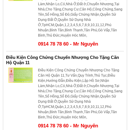
Làm,Nhận Lo,Có,Nhà Ở,Đất ở,Chuyển Nhượng,Tại
Nhà,Cho Tặng,Chung Cư,Căn Hộ,Công Chứng,Sang
Tên,Sổ Hồng,Sổ Đỏ,Giấy Chứng Nhận,Quyền Sử
Dụng Đất Ở,Quyền Sử Dụng Nhà
Ở,TpHCM,Quận,1,2,3,4,5,6,7,8,9,10,11,12,Phú
Nhuận,Bình Tân,Bình Thạnh,Tân Phú,Gò Vấp,Tân
Bình,Thủ Đức,Huyện Hóc Môn,
0914 78 78 60 - Mr Nguyên
Điều Kiện Công Chứng Chuyển Nhượng Cho Tặng Căn
Hộ Quận 11
Điều Kiện Công Chứng Chuyển Nhượng Cho Tặng
Căn Hộ Quận 11,Tư Vấn,Quy Trình,Thủ Tục,Điều
Kiện,Hướng Đẫn,Điều Kiện,Lập Hồ Sơ,Nhận
Làm,Nhận Lo,Có,Nhà Ở,Đất ở,Chuyển Nhượng,Tại
Nhà,Cho Tặng,Chung Cư,Căn Hộ,Công Chứng,Sang
Tên,Sổ Hồng,Sổ Đỏ,Giấy Chứng Nhận,Quyền Sử
Dụng Đất Ở,Quyền Sử Dụng Nhà
Ở,TpHCM,Quận,1,2,3,4,5,6,7,8,9,10,11,12,Phú
Nhuận,Bình Tân,Bình Thạnh,Tân Phú,Gò Vấp,Tân
Bình,Thủ Đức,Huyện Hóc Môn,
0914 78 78 60 - Mr Nguyên