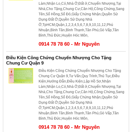
Làm,Nhận Lo,Có,Nhà Ở,Đất ở,Chuyển Nhượng,Tại
Nhà,Cho Tặng,Chung Cư,Căn Hộ,Công Chứng,Sang
Tên,Sổ Hồng,Sổ Đỏ,Giấy Chứng Nhận,Quyền Sử
Dụng Đất Ở,Quyền Sử Dụng Nhà
Ở,TpHCM,Quận,1,2,3,4,5,6,7,8,9,10,11,12,Phú
Nhuận,Bình Tân,Bình Thạnh,Tân Phú,Gò Vấp,Tân
Bình,Thủ Đức,Huyện Hóc Môn,
0914 78 78 60 - Mr Nguyên
Điều Kiện Công Chứng Chuyển Nhượng Cho Tặng
Chung Cư Quận 9
Điều Kiện Công Chứng Chuyển Nhượng Cho Tặng
Chung Cư Quận 9,Tư Vấn,Quy Trình,Thủ Tục,Điều
Kiện,Hướng Đẫn,Điều Kiện,Lập Hồ Sơ,Nhận
Làm,Nhận Lo,Có,Nhà Ở,Đất ở,Chuyển Nhượng,Tại
Nhà,Cho Tặng,Chung Cư,Căn Hộ,Công Chứng,Sang
Tên,Sổ Hồng,Sổ Đỏ,Giấy Chứng Nhận,Quyền Sử
Dụng Đất Ở,Quyền Sử Dụng Nhà
Ở,TpHCM,Quận,1,2,3,4,5,6,7,8,9,10,11,12,Phú
Nhuận,Bình Tân,Bình Thạnh,Tân Phú,Gò Vấp,Tân
Bình,Thủ Đức,Huyện Hóc Môn,
0914 78 78 60 - Mr Nguyên