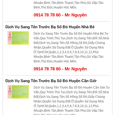
Nhuận,Bình Tân,Bình Thạnh,Tân Phú,Gò Vấp,Tân
Bình,Thủ Đức,Huyện Hóc Môn,
0914 78 78 60 - Mr Nguyên
Dịch Vụ Sang Tên Trước Bạ Sổ Đỏ Huyện Nhà Bè
Dịch Vụ Sang Tên Trước Bạ Sổ Đỏ Huyện Nhà Bè,Tư
Vấn,Quy Trình,Thủ Tục,Dịch Vụ,Sang Tên,Đổi Sổ,Nhà
Đất,Dịch Vụ,Sang Tên,Sổ Hồng,Sổ Đỏ,Giấy Chứng
Nhận,Quyền Sử Dụng Đất Ở,Quyền Sử Dụng Nhà
Ở,TpHCM,Quận,1,2,3,4,5,6,7,8,9,10,11,12,Phú
Nhuận,Bình Tân,Bình Thạnh,Tân Phú,Gò Vấp,Tân
Bình,Thủ Đức,Huyện Hóc Môn,
0914 78 78 60 - Mr Nguyên
Dịch Vụ Sang Tên Trước Bạ Sổ Đỏ Huyện Cần Giờ
Dịch Vụ Sang Tên Trước Bạ Sổ Đỏ Huyện Cần Giờ,Tư
Vấn,Quy Trình,Thủ Tục,Dịch Vụ,Sang Tên,Đổi Sổ,Nhà
Đất,Dịch Vụ,Sang Tên,Sổ Hồng,Sổ Đỏ,Giấy Chứng
Nhận,Quyền Sử Dụng Đất Ở,Quyền Sử Dụng Nhà
Ở,TpHCM,Quận,1,2,3,4,5,6,7,8,9,10,11,12,Phú
Nhuận,Bình Tân,Bình Thạnh,Tân Phú,Gò Vấp,Tân