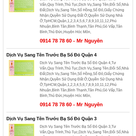
Vấn,Quy Trình,Thủ Tục,Dịch Vụ,Sang Tên,Đổi Sổ,Nhà
Đất,Dịch Vụ,Sang Tên,Sổ Hồng,Sổ Đỏ,Giấy Chứng
Nhận,Quyền Sử Dụng Đất Ở,Quyền Sử Dụng Nhà
Ở,TpHCM,Quận,1,2,3,4,5,6,7,8,9,10,11,12,Phú
Nhuận,Bình Tân,Bình Thạnh,Tân Phú,Gò Vấp,Tân
Bình,Thủ Đức,Huyện Hóc Môn,
0914 78 78 60 - Mr Nguyên
Dịch Vụ Sang Tên Trước Bạ Sổ Đỏ Quận 4
Dịch Vụ Sang Tên Trước Bạ Sổ Đỏ Quận 4,Tư
Vấn,Quy Trình,Thủ Tục,Dịch Vụ,Sang Tên,Đổi Sổ,Nhà
Đất,Dịch Vụ,Sang Tên,Sổ Hồng,Sổ Đỏ,Giấy Chứng
Nhận,Quyền Sử Dụng Đất Ở,Quyền Sử Dụng Nhà
Ở,TpHCM,Quận,1,2,3,4,5,6,7,8,9,10,11,12,Phú
Nhuận,Bình Tân,Bình Thạnh,Tân Phú,Gò Vấp,Tân
Bình,Thủ Đức,Huyện Hóc Môn,
0914 78 78 60 - Mr Nguyên
Dịch Vụ Sang Tên Trước Bạ Sổ Đỏ Quận 3
Dịch Vụ Sang Tên Trước Bạ Sổ Đỏ Quận 3,Tư
Vấn,Quy Trình,Thủ Tục,Dịch Vụ,Sang Tên,Đổi Sổ,Nhà