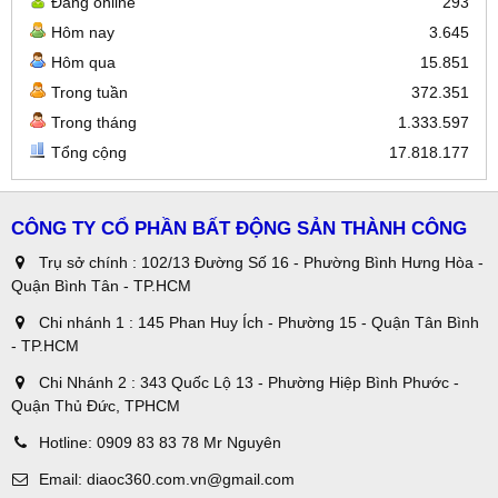
Đang online
293
Hôm nay
3.645
Hôm qua
15.851
Trong tuần
372.351
Trong tháng
1.333.597
Tổng cộng
17.818.177
CÔNG TY CỔ PHẦN BẤT ĐỘNG SẢN THÀNH CÔNG
Trụ sở chính : 102/13 Đường Số 16 - Phường Bình Hưng Hòa -
Quận Bình Tân - TP.HCM
Chi nhánh 1 : 145 Phan Huy Ích - Phường 15 - Quận Tân Bình
- TP.HCM
Chi Nhánh 2 : 343 Quốc Lộ 13 - Phường Hiệp Bình Phước -
Quận Thủ Đức, TPHCM
Hotline:
0909 83 83 78 Mr Nguyên
Email:
diaoc360.com.vn@gmail.com