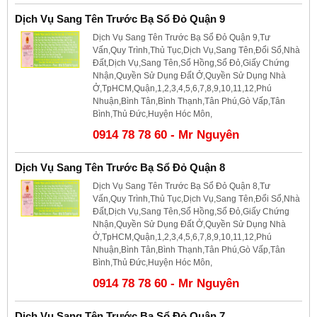
Dịch Vụ Sang Tên Trước Bạ Sổ Đỏ Quận 9
Dịch Vụ Sang Tên Trước Bạ Sổ Đỏ Quận 9,Tư
Vấn,Quy Trình,Thủ Tục,Dịch Vụ,Sang Tên,Đổi Sổ,Nhà
Đất,Dịch Vụ,Sang Tên,Sổ Hồng,Sổ Đỏ,Giấy Chứng
Nhận,Quyền Sử Dụng Đất Ở,Quyền Sử Dụng Nhà
Ở,TpHCM,Quận,1,2,3,4,5,6,7,8,9,10,11,12,Phú
Nhuận,Bình Tân,Bình Thạnh,Tân Phú,Gò Vấp,Tân
Bình,Thủ Đức,Huyện Hóc Môn,
0914 78 78 60 - Mr Nguyên
Dịch Vụ Sang Tên Trước Bạ Sổ Đỏ Quận 8
Dịch Vụ Sang Tên Trước Bạ Sổ Đỏ Quận 8,Tư
Vấn,Quy Trình,Thủ Tục,Dịch Vụ,Sang Tên,Đổi Sổ,Nhà
Đất,Dịch Vụ,Sang Tên,Sổ Hồng,Sổ Đỏ,Giấy Chứng
Nhận,Quyền Sử Dụng Đất Ở,Quyền Sử Dụng Nhà
Ở,TpHCM,Quận,1,2,3,4,5,6,7,8,9,10,11,12,Phú
Nhuận,Bình Tân,Bình Thạnh,Tân Phú,Gò Vấp,Tân
Bình,Thủ Đức,Huyện Hóc Môn,
0914 78 78 60 - Mr Nguyên
Dịch Vụ Sang Tên Trước Bạ Sổ Đỏ Quận 7