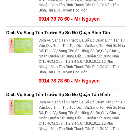
Nhuận,Bình Tân,Bình Thạnh,Tân Phú,Gò Vấp,Tân
Bình,Thủ Đức,Huyện Hóc Môn,
0914 78 78 60 - Mr Nguyên
Dịch Vụ Sang Tên Trước Bạ Sổ Đỏ Quận Bình Tân
Dịch Vụ Sang Tên Trước Bạ Sổ Đỏ Quận Bình Tân,Tư
Vấn,Quy Trình,Thủ Tục,Dịch Vụ,Sang Tên,Đổi Sổ,Nhà
Đất,Dịch Vụ,Sang Tên,Sổ Hồng,Sổ Đỏ,Giấy Chứng
Nhận,Quyền Sử Dụng Đất Ở,Quyền Sử Dụng Nhà
Ở,TpHCM,Quận,1,2,3,4,5,6,7,8,9,10,11,12,Phú
Nhuận,Bình Tân,Bình Thạnh,Tân Phú,Gò Vấp,Tân
Bình,Thủ Đức,Huyện Hóc Môn,
0914 78 78 60 - Mr Nguyên
Dịch Vụ Sang Tên Trước Bạ Sổ Đỏ Quận Tân Bình
Dịch Vụ Sang Tên Trước Bạ Sổ Đỏ Quận Tân Bình,Tư
Vấn,Quy Trình,Thủ Tục,Dịch Vụ,Sang Tên,Đổi Sổ,Nhà
Đất,Dịch Vụ,Sang Tên,Sổ Hồng,Sổ Đỏ,Giấy Chứng
Nhận,Quyền Sử Dụng Đất Ở,Quyền Sử Dụng Nhà
Ở,TpHCM,Quận,1,2,3,4,5,6,7,8,9,10,11,12,Phú
Nhuận,Bình Tân,Bình Thạnh,Tân Phú,Gò Vấp,Tân