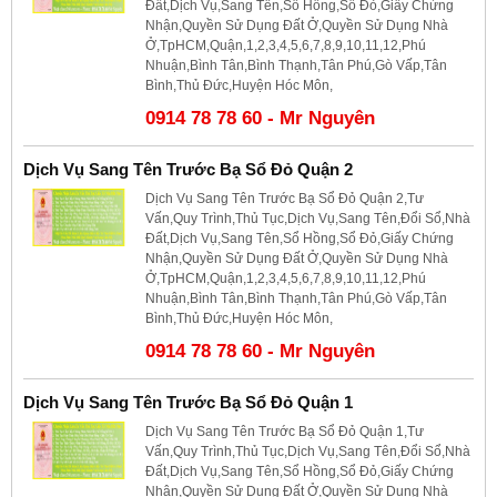
Đất,Dịch Vụ,Sang Tên,Sổ Hồng,Sổ Đỏ,Giấy Chứng
Nhận,Quyền Sử Dụng Đất Ở,Quyền Sử Dụng Nhà
Ở,TpHCM,Quận,1,2,3,4,5,6,7,8,9,10,11,12,Phú
Nhuận,Bình Tân,Bình Thạnh,Tân Phú,Gò Vấp,Tân
Bình,Thủ Đức,Huyện Hóc Môn,
0914 78 78 60 - Mr Nguyên
Dịch Vụ Sang Tên Trước Bạ Sổ Đỏ Quận 2
Dịch Vụ Sang Tên Trước Bạ Sổ Đỏ Quận 2,Tư
Vấn,Quy Trình,Thủ Tục,Dịch Vụ,Sang Tên,Đổi Sổ,Nhà
Đất,Dịch Vụ,Sang Tên,Sổ Hồng,Sổ Đỏ,Giấy Chứng
Nhận,Quyền Sử Dụng Đất Ở,Quyền Sử Dụng Nhà
Ở,TpHCM,Quận,1,2,3,4,5,6,7,8,9,10,11,12,Phú
Nhuận,Bình Tân,Bình Thạnh,Tân Phú,Gò Vấp,Tân
Bình,Thủ Đức,Huyện Hóc Môn,
0914 78 78 60 - Mr Nguyên
Dịch Vụ Sang Tên Trước Bạ Sổ Đỏ Quận 1
Dịch Vụ Sang Tên Trước Bạ Sổ Đỏ Quận 1,Tư
Vấn,Quy Trình,Thủ Tục,Dịch Vụ,Sang Tên,Đổi Sổ,Nhà
Đất,Dịch Vụ,Sang Tên,Sổ Hồng,Sổ Đỏ,Giấy Chứng
Nhận,Quyền Sử Dụng Đất Ở,Quyền Sử Dụng Nhà