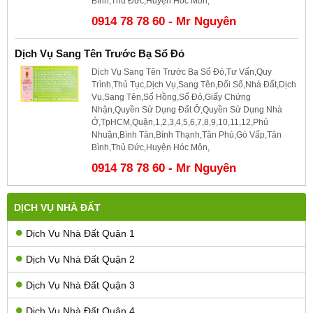
Bình,Thủ Đức,Huyện Hóc Môn,
0914 78 78 60 - Mr Nguyên
Dịch Vụ Sang Tên Trước Bạ Sổ Đỏ
Dịch Vụ Sang Tên Trước Bạ Sổ Đỏ,Tư Vấn,Quy
Trình,Thủ Tục,Dịch Vụ,Sang Tên,Đổi Sổ,Nhà Đất,Dịch
Vụ,Sang Tên,Sổ Hồng,Sổ Đỏ,Giấy Chứng
Nhận,Quyền Sử Dụng Đất Ở,Quyền Sử Dụng Nhà
Ở,TpHCM,Quận,1,2,3,4,5,6,7,8,9,10,11,12,Phú
Nhuận,Bình Tân,Bình Thạnh,Tân Phú,Gò Vấp,Tân
Bình,Thủ Đức,Huyện Hóc Môn,
0914 78 78 60 - Mr Nguyên
DỊCH VỤ NHÀ ĐẤT
Dịch Vụ Nhà Đất Quận 1
Dịch Vụ Nhà Đất Quận 2
Dịch Vụ Nhà Đất Quận 3
Dịch Vụ Nhà Đất Quận 4