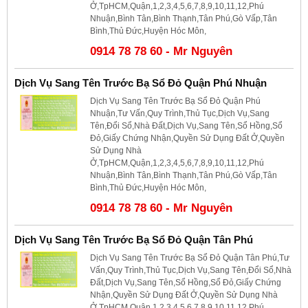
Ở,TpHCM,Quận,1,2,3,4,5,6,7,8,9,10,11,12,Phú
Nhuận,Bình Tân,Bình Thạnh,Tân Phú,Gò Vấp,Tân
Bình,Thủ Đức,Huyện Hóc Môn,
0914 78 78 60 - Mr Nguyên
Dịch Vụ Sang Tên Trước Bạ Sổ Đỏ Quận Phú Nhuận
Dịch Vụ Sang Tên Trước Bạ Sổ Đỏ Quận Phú
Nhuận,Tư Vấn,Quy Trình,Thủ Tục,Dịch Vụ,Sang
Tên,Đổi Sổ,Nhà Đất,Dịch Vụ,Sang Tên,Sổ Hồng,Sổ
Đỏ,Giấy Chứng Nhận,Quyền Sử Dụng Đất Ở,Quyền
Sử Dụng Nhà
Ở,TpHCM,Quận,1,2,3,4,5,6,7,8,9,10,11,12,Phú
Nhuận,Bình Tân,Bình Thạnh,Tân Phú,Gò Vấp,Tân
Bình,Thủ Đức,Huyện Hóc Môn,
0914 78 78 60 - Mr Nguyên
Dịch Vụ Sang Tên Trước Bạ Sổ Đỏ Quận Tân Phú
Dịch Vụ Sang Tên Trước Bạ Sổ Đỏ Quận Tân Phú,Tư
Vấn,Quy Trình,Thủ Tục,Dịch Vụ,Sang Tên,Đổi Sổ,Nhà
Đất,Dịch Vụ,Sang Tên,Sổ Hồng,Sổ Đỏ,Giấy Chứng
Nhận,Quyền Sử Dụng Đất Ở,Quyền Sử Dụng Nhà
Ở,TpHCM,Quận,1,2,3,4,5,6,7,8,9,10,11,12,Phú