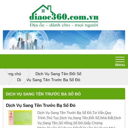
Trang chủ
Dịch Vụ Sang Tên Đổi Sổ
Dịch Vụ Sang Tên Trước Bạ Sổ Đỏ
DỊCH VỤ SANG TÊN TRƯỚC BẠ SỔ ĐỎ
Dịch Vụ Sang Tên Trước Bạ Sổ Đỏ
Dịch Vụ Sang Tên Trước Bạ Sổ Đỏ,Tư Vấn,Quy
Trình,Thủ Tục,Dịch Vụ,Sang Tên,Đổi Sổ,Nhà Đất,Dịch
Vụ,Sang Tên,Sổ Hồng,Sổ Đỏ,Giấy Chứng