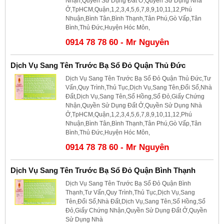
Nhận,Quyền Sử Dụng Đất Ở,Quyền Sử Dụng Nhà
Ở,TpHCM,Quận,1,2,3,4,5,6,7,8,9,10,11,12,Phú
Nhuận,Bình Tân,Bình Thạnh,Tân Phú,Gò Vấp,Tân
Bình,Thủ Đức,Huyện Hóc Môn,
0914 78 78 60 - Mr Nguyên
Dịch Vụ Sang Tên Trước Bạ Sổ Đỏ Quận Thủ Đức
Dịch Vụ Sang Tên Trước Bạ Sổ Đỏ Quận Thủ Đức,Tư
Vấn,Quy Trình,Thủ Tục,Dịch Vụ,Sang Tên,Đổi Sổ,Nhà
Đất,Dịch Vụ,Sang Tên,Sổ Hồng,Sổ Đỏ,Giấy Chứng
Nhận,Quyền Sử Dụng Đất Ở,Quyền Sử Dụng Nhà
Ở,TpHCM,Quận,1,2,3,4,5,6,7,8,9,10,11,12,Phú
Nhuận,Bình Tân,Bình Thạnh,Tân Phú,Gò Vấp,Tân
Bình,Thủ Đức,Huyện Hóc Môn,
0914 78 78 60 - Mr Nguyên
Dịch Vụ Sang Tên Trước Bạ Sổ Đỏ Quận Bình Thạnh
Dịch Vụ Sang Tên Trước Bạ Sổ Đỏ Quận Bình
Thạnh,Tư Vấn,Quy Trình,Thủ Tục,Dịch Vụ,Sang
Tên,Đổi Sổ,Nhà Đất,Dịch Vụ,Sang Tên,Sổ Hồng,Sổ
Đỏ,Giấy Chứng Nhận,Quyền Sử Dụng Đất Ở,Quyền
Sử Dụng Nhà