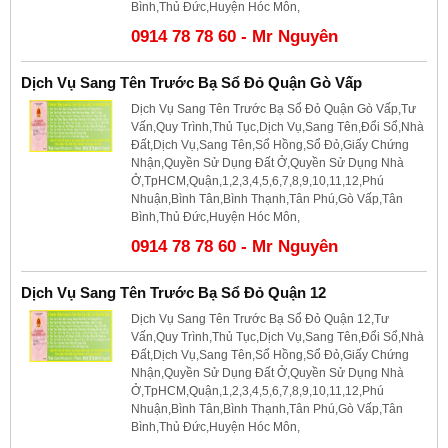
Bình,Thủ Đức,Huyện Hóc Môn,
0914 78 78 60 - Mr Nguyên
Dịch Vụ Sang Tên Trước Bạ Sổ Đỏ Quận Gò Vấp
Dịch Vụ Sang Tên Trước Bạ Sổ Đỏ Quận Gò Vấp,Tư
Vấn,Quy Trình,Thủ Tục,Dịch Vụ,Sang Tên,Đổi Sổ,Nhà
Đất,Dịch Vụ,Sang Tên,Sổ Hồng,Sổ Đỏ,Giấy Chứng
Nhận,Quyền Sử Dụng Đất Ở,Quyền Sử Dụng Nhà
Ở,TpHCM,Quận,1,2,3,4,5,6,7,8,9,10,11,12,Phú
Nhuận,Bình Tân,Bình Thạnh,Tân Phú,Gò Vấp,Tân
Bình,Thủ Đức,Huyện Hóc Môn,
0914 78 78 60 - Mr Nguyên
Dịch Vụ Sang Tên Trước Bạ Sổ Đỏ Quận 12
Dịch Vụ Sang Tên Trước Bạ Sổ Đỏ Quận 12,Tư
Vấn,Quy Trình,Thủ Tục,Dịch Vụ,Sang Tên,Đổi Sổ,Nhà
Đất,Dịch Vụ,Sang Tên,Sổ Hồng,Sổ Đỏ,Giấy Chứng
Nhận,Quyền Sử Dụng Đất Ở,Quyền Sử Dụng Nhà
Ở,TpHCM,Quận,1,2,3,4,5,6,7,8,9,10,11,12,Phú
Nhuận,Bình Tân,Bình Thạnh,Tân Phú,Gò Vấp,Tân
Bình,Thủ Đức,Huyện Hóc Môn,