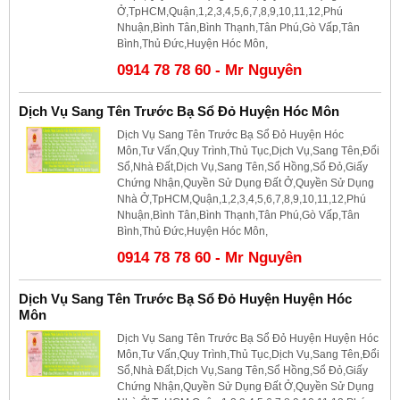
Ở,TpHCM,Quận,1,2,3,4,5,6,7,8,9,10,11,12,Phú
Nhuận,Bình Tân,Bình Thạnh,Tân Phú,Gò Vấp,Tân
Bình,Thủ Đức,Huyện Hóc Môn,
0914 78 78 60 - Mr Nguyên
Dịch Vụ Sang Tên Trước Bạ Sổ Đỏ Huyện Hóc Môn
Dịch Vụ Sang Tên Trước Bạ Sổ Đỏ Huyện Hóc
Môn,Tư Vấn,Quy Trình,Thủ Tục,Dịch Vụ,Sang Tên,Đổi
Sổ,Nhà Đất,Dịch Vụ,Sang Tên,Sổ Hồng,Sổ Đỏ,Giấy
Chứng Nhận,Quyền Sử Dụng Đất Ở,Quyền Sử Dụng
Nhà Ở,TpHCM,Quận,1,2,3,4,5,6,7,8,9,10,11,12,Phú
Nhuận,Bình Tân,Bình Thạnh,Tân Phú,Gò Vấp,Tân
Bình,Thủ Đức,Huyện Hóc Môn,
0914 78 78 60 - Mr Nguyên
Dịch Vụ Sang Tên Trước Bạ Sổ Đỏ Huyện Huyện Hóc
Môn
Dịch Vụ Sang Tên Trước Bạ Sổ Đỏ Huyện Huyện Hóc
Môn,Tư Vấn,Quy Trình,Thủ Tục,Dịch Vụ,Sang Tên,Đổi
Sổ,Nhà Đất,Dịch Vụ,Sang Tên,Sổ Hồng,Sổ Đỏ,Giấy
Chứng Nhận,Quyền Sử Dụng Đất Ở,Quyền Sử Dụng