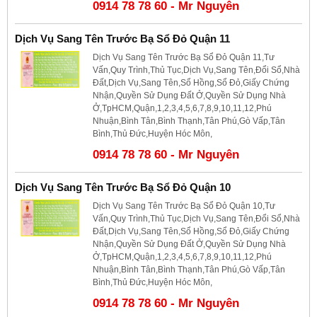
0914 78 78 60 - Mr Nguyên
Dịch Vụ Sang Tên Trước Bạ Sổ Đỏ Quận 11
Dịch Vụ Sang Tên Trước Bạ Sổ Đỏ Quận 11,Tư
Vấn,Quy Trình,Thủ Tục,Dịch Vụ,Sang Tên,Đổi Sổ,Nhà
Đất,Dịch Vụ,Sang Tên,Sổ Hồng,Sổ Đỏ,Giấy Chứng
Nhận,Quyền Sử Dụng Đất Ở,Quyền Sử Dụng Nhà
Ở,TpHCM,Quận,1,2,3,4,5,6,7,8,9,10,11,12,Phú
Nhuận,Bình Tân,Bình Thạnh,Tân Phú,Gò Vấp,Tân
Bình,Thủ Đức,Huyện Hóc Môn,
0914 78 78 60 - Mr Nguyên
Dịch Vụ Sang Tên Trước Bạ Sổ Đỏ Quận 10
Dịch Vụ Sang Tên Trước Bạ Sổ Đỏ Quận 10,Tư
Vấn,Quy Trình,Thủ Tục,Dịch Vụ,Sang Tên,Đổi Sổ,Nhà
Đất,Dịch Vụ,Sang Tên,Sổ Hồng,Sổ Đỏ,Giấy Chứng
Nhận,Quyền Sử Dụng Đất Ở,Quyền Sử Dụng Nhà
Ở,TpHCM,Quận,1,2,3,4,5,6,7,8,9,10,11,12,Phú
Nhuận,Bình Tân,Bình Thạnh,Tân Phú,Gò Vấp,Tân
Bình,Thủ Đức,Huyện Hóc Môn,
0914 78 78 60 - Mr Nguyên