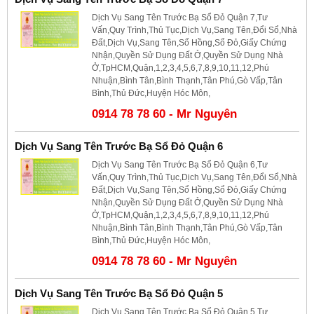
Dịch Vụ Sang Tên Trước Bạ Sổ Đỏ Quận 7,Tư
Vấn,Quy Trình,Thủ Tục,Dịch Vụ,Sang Tên,Đổi Sổ,Nhà
Đất,Dịch Vụ,Sang Tên,Sổ Hồng,Sổ Đỏ,Giấy Chứng
Nhận,Quyền Sử Dụng Đất Ở,Quyền Sử Dụng Nhà
Ở,TpHCM,Quận,1,2,3,4,5,6,7,8,9,10,11,12,Phú
Nhuận,Bình Tân,Bình Thạnh,Tân Phú,Gò Vấp,Tân
Bình,Thủ Đức,Huyện Hóc Môn,
0914 78 78 60 - Mr Nguyên
Dịch Vụ Sang Tên Trước Bạ Sổ Đỏ Quận 6
Dịch Vụ Sang Tên Trước Bạ Sổ Đỏ Quận 6,Tư
Vấn,Quy Trình,Thủ Tục,Dịch Vụ,Sang Tên,Đổi Sổ,Nhà
Đất,Dịch Vụ,Sang Tên,Sổ Hồng,Sổ Đỏ,Giấy Chứng
Nhận,Quyền Sử Dụng Đất Ở,Quyền Sử Dụng Nhà
Ở,TpHCM,Quận,1,2,3,4,5,6,7,8,9,10,11,12,Phú
Nhuận,Bình Tân,Bình Thạnh,Tân Phú,Gò Vấp,Tân
Bình,Thủ Đức,Huyện Hóc Môn,
0914 78 78 60 - Mr Nguyên
Dịch Vụ Sang Tên Trước Bạ Sổ Đỏ Quận 5
Dịch Vụ Sang Tên Trước Bạ Sổ Đỏ Quận 5,Tư