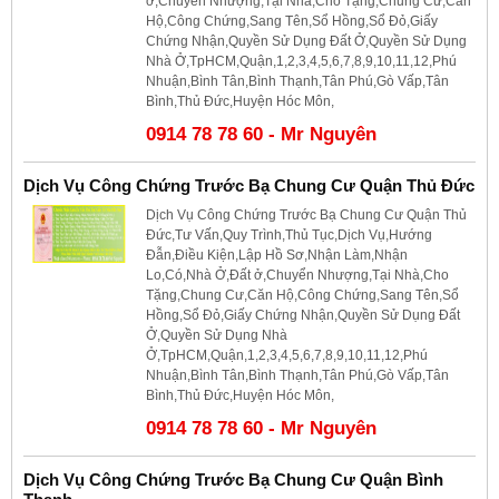
ở,Chuyển Nhượng,Tại Nhà,Cho Tặng,Chung Cư,Căn
Hộ,Công Chứng,Sang Tên,Sổ Hồng,Sổ Đỏ,Giấy
Chứng Nhận,Quyền Sử Dụng Đất Ở,Quyền Sử Dụng
Nhà Ở,TpHCM,Quận,1,2,3,4,5,6,7,8,9,10,11,12,Phú
Nhuận,Bình Tân,Bình Thạnh,Tân Phú,Gò Vấp,Tân
Bình,Thủ Đức,Huyện Hóc Môn,
0914 78 78 60 - Mr Nguyên
Dịch Vụ Công Chứng Trước Bạ Chung Cư Quận Thủ Đức
Dịch Vụ Công Chứng Trước Bạ Chung Cư Quận Thủ
Đức,Tư Vấn,Quy Trình,Thủ Tục,Dịch Vụ,Hướng
Đẫn,Điều Kiện,Lập Hồ Sơ,Nhận Làm,Nhận
Lo,Có,Nhà Ở,Đất ở,Chuyển Nhượng,Tại Nhà,Cho
Tặng,Chung Cư,Căn Hộ,Công Chứng,Sang Tên,Sổ
Hồng,Sổ Đỏ,Giấy Chứng Nhận,Quyền Sử Dụng Đất
Ở,Quyền Sử Dụng Nhà
Ở,TpHCM,Quận,1,2,3,4,5,6,7,8,9,10,11,12,Phú
Nhuận,Bình Tân,Bình Thạnh,Tân Phú,Gò Vấp,Tân
Bình,Thủ Đức,Huyện Hóc Môn,
0914 78 78 60 - Mr Nguyên
Dịch Vụ Công Chứng Trước Bạ Chung Cư Quận Bình