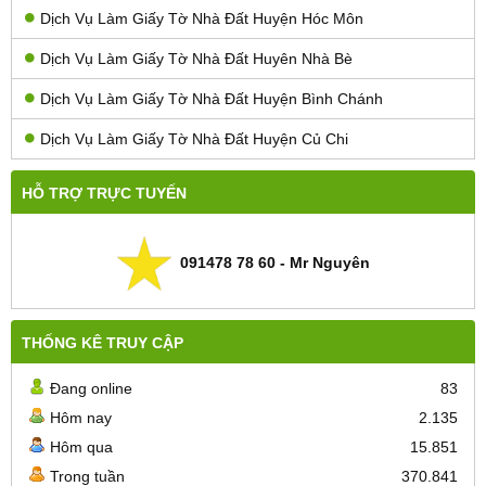
Dịch Vụ Làm Giấy Tờ Nhà Đất Huyện Hóc Môn
Dịch Vụ Làm Giấy Tờ Nhà Đất Huyên Nhà Bè
Dịch Vụ Làm Giấy Tờ Nhà Đất Huyện Bình Chánh
Dịch Vụ Làm Giấy Tờ Nhà Đất Huyện Củ Chi
HỖ TRỢ TRỰC TUYẾN
091478 78 60 - Mr Nguyên
THỐNG KÊ TRUY CẬP
Đang online
83
Hôm nay
2.135
Hôm qua
15.851
Trong tuần
370.841