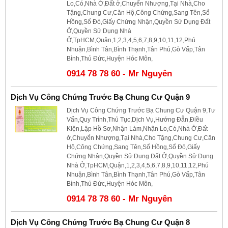
Lo,Có,Nhà Ở,Đất ở,Chuyển Nhượng,Tại Nhà,Cho
Tặng,Chung Cư,Căn Hộ,Công Chứng,Sang Tên,Sổ
Hồng,Sổ Đỏ,Giấy Chứng Nhận,Quyền Sử Dụng Đất
Ở,Quyền Sử Dụng Nhà
Ở,TpHCM,Quận,1,2,3,4,5,6,7,8,9,10,11,12,Phú
Nhuận,Bình Tân,Bình Thạnh,Tân Phú,Gò Vấp,Tân
Bình,Thủ Đức,Huyện Hóc Môn,
0914 78 78 60 - Mr Nguyên
Dịch Vụ Công Chứng Trước Bạ Chung Cư Quận 9
Dịch Vụ Công Chứng Trước Bạ Chung Cư Quận 9,Tư
Vấn,Quy Trình,Thủ Tục,Dịch Vụ,Hướng Đẫn,Điều
Kiện,Lập Hồ Sơ,Nhận Làm,Nhận Lo,Có,Nhà Ở,Đất
ở,Chuyển Nhượng,Tại Nhà,Cho Tặng,Chung Cư,Căn
Hộ,Công Chứng,Sang Tên,Sổ Hồng,Sổ Đỏ,Giấy
Chứng Nhận,Quyền Sử Dụng Đất Ở,Quyền Sử Dụng
Nhà Ở,TpHCM,Quận,1,2,3,4,5,6,7,8,9,10,11,12,Phú
Nhuận,Bình Tân,Bình Thạnh,Tân Phú,Gò Vấp,Tân
Bình,Thủ Đức,Huyện Hóc Môn,
0914 78 78 60 - Mr Nguyên
Dịch Vụ Công Chứng Trước Bạ Chung Cư Quận 8