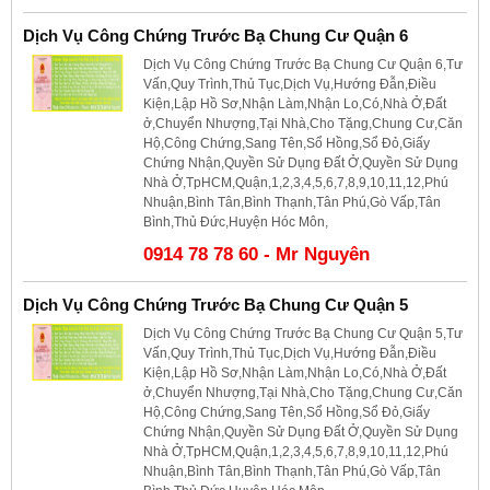
Dịch Vụ Công Chứng Trước Bạ Chung Cư Quận 6
Dịch Vụ Công Chứng Trước Bạ Chung Cư Quận 6,Tư
Vấn,Quy Trình,Thủ Tục,Dịch Vụ,Hướng Đẫn,Điều
Kiện,Lập Hồ Sơ,Nhận Làm,Nhận Lo,Có,Nhà Ở,Đất
ở,Chuyển Nhượng,Tại Nhà,Cho Tặng,Chung Cư,Căn
Hộ,Công Chứng,Sang Tên,Sổ Hồng,Sổ Đỏ,Giấy
Chứng Nhận,Quyền Sử Dụng Đất Ở,Quyền Sử Dụng
Nhà Ở,TpHCM,Quận,1,2,3,4,5,6,7,8,9,10,11,12,Phú
Nhuận,Bình Tân,Bình Thạnh,Tân Phú,Gò Vấp,Tân
Bình,Thủ Đức,Huyện Hóc Môn,
0914 78 78 60 - Mr Nguyên
Dịch Vụ Công Chứng Trước Bạ Chung Cư Quận 5
Dịch Vụ Công Chứng Trước Bạ Chung Cư Quận 5,Tư
Vấn,Quy Trình,Thủ Tục,Dịch Vụ,Hướng Đẫn,Điều
Kiện,Lập Hồ Sơ,Nhận Làm,Nhận Lo,Có,Nhà Ở,Đất
ở,Chuyển Nhượng,Tại Nhà,Cho Tặng,Chung Cư,Căn
Hộ,Công Chứng,Sang Tên,Sổ Hồng,Sổ Đỏ,Giấy
Chứng Nhận,Quyền Sử Dụng Đất Ở,Quyền Sử Dụng
Nhà Ở,TpHCM,Quận,1,2,3,4,5,6,7,8,9,10,11,12,Phú
Nhuận,Bình Tân,Bình Thạnh,Tân Phú,Gò Vấp,Tân