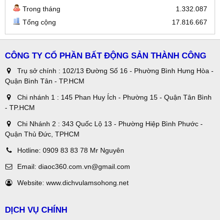
Trong tháng
1.332.087
Tổng cộng
17.816.667
CÔNG TY CỔ PHẦN BẤT ĐỘNG SẢN THÀNH CÔNG
Trụ sở chính : 102/13 Đường Số 16 - Phường Bình Hưng Hòa -
Quận Bình Tân - TP.HCM
Chi nhánh 1 : 145 Phan Huy Ích - Phường 15 - Quận Tân Bình
- TP.HCM
Chi Nhánh 2 : 343 Quốc Lộ 13 - Phường Hiệp Bình Phước -
Quận Thủ Đức, TPHCM
Hotline:
0909 83 83 78 Mr Nguyên
Email:
diaoc360.com.vn@gmail.com
Website:
www.dichvulamsohong.net
DỊCH VỤ CHÍNH