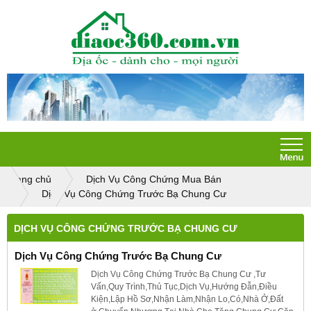
Trang chủ
Dịch Vụ Công Chứng Mua Bán
Dịch Vụ Công Chứng Trước Bạ Chung Cư
DỊCH VỤ CÔNG CHỨNG TRƯỚC BẠ CHUNG CƯ
Dịch Vụ Công Chứng Trước Bạ Chung Cư
Dịch Vụ Công Chứng Trước Bạ Chung Cư ,Tư
Vấn,Quy Trình,Thủ Tục,Dịch Vụ,Hướng Đẫn,Điều
Kiện,Lập Hồ Sơ,Nhận Làm,Nhận Lo,Có,Nhà Ở,Đất