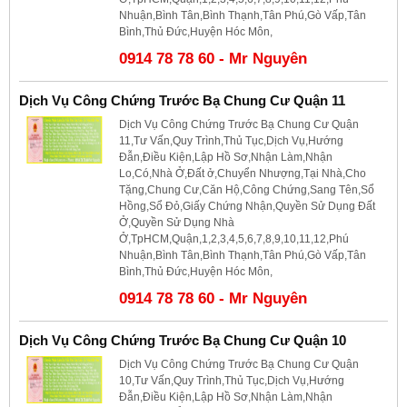
Nhuận,Bình Tân,Bình Thạnh,Tân Phú,Gò Vấp,Tân
Bình,Thủ Đức,Huyện Hóc Môn,
0914 78 78 60 - Mr Nguyên
Dịch Vụ Công Chứng Trước Bạ Chung Cư Quận 11
Dịch Vụ Công Chứng Trước Bạ Chung Cư Quận
11,Tư Vấn,Quy Trình,Thủ Tục,Dịch Vụ,Hướng
Đẫn,Điều Kiện,Lập Hồ Sơ,Nhận Làm,Nhận
Lo,Có,Nhà Ở,Đất ở,Chuyển Nhượng,Tại Nhà,Cho
Tặng,Chung Cư,Căn Hộ,Công Chứng,Sang Tên,Sổ
Hồng,Sổ Đỏ,Giấy Chứng Nhận,Quyền Sử Dụng Đất
Ở,Quyền Sử Dụng Nhà
Ở,TpHCM,Quận,1,2,3,4,5,6,7,8,9,10,11,12,Phú
Nhuận,Bình Tân,Bình Thạnh,Tân Phú,Gò Vấp,Tân
Bình,Thủ Đức,Huyện Hóc Môn,
0914 78 78 60 - Mr Nguyên
Dịch Vụ Công Chứng Trước Bạ Chung Cư Quận 10
Dịch Vụ Công Chứng Trước Bạ Chung Cư Quận
10,Tư Vấn,Quy Trình,Thủ Tục,Dịch Vụ,Hướng
Đẫn,Điều Kiện,Lập Hồ Sơ,Nhận Làm,Nhận