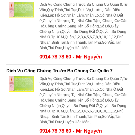
Dịch Vụ Công Chứng Trước Bạ Chung Cư Quận 8,Tư
Vấn,Quy Trình,Thủ Tục,Dịch Vụ,Hướng Đẫn,Điều
Kiện,Lập Hồ Sơ,Nhận Làm,Nhận Lo,Có,Nhà Ở,Đất
ở,Chuyển Nhượng,Tại Nhà,Cho Tặng,Chung Cư,Căn
Hộ,Công Chứng,Sang Tên,Sổ Hồng,Sổ Đỏ,Giấy
Chứng Nhận,Quyền Sử Dụng Đất Ở,Quyền Sử Dụng
Nhà Ở,TpHCM,Quận,1,2,3,4,5,6,7,8,9,10,11,12,Phú
Nhuận,Bình Tân,Bình Thạnh,Tân Phú,Gò Vấp,Tân
Bình,Thủ Đức,Huyện Hóc Môn,
0914 78 78 60 - Mr Nguyên
Dịch Vụ Công Chứng Trước Bạ Chung Cư Quận 7
Dịch Vụ Công Chứng Trước Bạ Chung Cư Quận 7,Tư
Vấn,Quy Trình,Thủ Tục,Dịch Vụ,Hướng Đẫn,Điều
Kiện,Lập Hồ Sơ,Nhận Làm,Nhận Lo,Có,Nhà Ở,Đất
ở,Chuyển Nhượng,Tại Nhà,Cho Tặng,Chung Cư,Căn
Hộ,Công Chứng,Sang Tên,Sổ Hồng,Sổ Đỏ,Giấy
Chứng Nhận,Quyền Sử Dụng Đất Ở,Quyền Sử Dụng
Nhà Ở,TpHCM,Quận,1,2,3,4,5,6,7,8,9,10,11,12,Phú
Nhuận,Bình Tân,Bình Thạnh,Tân Phú,Gò Vấp,Tân
Bình,Thủ Đức,Huyện Hóc Môn,
0914 78 78 60 - Mr Nguyên