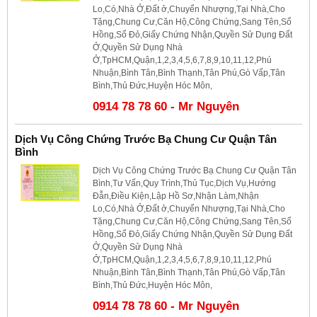
Lo,Có,Nhà Ở,Đất ở,Chuyển Nhượng,Tại Nhà,Cho
Tặng,Chung Cư,Căn Hộ,Công Chứng,Sang Tên,Sổ
Hồng,Sổ Đỏ,Giấy Chứng Nhận,Quyền Sử Dụng Đất
Ở,Quyền Sử Dụng Nhà
Ở,TpHCM,Quận,1,2,3,4,5,6,7,8,9,10,11,12,Phú
Nhuận,Bình Tân,Bình Thạnh,Tân Phú,Gò Vấp,Tân
Bình,Thủ Đức,Huyện Hóc Môn,
0914 78 78 60 - Mr Nguyên
Dịch Vụ Công Chứng Trước Bạ Chung Cư Quận Tân
Bình
Dịch Vụ Công Chứng Trước Bạ Chung Cư Quận Tân
Bình,Tư Vấn,Quy Trình,Thủ Tục,Dịch Vụ,Hướng
Đẫn,Điều Kiện,Lập Hồ Sơ,Nhận Làm,Nhận
Lo,Có,Nhà Ở,Đất ở,Chuyển Nhượng,Tại Nhà,Cho
Tặng,Chung Cư,Căn Hộ,Công Chứng,Sang Tên,Sổ
Hồng,Sổ Đỏ,Giấy Chứng Nhận,Quyền Sử Dụng Đất
Ở,Quyền Sử Dụng Nhà
Ở,TpHCM,Quận,1,2,3,4,5,6,7,8,9,10,11,12,Phú
Nhuận,Bình Tân,Bình Thạnh,Tân Phú,Gò Vấp,Tân
Bình,Thủ Đức,Huyện Hóc Môn,
0914 78 78 60 - Mr Nguyên