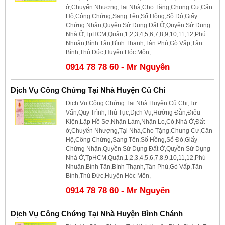
ở,Chuyển Nhượng,Tại Nhà,Cho Tặng,Chung Cư,Căn
Hộ,Công Chứng,Sang Tên,Sổ Hồng,Sổ Đỏ,Giấy
Chứng Nhận,Quyền Sử Dụng Đất Ở,Quyền Sử Dụng
Nhà Ở,TpHCM,Quận,1,2,3,4,5,6,7,8,9,10,11,12,Phú
Nhuận,Bình Tân,Bình Thạnh,Tân Phú,Gò Vấp,Tân
Bình,Thủ Đức,Huyện Hóc Môn,
0914 78 78 60 - Mr Nguyên
Dịch Vụ Công Chứng Tại Nhà Huyện Củ Chi
Dịch Vụ Công Chứng Tại Nhà Huyện Củ Chi,Tư
Vấn,Quy Trình,Thủ Tục,Dịch Vụ,Hướng Đẫn,Điều
Kiện,Lập Hồ Sơ,Nhận Làm,Nhận Lo,Có,Nhà Ở,Đất
ở,Chuyển Nhượng,Tại Nhà,Cho Tặng,Chung Cư,Căn
Hộ,Công Chứng,Sang Tên,Sổ Hồng,Sổ Đỏ,Giấy
Chứng Nhận,Quyền Sử Dụng Đất Ở,Quyền Sử Dụng
Nhà Ở,TpHCM,Quận,1,2,3,4,5,6,7,8,9,10,11,12,Phú
Nhuận,Bình Tân,Bình Thạnh,Tân Phú,Gò Vấp,Tân
Bình,Thủ Đức,Huyện Hóc Môn,
0914 78 78 60 - Mr Nguyên
Dịch Vụ Công Chứng Tại Nhà Huyện Bình Chánh