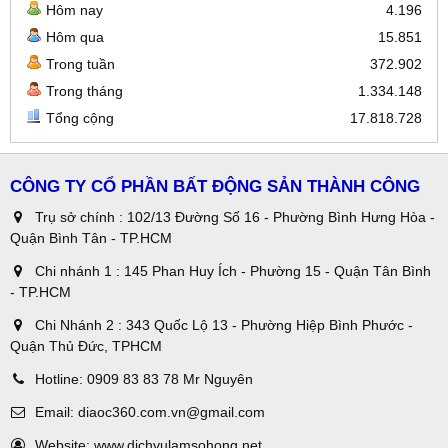
Hôm nay
4.196
Hôm qua
15.851
Trong tuần
372.902
Trong tháng
1.334.148
Tổng cộng
17.818.728
CÔNG TY CỔ PHẦN BẤT ĐỘNG SẢN THÀNH CÔNG
Trụ sở chính : 102/13 Đường Số 16 - Phường Bình Hưng Hòa -
Quận Bình Tân - TP.HCM
Chi nhánh 1 : 145 Phan Huy Ích - Phường 15 - Quận Tân Bình
- TP.HCM
Chi Nhánh 2 : 343 Quốc Lộ 13 - Phường Hiệp Bình Phước -
Quận Thủ Đức, TPHCM
Hotline:
0909 83 83 78 Mr Nguyên
Email:
diaoc360.com.vn@gmail.com
Website:
www.dichvulamsohong.net