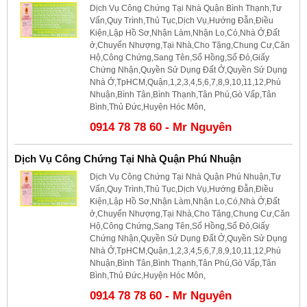
Dịch Vụ Công Chứng Tại Nhà Quận Bình Thạnh,Tư
Vấn,Quy Trình,Thủ Tục,Dịch Vụ,Hướng Đẫn,Điều
Kiện,Lập Hồ Sơ,Nhận Làm,Nhận Lo,Có,Nhà Ở,Đất
ở,Chuyển Nhượng,Tại Nhà,Cho Tặng,Chung Cư,Căn
Hộ,Công Chứng,Sang Tên,Sổ Hồng,Sổ Đỏ,Giấy
Chứng Nhận,Quyền Sử Dụng Đất Ở,Quyền Sử Dụng
Nhà Ở,TpHCM,Quận,1,2,3,4,5,6,7,8,9,10,11,12,Phú
Nhuận,Bình Tân,Bình Thạnh,Tân Phú,Gò Vấp,Tân
Bình,Thủ Đức,Huyện Hóc Môn,
0914 78 78 60 - Mr Nguyên
Dịch Vụ Công Chứng Tại Nhà Quận Phú Nhuận
Dịch Vụ Công Chứng Tại Nhà Quận Phú Nhuận,Tư
Vấn,Quy Trình,Thủ Tục,Dịch Vụ,Hướng Đẫn,Điều
Kiện,Lập Hồ Sơ,Nhận Làm,Nhận Lo,Có,Nhà Ở,Đất
ở,Chuyển Nhượng,Tại Nhà,Cho Tặng,Chung Cư,Căn
Hộ,Công Chứng,Sang Tên,Sổ Hồng,Sổ Đỏ,Giấy
Chứng Nhận,Quyền Sử Dụng Đất Ở,Quyền Sử Dụng
Nhà Ở,TpHCM,Quận,1,2,3,4,5,6,7,8,9,10,11,12,Phú
Nhuận,Bình Tân,Bình Thạnh,Tân Phú,Gò Vấp,Tân
Bình,Thủ Đức,Huyện Hóc Môn,
0914 78 78 60 - Mr Nguyên