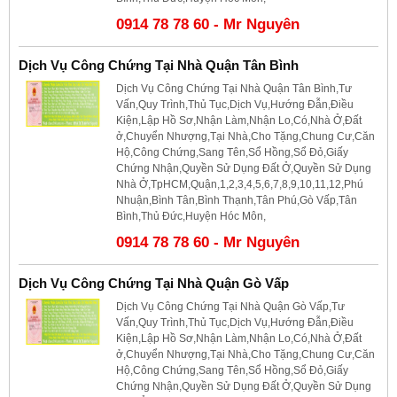
0914 78 78 60 - Mr Nguyên
Dịch Vụ Công Chứng Tại Nhà Quận Tân Bình
Dịch Vụ Công Chứng Tại Nhà Quận Tân Bình,Tư
Vấn,Quy Trình,Thủ Tục,Dịch Vụ,Hướng Đẫn,Điều
Kiện,Lập Hồ Sơ,Nhận Làm,Nhận Lo,Có,Nhà Ở,Đất
ở,Chuyển Nhượng,Tại Nhà,Cho Tặng,Chung Cư,Căn
Hộ,Công Chứng,Sang Tên,Sổ Hồng,Sổ Đỏ,Giấy
Chứng Nhận,Quyền Sử Dụng Đất Ở,Quyền Sử Dụng
Nhà Ở,TpHCM,Quận,1,2,3,4,5,6,7,8,9,10,11,12,Phú
Nhuận,Bình Tân,Bình Thạnh,Tân Phú,Gò Vấp,Tân
Bình,Thủ Đức,Huyện Hóc Môn,
0914 78 78 60 - Mr Nguyên
Dịch Vụ Công Chứng Tại Nhà Quận Gò Vấp
Dịch Vụ Công Chứng Tại Nhà Quận Gò Vấp,Tư
Vấn,Quy Trình,Thủ Tục,Dịch Vụ,Hướng Đẫn,Điều
Kiện,Lập Hồ Sơ,Nhận Làm,Nhận Lo,Có,Nhà Ở,Đất
ở,Chuyển Nhượng,Tại Nhà,Cho Tặng,Chung Cư,Căn
Hộ,Công Chứng,Sang Tên,Sổ Hồng,Sổ Đỏ,Giấy
Chứng Nhận,Quyền Sử Dụng Đất Ở,Quyền Sử Dụng