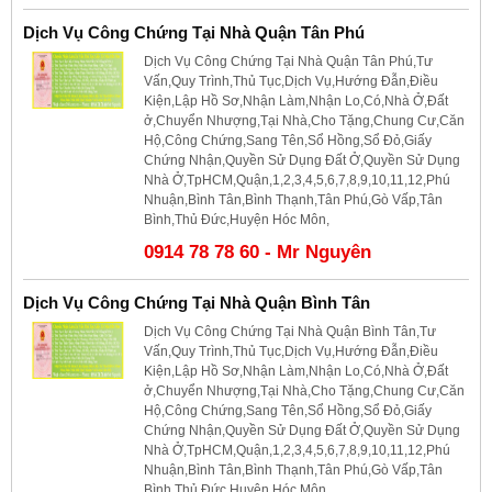
Dịch Vụ Công Chứng Tại Nhà Quận Tân Phú
Dịch Vụ Công Chứng Tại Nhà Quận Tân Phú,Tư
Vấn,Quy Trình,Thủ Tục,Dịch Vụ,Hướng Đẫn,Điều
Kiện,Lập Hồ Sơ,Nhận Làm,Nhận Lo,Có,Nhà Ở,Đất
ở,Chuyển Nhượng,Tại Nhà,Cho Tặng,Chung Cư,Căn
Hộ,Công Chứng,Sang Tên,Sổ Hồng,Sổ Đỏ,Giấy
Chứng Nhận,Quyền Sử Dụng Đất Ở,Quyền Sử Dụng
Nhà Ở,TpHCM,Quận,1,2,3,4,5,6,7,8,9,10,11,12,Phú
Nhuận,Bình Tân,Bình Thạnh,Tân Phú,Gò Vấp,Tân
Bình,Thủ Đức,Huyện Hóc Môn,
0914 78 78 60 - Mr Nguyên
Dịch Vụ Công Chứng Tại Nhà Quận Bình Tân
Dịch Vụ Công Chứng Tại Nhà Quận Bình Tân,Tư
Vấn,Quy Trình,Thủ Tục,Dịch Vụ,Hướng Đẫn,Điều
Kiện,Lập Hồ Sơ,Nhận Làm,Nhận Lo,Có,Nhà Ở,Đất
ở,Chuyển Nhượng,Tại Nhà,Cho Tặng,Chung Cư,Căn
Hộ,Công Chứng,Sang Tên,Sổ Hồng,Sổ Đỏ,Giấy
Chứng Nhận,Quyền Sử Dụng Đất Ở,Quyền Sử Dụng
Nhà Ở,TpHCM,Quận,1,2,3,4,5,6,7,8,9,10,11,12,Phú
Nhuận,Bình Tân,Bình Thạnh,Tân Phú,Gò Vấp,Tân
Bình,Thủ Đức,Huyện Hóc Môn,