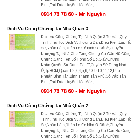
Bình,Thủ Đức,Huyện Hóc Môn,
0914 78 78 60 - Mr Nguyên
Dịch Vụ Công Chứng Tại Nhà Quận 3
Dịch Vụ Công Chứng Tại Nhà Quận 3,Tư Vấn,Quy
Trình,Thủ Tục,Dịch Vụ,Hướng Đẫn,Điều Kiện,Lập Hồ
Sơ,Nhận Làm,Nhận Lo,Có,Nhà Ở,Đất ở,Chuyển
Nhượng,Tại Nhà,Cho Tặng,Chung Cư,Căn Hộ,Công
Chứng,Sang Tên,Sổ Hồng,Sổ Đỏ,Giấy Chứng
Nhận,Quyền Sử Dụng Đất Ở,Quyền Sử Dụng Nhà
Ở,TpHCM,Quận,1,2,3,4,5,6,7,8,9,10,11,12,Phú
Nhuận,Bình Tân,Bình Thạnh,Tân Phú,Gò Vấp,Tân
Bình,Thủ Đức,Huyện Hóc Môn,
0914 78 78 60 - Mr Nguyên
Dịch Vụ Công Chứng Tại Nhà Quận 2
Dịch Vụ Công Chứng Tại Nhà Quận 2,Tư Vấn,Quy
Trình,Thủ Tục,Dịch Vụ,Hướng Đẫn,Điều Kiện,Lập Hồ
Sơ,Nhận Làm,Nhận Lo,Có,Nhà Ở,Đất ở,Chuyển
Nhượng,Tại Nhà,Cho Tặng,Chung Cư,Căn Hộ,Công
Chứng,Sang Tên,Sổ Hồng,Sổ Đỏ,Giấy Chứng