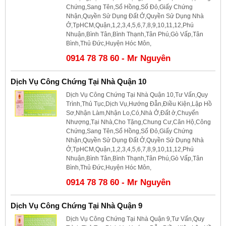
Chứng,Sang Tên,Sổ Hồng,Sổ Đỏ,Giấy Chứng
Nhận,Quyền Sử Dụng Đất Ở,Quyền Sử Dụng Nhà
Ở,TpHCM,Quận,1,2,3,4,5,6,7,8,9,10,11,12,Phú
Nhuận,Bình Tân,Bình Thạnh,Tân Phú,Gò Vấp,Tân
Bình,Thủ Đức,Huyện Hóc Môn,
0914 78 78 60 - Mr Nguyên
Dịch Vụ Công Chứng Tại Nhà Quận 10
Dịch Vụ Công Chứng Tại Nhà Quận 10,Tư Vấn,Quy
Trình,Thủ Tục,Dịch Vụ,Hướng Đẫn,Điều Kiện,Lập Hồ
Sơ,Nhận Làm,Nhận Lo,Có,Nhà Ở,Đất ở,Chuyển
Nhượng,Tại Nhà,Cho Tặng,Chung Cư,Căn Hộ,Công
Chứng,Sang Tên,Sổ Hồng,Sổ Đỏ,Giấy Chứng
Nhận,Quyền Sử Dụng Đất Ở,Quyền Sử Dụng Nhà
Ở,TpHCM,Quận,1,2,3,4,5,6,7,8,9,10,11,12,Phú
Nhuận,Bình Tân,Bình Thạnh,Tân Phú,Gò Vấp,Tân
Bình,Thủ Đức,Huyện Hóc Môn,
0914 78 78 60 - Mr Nguyên
Dịch Vụ Công Chứng Tại Nhà Quận 9
Dịch Vụ Công Chứng Tại Nhà Quận 9,Tư Vấn,Quy