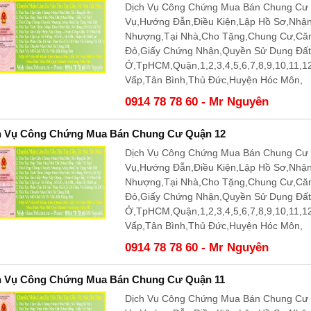
Dịch Vụ Công Chứng Mua Bán Chung Cư 
Vụ,Hướng Đẫn,Điều Kiện,Lập Hồ Sơ,Nhậ
Nhượng,Tại Nhà,Cho Tặng,Chung Cư,Că
Đỏ,Giấy Chứng Nhận,Quyền Sử Dụng Đấ
Ở,TpHCM,Quận,1,2,3,4,5,6,7,8,9,10,11,
Vấp,Tân Bình,Thủ Đức,Huyện Hóc Môn,
0914 78 78 60 - Mr Nguyên
h Vụ Công Chứng Mua Bán Chung Cư Quận 12
Dịch Vụ Công Chứng Mua Bán Chung Cư 
Vụ,Hướng Đẫn,Điều Kiện,Lập Hồ Sơ,Nhậ
Nhượng,Tại Nhà,Cho Tặng,Chung Cư,Că
Đỏ,Giấy Chứng Nhận,Quyền Sử Dụng Đấ
Ở,TpHCM,Quận,1,2,3,4,5,6,7,8,9,10,11,
Vấp,Tân Bình,Thủ Đức,Huyện Hóc Môn,
0914 78 78 60 - Mr Nguyên
h Vụ Công Chứng Mua Bán Chung Cư Quận 11
Dịch Vụ Công Chứng Mua Bán Chung Cư 