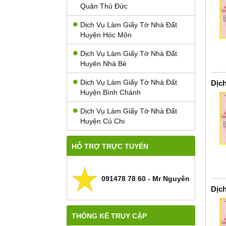
Quận Thủ Đức
Dịch Vụ Làm Giấy Tờ Nhà Đất
Huyện Hóc Môn
Dịch Vụ Làm Giấy Tờ Nhà Đất
Huyên Nhà Bè
Dịch Vụ Làm Giấy Tờ Nhà Đất
Dịc
Huyện Bình Chánh
Dịch Vụ Làm Giấy Tờ Nhà Đất
Huyện Củ Chi
HỖ TRỢ TRỰC TUYẾN
091478 78 60 - Mr Nguyên
Dịc
THỐNG KÊ TRUY CẬP