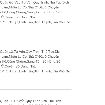
Quận Gò Vấp,Tư Vấn,Quy Trình,Thủ Tục,Dịch
n Làm,Nhận Lo,Có,Nhà Ở,Đất ở,Chuyển
n Hộ,Công Chứng,Sang Tên,Sổ Hồng,Sổ
t Ở,Quyền Sử Dụng Nhà
12,Phú Nhuận,Bình Tân,Bình Thạnh,Tân Phú,Gò
Quận 12,Tư Vấn,Quy Trình,Thủ Tục,Dịch
n Làm,Nhận Lo,Có,Nhà Ở,Đất ở,Chuyển
n Hộ,Công Chứng,Sang Tên,Sổ Hồng,Sổ
t Ở,Quyền Sử Dụng Nhà
12,Phú Nhuận,Bình Tân,Bình Thạnh,Tân Phú,Gò
Quận 11,Tư Vấn,Quy Trình,Thủ Tục,Dịch