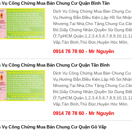
h Vụ Công Chứng Mua Bán Chung Cư Quận Bình Tân
Dịch Vụ Công Chứng Mua Bán Chung Cư Q
Vụ,Hướng Đẫn,Điều Kiện,Lập Hồ Sơ,Nhậ
Nhượng,Tại Nhà,Cho Tặng,Chung Cư,Că
Đỏ,Giấy Chứng Nhận,Quyền Sử Dụng Đấ
Ở,TpHCM,Quận,1,2,3,4,5,6,7,8,9,10,11,
Vấp,Tân Bình,Thủ Đức,Huyện Hóc Môn,
0914 78 78 60 - Mr Nguyên
h Vụ Công Chứng Mua Bán Chung Cư Quận Tân Bình
Dịch Vụ Công Chứng Mua Bán Chung Cư Q
Vụ,Hướng Đẫn,Điều Kiện,Lập Hồ Sơ,Nhậ
Nhượng,Tại Nhà,Cho Tặng,Chung Cư,Că
Đỏ,Giấy Chứng Nhận,Quyền Sử Dụng Đấ
Ở,TpHCM,Quận,1,2,3,4,5,6,7,8,9,10,11,
Vấp,Tân Bình,Thủ Đức,Huyện Hóc Môn,
0914 78 78 60 - Mr Nguyên
h Vụ Công Chứng Mua Bán Chung Cư Quận Gò Vấp