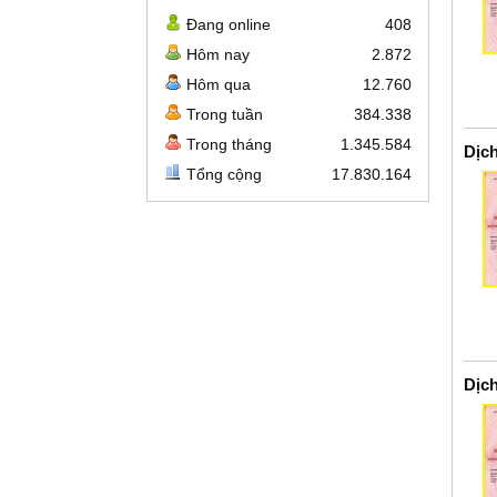
Đang online
408
Hôm nay
2.872
Hôm qua
12.760
Trong tuần
384.338
Trong tháng
1.345.584
Dịc
Tổng cộng
17.830.164
Dịc