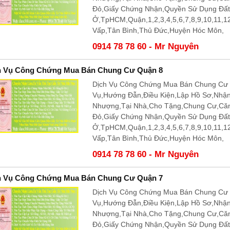
Đỏ,Giấy Chứng Nhận,Quyền Sử Dụng Đấ
Ở,TpHCM,Quận,1,2,3,4,5,6,7,8,9,10,11,
Vấp,Tân Bình,Thủ Đức,Huyện Hóc Môn,
0914 78 78 60 - Mr Nguyên
h Vụ Công Chứng Mua Bán Chung Cư Quận 8
Dịch Vụ Công Chứng Mua Bán Chung Cư 
Vụ,Hướng Đẫn,Điều Kiện,Lập Hồ Sơ,Nhậ
Nhượng,Tại Nhà,Cho Tặng,Chung Cư,Că
Đỏ,Giấy Chứng Nhận,Quyền Sử Dụng Đấ
Ở,TpHCM,Quận,1,2,3,4,5,6,7,8,9,10,11,
Vấp,Tân Bình,Thủ Đức,Huyện Hóc Môn,
0914 78 78 60 - Mr Nguyên
h Vụ Công Chứng Mua Bán Chung Cư Quận 7
Dịch Vụ Công Chứng Mua Bán Chung Cư 
Vụ,Hướng Đẫn,Điều Kiện,Lập Hồ Sơ,Nhậ
Nhượng,Tại Nhà,Cho Tặng,Chung Cư,Că
Đỏ,Giấy Chứng Nhận,Quyền Sử Dụng Đấ