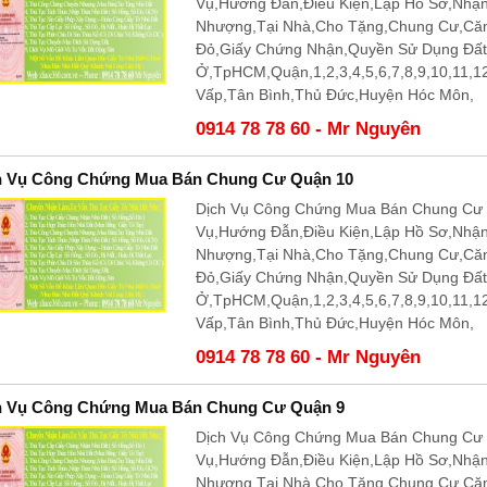
Vụ,Hướng Đẫn,Điều Kiện,Lập Hồ Sơ,Nhậ
Nhượng,Tại Nhà,Cho Tặng,Chung Cư,Că
Đỏ,Giấy Chứng Nhận,Quyền Sử Dụng Đấ
Ở,TpHCM,Quận,1,2,3,4,5,6,7,8,9,10,11,
Vấp,Tân Bình,Thủ Đức,Huyện Hóc Môn,
0914 78 78 60 - Mr Nguyên
h Vụ Công Chứng Mua Bán Chung Cư Quận 10
Dịch Vụ Công Chứng Mua Bán Chung Cư 
Vụ,Hướng Đẫn,Điều Kiện,Lập Hồ Sơ,Nhậ
Nhượng,Tại Nhà,Cho Tặng,Chung Cư,Că
Đỏ,Giấy Chứng Nhận,Quyền Sử Dụng Đấ
Ở,TpHCM,Quận,1,2,3,4,5,6,7,8,9,10,11,
Vấp,Tân Bình,Thủ Đức,Huyện Hóc Môn,
0914 78 78 60 - Mr Nguyên
h Vụ Công Chứng Mua Bán Chung Cư Quận 9
Dịch Vụ Công Chứng Mua Bán Chung Cư 
Vụ,Hướng Đẫn,Điều Kiện,Lập Hồ Sơ,Nhậ
Nhượng,Tại Nhà,Cho Tặng,Chung Cư,Că