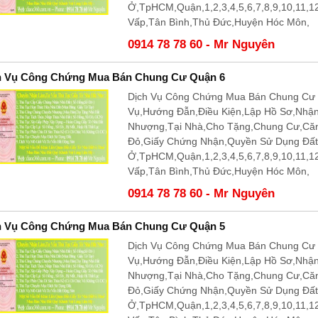
Ở,TpHCM,Quận,1,2,3,4,5,6,7,8,9,10,11,
Vấp,Tân Bình,Thủ Đức,Huyện Hóc Môn,
0914 78 78 60 - Mr Nguyên
h Vụ Công Chứng Mua Bán Chung Cư Quận 6
Dịch Vụ Công Chứng Mua Bán Chung Cư 
Vụ,Hướng Đẫn,Điều Kiện,Lập Hồ Sơ,Nhậ
Nhượng,Tại Nhà,Cho Tặng,Chung Cư,Că
Đỏ,Giấy Chứng Nhận,Quyền Sử Dụng Đấ
Ở,TpHCM,Quận,1,2,3,4,5,6,7,8,9,10,11,
Vấp,Tân Bình,Thủ Đức,Huyện Hóc Môn,
0914 78 78 60 - Mr Nguyên
h Vụ Công Chứng Mua Bán Chung Cư Quận 5
Dịch Vụ Công Chứng Mua Bán Chung Cư 
Vụ,Hướng Đẫn,Điều Kiện,Lập Hồ Sơ,Nhậ
Nhượng,Tại Nhà,Cho Tặng,Chung Cư,Că
Đỏ,Giấy Chứng Nhận,Quyền Sử Dụng Đấ
Ở,TpHCM,Quận,1,2,3,4,5,6,7,8,9,10,11,