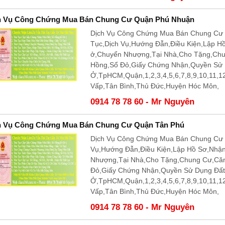
h Vụ Công Chứng Mua Bán Chung Cư Quận Phú Nhuận
Dịch Vụ Công Chứng Mua Bán Chung Cư 
Tục,Dịch Vụ,Hướng Đẫn,Điều Kiện,Lập H
ở,Chuyển Nhượng,Tại Nhà,Cho Tặng,Ch
Hồng,Sổ Đỏ,Giấy Chứng Nhận,Quyền Sử
Ở,TpHCM,Quận,1,2,3,4,5,6,7,8,9,10,11,
Vấp,Tân Bình,Thủ Đức,Huyện Hóc Môn,
0914 78 78 60 - Mr Nguyên
h Vụ Công Chứng Mua Bán Chung Cư Quận Tân Phú
Dịch Vụ Công Chứng Mua Bán Chung Cư 
Vụ,Hướng Đẫn,Điều Kiện,Lập Hồ Sơ,Nhậ
Nhượng,Tại Nhà,Cho Tặng,Chung Cư,Că
Đỏ,Giấy Chứng Nhận,Quyền Sử Dụng Đấ
Ở,TpHCM,Quận,1,2,3,4,5,6,7,8,9,10,11,
Vấp,Tân Bình,Thủ Đức,Huyện Hóc Môn,
0914 78 78 60 - Mr Nguyên