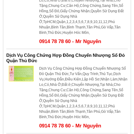
Lo,Có,Nhà Ở,Đất ở,Chuyển Nhượng,Tại Nhà,Cho
Tặng,Chung Cư,Căn Hộ,Công Chứng,Sang Tên,Sổ
Hồng,Sổ Đỏ,Giấy Chứng Nhận,Quyền Sử Dụng Đất
Ở,Quyền Sử Dụng Nhà
Ở,TpHCM,Quận,1,2,3,4,5,6,7,8,9,10,11,12,Phú
Nhuận,Bình Tân,Bình Thạnh,Tân Phú,Gò Vấp,Tân
Bình,Thủ Đức,Huyện Hóc Môn,
0914 78 78 60 - Mr Nguyên
Dịch Vụ Công Chứng Hợp Đồng Chuyển Nhượng Sổ Đỏ
Quận Thủ Đức
Dịch Vụ Công Chứng Hợp Đồng Chuyển Nhượng Sổ
Đỏ Quận Thủ Đức,Tư Vấn,Quy Trình,Thủ Tục,Dịch
Vụ,Hướng Đẫn,Điều Kiện,Lập Hồ Sơ,Nhận Làm,Nhận
Lo,Có,Nhà Ở,Đất ở,Chuyển Nhượng,Tại Nhà,Cho
Tặng,Chung Cư,Căn Hộ,Công Chứng,Sang Tên,Sổ
Hồng,Sổ Đỏ,Giấy Chứng Nhận,Quyền Sử Dụng Đất
Ở,Quyền Sử Dụng Nhà
Ở,TpHCM,Quận,1,2,3,4,5,6,7,8,9,10,11,12,Phú
Nhuận,Bình Tân,Bình Thạnh,Tân Phú,Gò Vấp,Tân
Bình,Thủ Đức,Huyện Hóc Môn,
0914 78 78 60 - Mr Nguyên