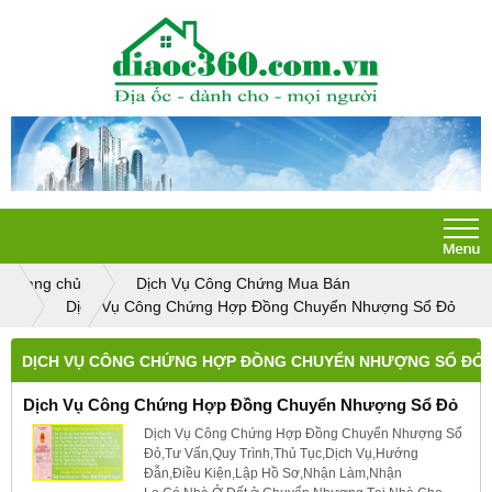
Trang chủ
Dịch Vụ Công Chứng Mua Bán
Dịch Vụ Công Chứng Hợp Đồng Chuyển Nhượng Sổ Đỏ
DỊCH VỤ CÔNG CHỨNG HỢP ĐỒNG CHUYỂN NHƯỢNG SỔ ĐỎ
Dịch Vụ Công Chứng Hợp Đồng Chuyển Nhượng Sổ Đỏ
Dịch Vụ Công Chứng Hợp Đồng Chuyển Nhượng Sổ
Đỏ,Tư Vấn,Quy Trình,Thủ Tục,Dịch Vụ,Hướng
Đẫn,Điều Kiện,Lập Hồ Sơ,Nhận Làm,Nhận