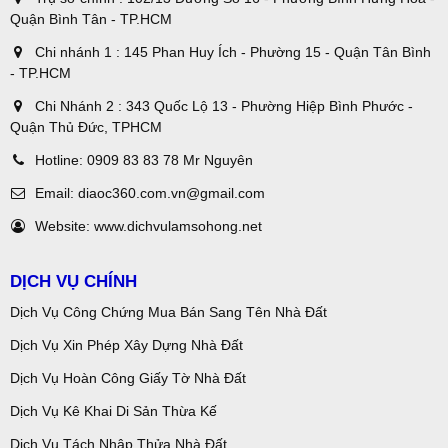
Quận Bình Tân - TP.HCM
Chi nhánh 1 : 145 Phan Huy Ích - Phường 15 - Quận Tân Bình
- TP.HCM
Chi Nhánh 2 : 343 Quốc Lộ 13 - Phường Hiệp Bình Phước -
Quận Thủ Đức, TPHCM
Hotline:
0909 83 83 78 Mr Nguyên
Email:
diaoc360.com.vn@gmail.com
Website:
www.dichvulamsohong.net
DỊCH VỤ CHÍNH
Dịch Vụ Công Chứng Mua Bán Sang Tên Nhà Đất
Dịch Vụ Xin Phép Xây Dựng Nhà Đất
Dịch Vụ Hoàn Công Giấy Tờ Nhà Đất
Dịch Vụ Kê Khai Di Sản Thừa Kế
Dịch Vụ Tách Nhập Thửa Nhà Đất