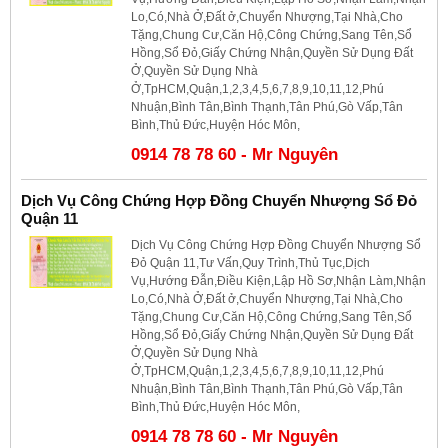
Lo,Có,Nhà Ở,Đất ở,Chuyển Nhượng,Tại Nhà,Cho
Tặng,Chung Cư,Căn Hộ,Công Chứng,Sang Tên,Sổ
Hồng,Sổ Đỏ,Giấy Chứng Nhận,Quyền Sử Dụng Đất
Ở,Quyền Sử Dụng Nhà
Ở,TpHCM,Quận,1,2,3,4,5,6,7,8,9,10,11,12,Phú
Nhuận,Bình Tân,Bình Thạnh,Tân Phú,Gò Vấp,Tân
Bình,Thủ Đức,Huyện Hóc Môn,
0914 78 78 60 - Mr Nguyên
Dịch Vụ Công Chứng Hợp Đồng Chuyển Nhượng Sổ Đỏ
Quận 11
Dịch Vụ Công Chứng Hợp Đồng Chuyển Nhượng Sổ
Đỏ Quận 11,Tư Vấn,Quy Trình,Thủ Tục,Dịch
Vụ,Hướng Đẫn,Điều Kiện,Lập Hồ Sơ,Nhận Làm,Nhận
Lo,Có,Nhà Ở,Đất ở,Chuyển Nhượng,Tại Nhà,Cho
Tặng,Chung Cư,Căn Hộ,Công Chứng,Sang Tên,Sổ
Hồng,Sổ Đỏ,Giấy Chứng Nhận,Quyền Sử Dụng Đất
Ở,Quyền Sử Dụng Nhà
Ở,TpHCM,Quận,1,2,3,4,5,6,7,8,9,10,11,12,Phú
Nhuận,Bình Tân,Bình Thạnh,Tân Phú,Gò Vấp,Tân
Bình,Thủ Đức,Huyện Hóc Môn,
0914 78 78 60 - Mr Nguyên