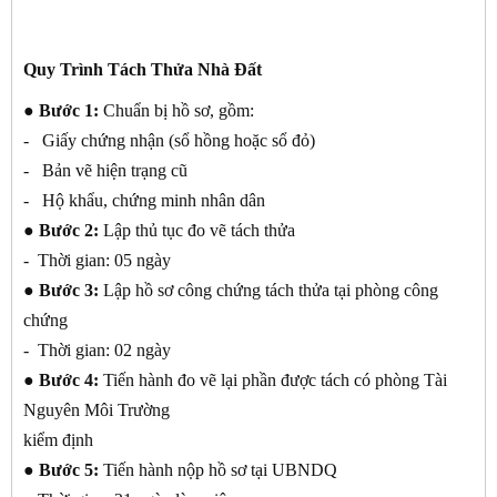
Quy Trình Tách Thửa Nhà Đất
● Bước 1:
Chuẩn bị hồ sơ, gồm:
- Giấy chứng nhận (sổ hồng hoặc sổ đỏ)
- Bản vẽ hiện trạng cũ
- Hộ khẩu, chứng minh nhân dân
● Bước 2:
Lập thủ tục đo vẽ tách thửa
- Thời gian: 05 ngày
● Bước 3:
Lập hồ sơ công chứng tách thửa tại phòng công
chứng
- Thời gian: 02 ngày
● Bước 4:
Tiến hành đo vẽ lại phần được tách có phòng Tài
Nguyên Môi Trường
kiểm định
● Bước 5:
Tiến hành nộp hồ sơ tại UBNDQ