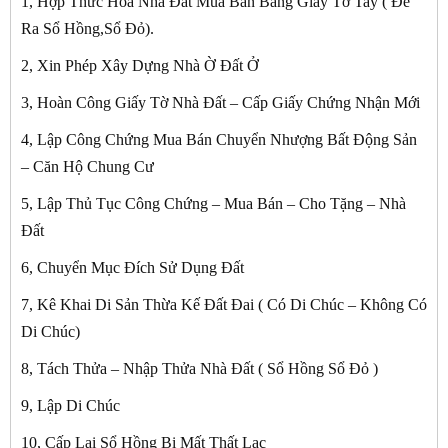
1, Hợp Thức Hóa Nhà Đất Mua Bán Bằng Giấy Tờ Tay ( Để
Ra Sổ Hồng,Sổ Đỏ).
2, Xin Phép Xây Dựng Nhà Ờ Đất Ở
3, Hoàn Công Giấy Tờ Nhà Đất – Cấp Giấy Chứng Nhận Mới
4, Lập Công Chứng Mua Bán Chuyển Nhượng Bất Động Sản
– Căn Hộ Chung Cư
5, Lập Thủ Tục Công Chứng – Mua Bán – Cho Tặng – Nhà
Đất
6, Chuyển Mục Đích Sử Dụng Đất
7, Kê Khai Di Sản Thừa Kế Đất Đai ( Có Di Chúc – Không Có
Di Chúc)
8, Tách Thửa – Nhập Thửa Nhà Đất ( Sổ Hồng Sổ Đỏ )
9, Lập Di Chúc
10, Cấp Lại Sổ Hồng Bị Mất Thất Lạc