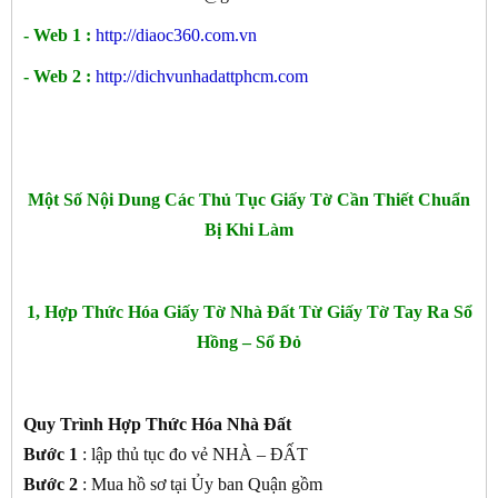
- Web 1 :
http://diaoc360.com.vn
- Web 2 :
http://dichvunhadattphcm.com
Một Số Nội Dung Các Thủ Tục Giấy Tờ Cần Thiết Chuẩn
Bị Khi Làm
1, Hợp Thức Hóa Giấy Tờ Nhà Đất Từ Giấy Tờ Tay Ra Sổ
Hồng – Sổ Đỏ
Quy Trình Hợp Thức Hóa Nhà Đất
Bước 1
: lập thủ tục đo vẻ NHÀ – ĐẤT
Bước 2
: Mua hồ sơ tại Ủy ban Quận gồm