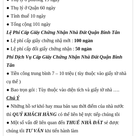
● Thụ lý ở Quận 60 ngày
● Tính thuế 10 ngày
● Tổng cộng 101 ngày
Lệ Phí Cấp Giấy Chứng Nhận Nhà Đất Quận Bình Tân
● Lệ phí cấp giây chứng nhậ mới :
100 ngàn
● Lệ phí cấp đổi giấy chứng nhận :
50 ngàn
Phí Dịch Vụ Cấp Giấy Chứng Nhận Nhà Đất Quận Bình
Tân
● Tiền công trung bình 7 – 10 triệu ( tùy thuộc vào giấy tờ nhà
cụ thể )
● Bao trọn gói : Tùy thuộc vào diện tích và giấy tờ nhà ….
Chú Ý
● Những hồ sơ khó hay mua bán sau thời điểm của nhà nước
thì
QUÝ KHÁCH
HÀNG
có thể liên hệ trực tiếp chúng tôi
● Một số vấn đề liên quan đến
THUẾ NHÀ ĐẤT
sẻ được
chúng tôi
TƯ VẤN
khi tiến hành làm