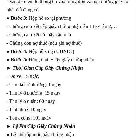
- Sau đó điền đủ thông tin vào trong đơn và nộp những giấy tờ
nhà, đất đang có
● Bước 3:
Nộp hồ sơ tại phường
- Chứng cam kết cấp giấy chứng nhận lần 1 hay lần 2,…
- Chứng cam kết có mấy căn nhà
- Chứng đơn nợ thuế (nếu ghi nợ thuế)
● Bước 4:
Nộp hồ sơ tại UBNDQ
● Bước 5:
Đóng thuế + lấy giấy chứng nhận
► Thời Gian Cấp Giấy Chứng Nhận
- Đo vẽ: 15 ngày
- Cam kết ở phường: 1 ngày
- Thụ lý ở phường: 15 ngày
- Thụ lý ở quận: 60 ngày
- Tính thuế: 10 ngày
- Tổng cộng: 101 ngày
►
Lệ Phí Cấp Giấy Chứng Nhận
● Lệ phí cấp mới giấy chứng nhận: