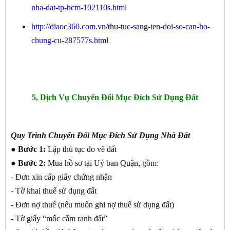
nha-dat-tp-hcm-102110s.html
http://diaoc360.com.vn/thu-tuc-sang-ten-doi-so-can-ho-
chung-cu-287577s.html
5, Dịch Vụ Chuyển Đổi Mục Đích Sử Dụng Đất
Quy Trình Chuyển Đổi Mục Đích Sử Dụng Nhà Đất
● Bước 1:
Lập thủ tục đo vẽ đất
● Bước 2:
Mua hồ sơ tại Uỷ ban Quận, gồm:
- Đơn xin cấp giấy chứng nhận
- Tờ khai thuế sử dụng đất
- Đơn nợ thuế (nếu muốn ghi nợ thuế sử dụng đất)
- Tờ giấy “mốc cắm ranh đất”