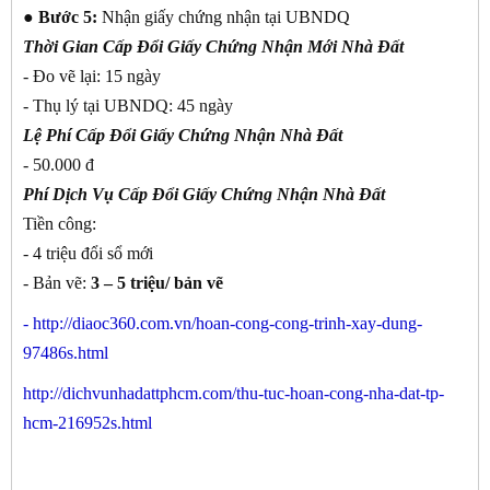
●
Bước 5:
Nhận giấy chứng nhận tại UBNDQ
Thời Gian Cấp Đổi Giấy Chứng Nhận Mới Nhà Đất
- Đo vẽ lại: 15 ngày
- Thụ lý tại UBNDQ: 45 ngày
Lệ Phí Cấp Đổi Giấy Chứng Nhận Nhà Đất
- 50.000 đ
Phí Dịch Vụ Cấp Đổi Giấy Chứng Nhận Nhà Đất
Tiền công:
- 4 triệu đổi sổ mới
- Bản vẽ:
3 – 5 triệu/ bản vẽ
-
http://diaoc360.com.vn/hoan-cong-cong-trinh-xay-dung-
97486s.html
http://dichvunhadattphcm.com/thu-tuc-hoan-cong-nha-dat-tp-
hcm-216952s.html