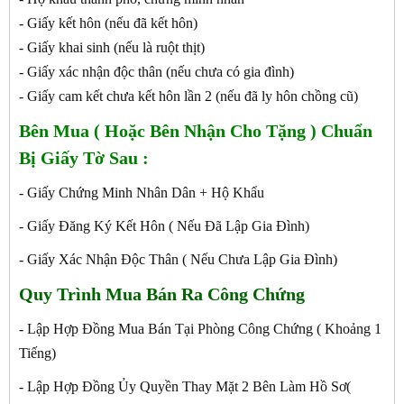
- Giấy kết hôn (nếu đã kết hôn)
- Giấy khai sinh (nếu là ruột thịt)
- Giấy xác nhận độc thân (nếu chưa có gia đình)
- Giấy cam kết chưa kết hôn lần 2 (nếu đã ly hôn chồng cũ)
Bên Mua ( Hoặc Bên Nhận Cho Tặng ) Chuẩn
Bị Giấy Tờ Sau :
- Giấy Chứng Minh Nhân Dân + Hộ Khẩu
- Giấy Đăng Ký Kết Hôn ( Nếu Đã Lập Gia Đình)
- Giấy Xác Nhận Độc Thân ( Nếu Chưa Lập Gia Đình)
Quy Trình Mua Bán Ra Công Chứng
- Lập Hợp Đồng Mua Bán Tại Phòng Công Chứng ( Khoảng 1
Tiếng)
- Lập Hợp Đồng Ủy Quyền Thay Mặt 2 Bên Làm Hồ Sơ(