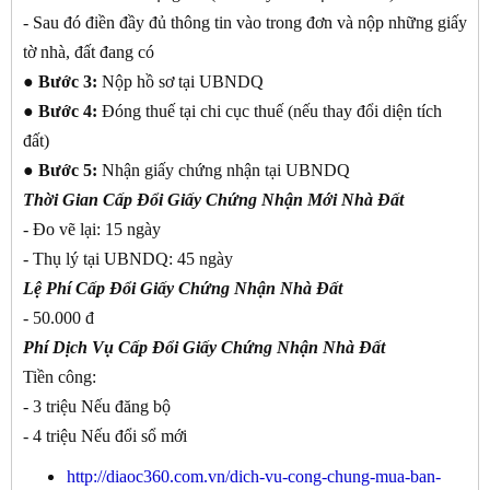
- Sau đó điền đầy đủ thông tin vào trong đơn và nộp những giấy
tờ nhà, đất đang có
●
Bước 3:
Nộp hồ sơ tại UBNDQ
●
Bước 4:
Đóng thuế tại chi cục thuế (nếu thay đổi diện tích
đất)
●
Bước 5:
Nhận giấy chứng nhận tại UBNDQ
Thời Gian Cấp Đổi Giấy Chứng Nhận Mới Nhà Đất
- Đo vẽ lại: 15 ngày
- Thụ lý tại UBNDQ: 45 ngày
Lệ Phí Cấp Đổi Giấy Chứng Nhận Nhà Đất
- 50.000 đ
Phí Dịch Vụ Cấp Đổi Giấy Chứng Nhận Nhà Đất
Tiền công:
- 3 triệu Nếu đăng bộ
- 4 triệu Nếu đổi sổ mới
http://diaoc360.com.vn/dich-vu-cong-chung-mua-ban-