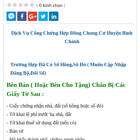
(
0 bình chọn
)
Dịch Vụ Công Chứng Hợp Đồng Chung Cư Huyện Bình
Chánh
Trường Hợp Đã Có Sổ Hồng,Sổ Đỏ ( Muốn Cập Nhập
Đăng Bộ,Đổi Sổ)
Bên Bán ( Hoặc Bên Cho Tặng) Chẩn Bị Các
Giấy Tờ Sau :
- Giấy chứng nhận nhà, đất (sổ hồng hoặc sổ đỏ)
- Tờ khai lệ phí trước bạ nhà, đất
- Tờ khai thuế sử dụng đất (nếu có)
- Bản vẽ
- Hộ khẩu thành phố, chứng minh nhân