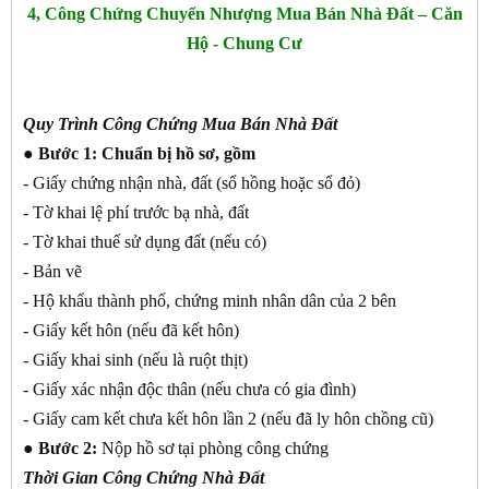
4, Công Chứng Chuyển Nhượng Mua Bán Nhà Đất – Căn
Hộ - Chung Cư
Quy Trình Công Chứng Mua Bán Nhà Đất
● Bước 1:
Chuẩn bị hồ sơ, gồm
- Giấy chứng nhận nhà, đất (sổ hồng hoặc sổ đỏ)
- Tờ khai lệ phí trước bạ nhà, đất
- Tờ khai thuế sử dụng đất (nếu có)
- Bản vẽ
- Hộ khẩu thành phố, chứng minh nhân dân của 2 bên
- Giấy kết hôn (nếu đã kết hôn)
- Giấy khai sinh (nếu là ruột thịt)
- Giấy xác nhận độc thân (nếu chưa có gia đình)
- Giấy cam kết chưa kết hôn lần 2 (nếu đã ly hôn chồng cũ)
●
Bước 2:
Nộp hồ sơ tại phòng công chứng
Thời Gian Công Chứng Nhà Đất