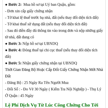
●
Bước 2:
Mua hồ sơ tại Uỷ ban Quận, gồm:
- Đơn xin cấp giấy chứng nhận
- Tờ khai lệ thuế trước bạ nhà, đất (nếu thay đổi diện tích đất)
- Tờ khai thuế sử dụng đất (nếu thay đổi diện tích đất)
- Sau đó điền đầy đủ thông tin vào trong đơn và nộp những giấy
tờ nhà, đất đang có
●
Bước 3:
Nộp hồ sơ tại UBNDQ
●
Bước 4:
Đóng thuế tại chi cục thuế (nếu thay đổi diện tích
đất)
●
Bước 5:
Nhận giấy chứng nhận tại UBNDQ
Thời Gian Đăng Bộ Hoặc Cấp Đổi Giấy Chứng Nhận Mới Nhà
Đất
- Đăng Bộ : 25 Ngày Ra Tên Người Mua
- Đổi Sổ : - Đo Vẽ 30 Ngày ( Kiểm Tra Nội Nghiệp ) - Thụ Lý
Ở Quận : 45 Ngày
Lệ Phí Dịch Vụ Từ Lúc Công Chứng Cho Tới