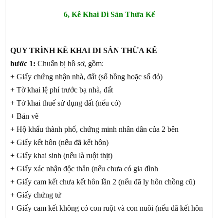
6, Kê Khai Di Sản Thừa Kế
QUY TRÌNH KÊ KHAI DI SẢN THỪA KẾ
bước 1:
Chuẩn bị hồ sơ, gồm:
+ Giấy chứng nhận nhà, đất (sổ hồng hoặc sổ đỏ)
+ Tờ khai lệ phí trước bạ nhà, đất
+ Tờ khai thuế sử dụng đất (nếu có)
+ Bản vẽ
+ Hộ khẩu thành phố, chứng minh nhân dân của 2 bên
+ Giấy kết hôn (nếu đã kết hôn)
+ Giấy khai sinh (nếu là ruột thịt)
+ Giấy xác nhận độc thân (nếu chưa có gia đình
+ Giấy cam kết chưa kết hôn lần 2 (nếu đã ly hôn chồng cũ)
+ Giấy chứng tử
+ Giấy cam kết không có con ruột và con nuôi (nếu đã kết hôn