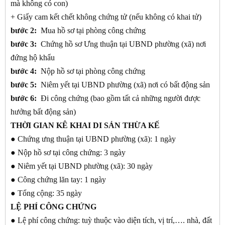
mà không có con)
+ Giấy cam kết chết không chứng tử (nếu không có khai tử)
bước 2:
Mua hồ sơ tại phòng công chứng
bước 3:
Chứng hồ sơ Ưng thuận tại UBND phường (xã) nơi
đứng hộ khẩu
bước 4:
Nộp hồ sơ tại phòng công chứng
bước 5:
Niêm yết tại UBND phường (xã) nơi có bất động sản
bước 6:
Đi công chứng (bao gồm tất cả những người được
hưởng bất động sản)
THỜI GIAN KÊ KHAI DI SẢN THỪA KẾ
● Chứng ưng thuận tại UBND phường (xã): 1 ngày
● Nộp hồ sơ tại công chứng: 3 ngày
● Niêm yết tại UBND phường (xã): 30 ngày
● Công chứng lăn tay: 1 ngày
● Tổng cộng: 35 ngày
LỆ PHÍ CÔNG CHỨNG
● Lệ phí công chứng: tuỳ thuộc vào diện tích, vị trí,…. nhà, đất