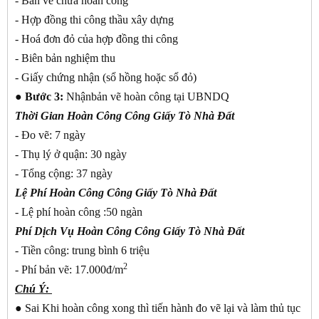
- Bản vẽ chưa hoàn công
- Hợp đồng thi công thầu xây dựng
- Hoá đơn đỏ của hợp đồng thi công
- Biên bản nghiệm thu
- Giấy chứng nhận (sổ hồng hoặc sổ đỏ)
● Bước 3:
Nhậnbản vẽ hoàn công tại UBNDQ
Thời Gian
Hoàn Công Công Giấy Tò Nhà Đất
- Đo vẽ: 7 ngày
- Thụ lý ở quận: 30 ngày
- Tổng cộng: 37 ngày
Lệ Phí
Hoàn Công Công Giấy Tò Nhà Đất
- Lệ phí hoàn công :50 ngàn
Phí Dịch Vụ
Hoàn Công Công Giấy Tò Nhà Đất
- Tiền công: trung bình 6 triệu
2
- Phí bản vẽ: 17.000đ/m
Chú Ý:
● Sai Khi hoàn công xong thì tiến hành đo vẽ lại và làm thủ tục