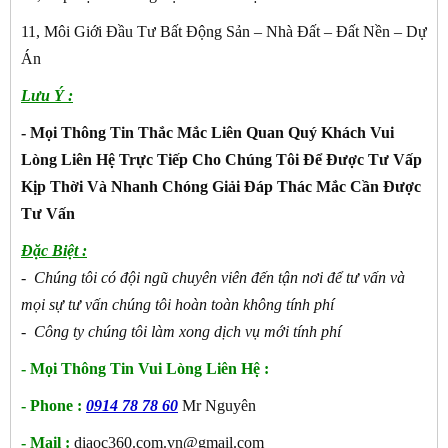
11, Môi Giới Đầu Tư Bất Động Sản – Nhà Đất – Đất Nền – Dự
Án
Lưu Ý :
- Mọi Thông Tin Thắc Mắc Liên Quan Quý Khách Vui
Lòng Liên Hệ Trực Tiếp Cho Chúng Tôi Để Được Tư Vấp
Kịp Thời Và Nhanh Chóng Giải Đáp Thác Mắc Cần Được
Tư Vấn
Đặc Biệt :
- Chúng tôi có đội ngũ chuyên viên đến tận nơi để tư vấn và
mọi sự tư vấn chúng tôi hoàn toàn không tính phí
- Công ty chúng tôi làm xong dịch vụ mới tính phí
- Mọi Thông Tin Vui Lòng Liên Hệ :
- Phone :
0914 78 78 60
Mr Nguyên
- Mail :
diaoc360.com.vn@gmail.com