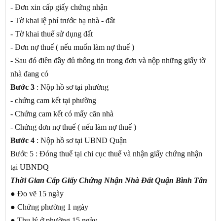
- Đơn xin cấp giấy chứng nhận
- Tờ khai lệ phí trước bạ nhà - đất
- Tờ khai thuế sử dụng đất
- Đơn nợ thuế ( nếu muốn làm nợ thuế )
- Sau đó điền đầy đủ thông tin trong đơn và nộp những giấy tờ
nhà đang có
Bước 3
: Nộp hồ sơ tại phường
- chứng cam kết tại phường
- Chứng cam kết có mấy căn nhà
- Chứng đơn nợ thuế ( nếu làm nợ thuế )
Bước 4
: Nộp hồ sơ tại UBND Quận
Bước 5 : Đóng thuế tại chi cục thuế và nhận giấy chứng nhận
tại UBNDQ
Thời Gian Cấp Giấy Chứng Nhận Nhà Đất Quận Bình Tân
● Đo vẽ 15 ngày
● Chứng phường 1 ngày
● Thụ lý ở phường 15 ngày