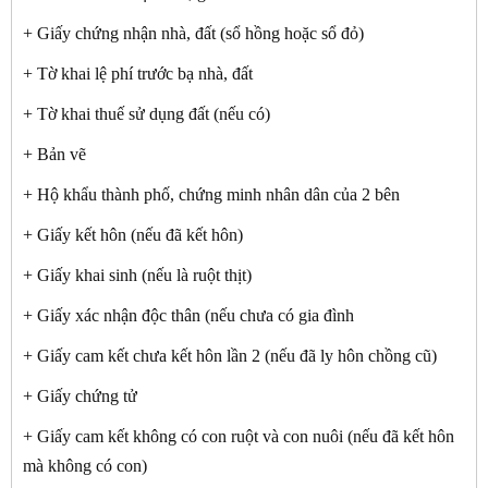
+ Giấy chứng nhận nhà, đất (sổ hồng hoặc sổ đỏ)
+ Tờ khai lệ phí trước bạ nhà, đất
+ Tờ khai thuế sử dụng đất (nếu có)
+ Bản vẽ
+ Hộ khẩu thành phố, chứng minh nhân dân của 2 bên
+ Giấy kết hôn (nếu đã kết hôn)
+ Giấy khai sinh (nếu là ruột thịt)
+ Giấy xác nhận độc thân (nếu chưa có gia đình
+ Giấy cam kết chưa kết hôn lần 2 (nếu đã ly hôn chồng cũ)
+ Giấy chứng tử
+ Giấy cam kết không có con ruột và con nuôi (nếu đã kết hôn
mà không có con)