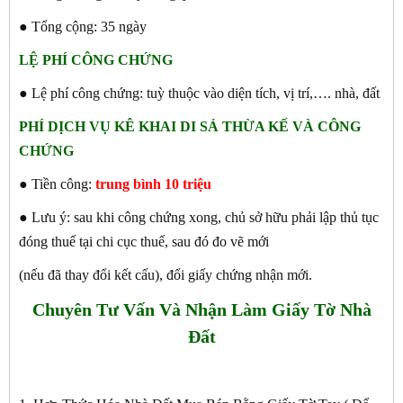
● Tổng cộng: 35 ngày
LỆ PHÍ CÔNG CHỨNG
● Lệ phí công chứng: tuỳ thuộc vào diện tích, vị trí,…. nhà, đất
PHÍ DỊCH VỤ KÊ KHAI DI SẢ THỪA KẾ VÀ CÔNG
CHỨNG
● Tiền công:
trung bình 10 triệu
● Lưu ý: sau khi công chứng xong, chủ sở hữu phải lập thủ tục
đóng thuế tại chi cục thuế, sau đó đo vẽ mới
(nếu đã thay đổi kết cấu), đổi giấy chứng nhận mới.
Chuyên Tư Vấn Và Nhận Làm Giấy Tờ Nhà
Đất