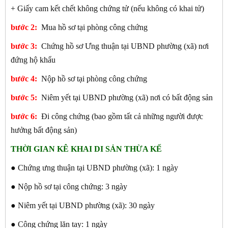
+ Giấy cam kết chết không chứng tử (nếu không có khai tử)
bước 2:
Mua hồ sơ tại phòng công chứng
bước 3:
Chứng hồ sơ Ưng thuận tại UBND phường (xã) nơi
đứng hộ khẩu
bước 4:
Nộp hồ sơ tại phòng công chứng
bước 5:
Niêm yết tại UBND phường (xã) nơi có bất động sản
bước 6:
Đi công chứng (bao gồm tất cả những người được
hưởng bất động sản)
THỜI GIAN KÊ KHAI DI SẢN THỪA KẾ
● Chứng ưng thuận tại UBND phường (xã): 1 ngày
● Nộp hồ sơ tại công chứng: 3 ngày
● Niêm yết tại UBND phường (xã): 30 ngày
● Công chứng lăn tay: 1 ngày