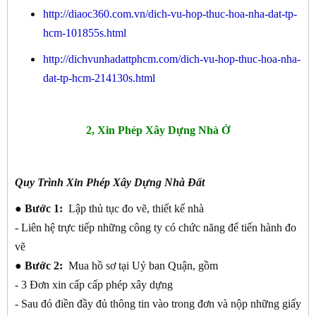
http://diaoc360.com.vn/dich-vu-hop-thuc-hoa-nha-dat-tp-
hcm-101855s.html
http://dichvunhadattphcm.com/dich-vu-hop-thuc-hoa-nha-
dat-tp-hcm-214130s.html
2, Xin Phép Xây Dựng Nhà Ở
Quy Trình Xin Phép Xây Dựng Nhà Đất
● Bước 1:
Lập thủ tục đo vẽ, thiết kế nhà
- Liên hệ trực tiếp những công ty có chức năng để tiến hành đo
vẽ
● Bước 2:
Mua hồ sơ tại Uỷ ban Quận, gồm
- 3 Đơn xin cấp cấp phép xây dựng
- Sau đó điền đầy đủ thông tin vào trong đơn và nộp những giấy