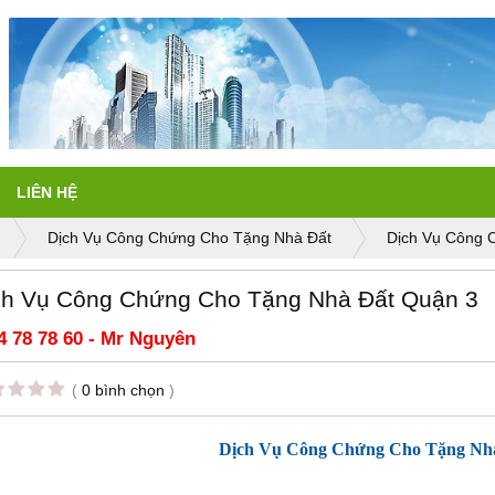
LIÊN HỆ
Dịch Vụ Công Chứng Cho Tặng Nhà Đất
Dịch Vụ Công 
ch Vụ Công Chứng Cho Tặng Nhà Đất Quận 3
4 78 78 60 - Mr Nguyên
(
0 bình chọn
)
Dịch Vụ Công Chứng Cho Tặng Nh