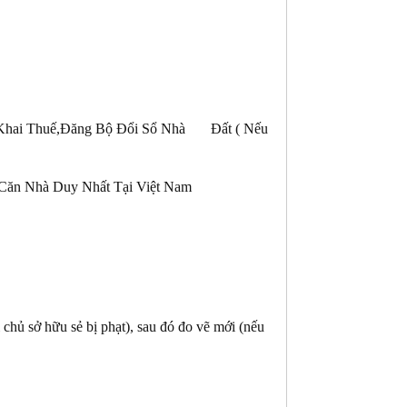
,Khai Thuế,Đăng Bộ Đổi Sổ Nhà Đất ( Nếu
Căn Nhà Duy Nhất Tại Việt Nam
ì chủ sở hữu sẻ bị phạt), sau đó đo vẽ mới (nếu