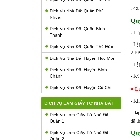
- Gi
Dịch Vụ Nhà Đất Quận Phú
Nhuận
Qu
Dịch Vụ Nhà Đất Quận Bình
- Lậ
Thạnh
- L
Dịch Vụ Nhà Đất Quận Thủ Đức
2 Bê
Dịch Vụ Nhà Đất Huyện Hóc Môn
- Lậ
Dịch Vụ Nhà Đất Huyện Bình
- Ký
Chánh
Dịch Vụ Nhà Đất Huyện Củ Chi
● L
- Kh
DỊCH VỤ LÀM GIẤY TỜ NHÀ ĐẤT
- lậ
Dịch Vụ Làm Giấy Tờ Nhà Đất
đã t
Quận 1
Quy
Dịch Vụ Làm Giấy Tờ Nhà Đất
Quận 2