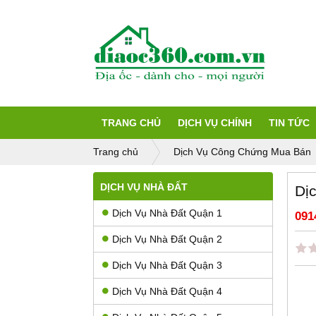
TRANG CHỦ
DỊCH VỤ CHÍNH
TIN TỨC
Trang chủ
Dịch Vụ Công Chứng Mua Bán
DỊCH VỤ NHÀ ĐẤT
Dị
Dịch Vụ Nhà Đất Quận 1
091
Dịch Vụ Nhà Đất Quận 2
Dịch Vụ Nhà Đất Quận 3
Dịch Vụ Nhà Đất Quận 4