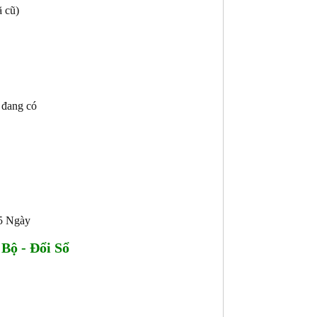
ã cũ)
t đang có
45 Ngày
Bộ - Đổi Sổ