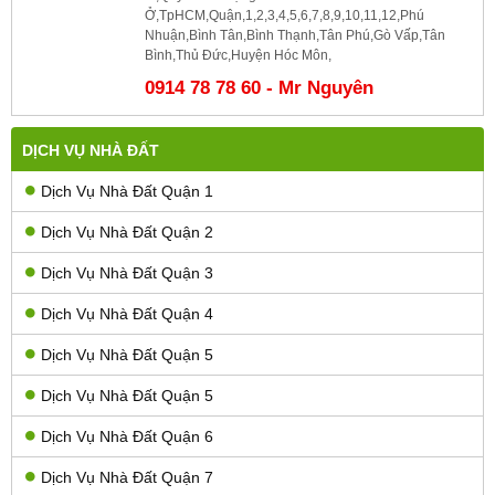
Ở,TpHCM,Quận,1,2,3,4,5,6,7,8,9,10,11,12,Phú
Nhuận,Bình Tân,Bình Thạnh,Tân Phú,Gò Vấp,Tân
Bình,Thủ Đức,Huyện Hóc Môn,
0914 78 78 60 - Mr Nguyên
DỊCH VỤ NHÀ ĐẤT
Dịch Vụ Nhà Đất Quận 1
Dịch Vụ Nhà Đất Quận 2
Dịch Vụ Nhà Đất Quận 3
Dịch Vụ Nhà Đất Quận 4
Dịch Vụ Nhà Đất Quận 5
Dịch Vụ Nhà Đất Quận 5
Dịch Vụ Nhà Đất Quận 6
Dịch Vụ Nhà Đất Quận 7