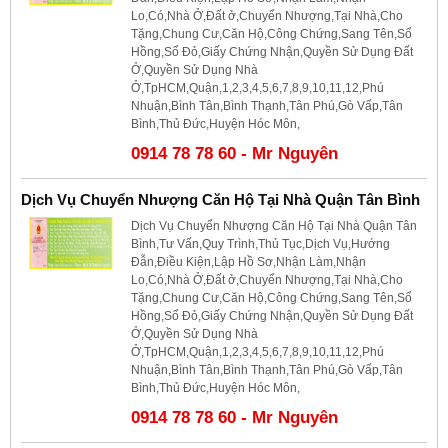
Lo,Có,Nhà Ở,Đất ở,Chuyển Nhượng,Tại Nhà,Cho
Tặng,Chung Cư,Căn Hộ,Công Chứng,Sang Tên,Sổ
Hồng,Sổ Đỏ,Giấy Chứng Nhận,Quyền Sử Dụng Đất
Ở,Quyền Sử Dụng Nhà
Ở,TpHCM,Quận,1,2,3,4,5,6,7,8,9,10,11,12,Phú
Nhuận,Bình Tân,Bình Thạnh,Tân Phú,Gò Vấp,Tân
Bình,Thủ Đức,Huyện Hóc Môn,
0914 78 78 60 - Mr Nguyên
Dịch Vụ Chuyển Nhượng Căn Hộ Tại Nhà Quận Tân Bình
Dịch Vụ Chuyển Nhượng Căn Hộ Tại Nhà Quận Tân
Bình,Tư Vấn,Quy Trình,Thủ Tục,Dịch Vụ,Hướng
Đẫn,Điều Kiện,Lập Hồ Sơ,Nhận Làm,Nhận
Lo,Có,Nhà Ở,Đất ở,Chuyển Nhượng,Tại Nhà,Cho
Tặng,Chung Cư,Căn Hộ,Công Chứng,Sang Tên,Sổ
Hồng,Sổ Đỏ,Giấy Chứng Nhận,Quyền Sử Dụng Đất
Ở,Quyền Sử Dụng Nhà
Ở,TpHCM,Quận,1,2,3,4,5,6,7,8,9,10,11,12,Phú
Nhuận,Bình Tân,Bình Thạnh,Tân Phú,Gò Vấp,Tân
Bình,Thủ Đức,Huyện Hóc Môn,
0914 78 78 60 - Mr Nguyên