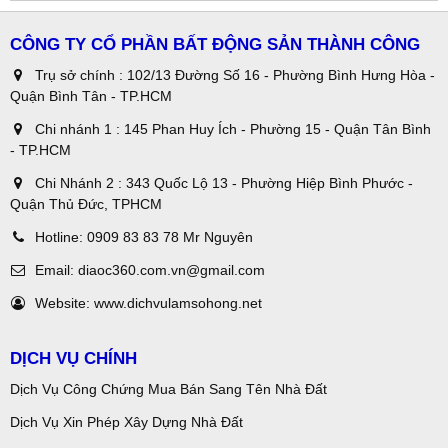
CÔNG TY CỔ PHẦN BẤT ĐỘNG SẢN THÀNH CÔNG
Trụ sở chính : 102/13 Đường Số 16 - Phường Bình Hưng Hòa -
Quận Bình Tân - TP.HCM
Chi nhánh 1 : 145 Phan Huy Ích - Phường 15 - Quận Tân Bình
- TP.HCM
Chi Nhánh 2 : 343 Quốc Lộ 13 - Phường Hiệp Bình Phước -
Quận Thủ Đức, TPHCM
Hotline:
0909 83 83 78 Mr Nguyên
Email:
diaoc360.com.vn@gmail.com
Website:
www.dichvulamsohong.net
DỊCH VỤ CHÍNH
Dịch Vụ Công Chứng Mua Bán Sang Tên Nhà Đất
Dịch Vụ Xin Phép Xây Dựng Nhà Đất