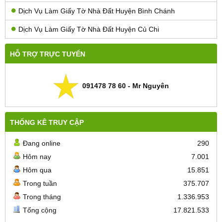
Dịch Vụ Làm Giấy Tờ Nhà Đất Huyện Bình Chánh
Dịch Vụ Làm Giấy Tờ Nhà Đất Huyện Củ Chi
HỖ TRỢ TRỰC TUYẾN
091478 78 60 - Mr Nguyên
THỐNG KÊ TRUY CẬP
Đang online
290
Hôm nay
7.001
Hôm qua
15.851
Trong tuần
375.707
Trong tháng
1.336.953
Tổng cộng
17.821.533