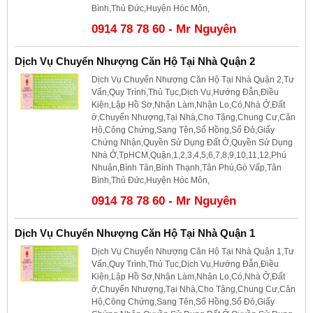
Bình,Thủ Đức,Huyện Hóc Môn,
0914 78 78 60 - Mr Nguyên
Dịch Vụ Chuyển Nhượng Căn Hộ Tại Nhà Quận 2
Dịch Vụ Chuyển Nhượng Căn Hộ Tại Nhà Quận 2,Tư
Vấn,Quy Trình,Thủ Tục,Dịch Vụ,Hướng Đẫn,Điều
Kiện,Lập Hồ Sơ,Nhận Làm,Nhận Lo,Có,Nhà Ở,Đất
ở,Chuyển Nhượng,Tại Nhà,Cho Tặng,Chung Cư,Căn
Hộ,Công Chứng,Sang Tên,Sổ Hồng,Sổ Đỏ,Giấy
Chứng Nhận,Quyền Sử Dụng Đất Ở,Quyền Sử Dụng
Nhà Ở,TpHCM,Quận,1,2,3,4,5,6,7,8,9,10,11,12,Phú
Nhuận,Bình Tân,Bình Thạnh,Tân Phú,Gò Vấp,Tân
Bình,Thủ Đức,Huyện Hóc Môn,
0914 78 78 60 - Mr Nguyên
Dịch Vụ Chuyển Nhượng Căn Hộ Tại Nhà Quận 1
Dịch Vụ Chuyển Nhượng Căn Hộ Tại Nhà Quận 1,Tư
Vấn,Quy Trình,Thủ Tục,Dịch Vụ,Hướng Đẫn,Điều
Kiện,Lập Hồ Sơ,Nhận Làm,Nhận Lo,Có,Nhà Ở,Đất
ở,Chuyển Nhượng,Tại Nhà,Cho Tặng,Chung Cư,Căn
Hộ,Công Chứng,Sang Tên,Sổ Hồng,Sổ Đỏ,Giấy