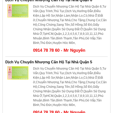
Dịch Vụ Chuyển Nhượng Căn Hộ Tại Nhà Quận 6,Tư
Vấn,Quy Trình,Thủ Tục,Dịch Vụ,Hướng Đẫn,Điều
Kiện,Lập Hồ Sơ,Nhận Làm,Nhận Lo,Có,Nhà Ở,Đất
ở,Chuyển Nhượng,Tại Nhà,Cho Tặng,Chung Cư,Căn
Hộ,Công Chứng,Sang Tên,Sổ Hồng,Sổ Đỏ,Giấy
Chứng Nhận,Quyền Sử Dụng Đất Ở,Quyền Sử Dụng
Nhà Ở,TpHCM,Quận,1,2,3,4,5,6,7,8,9,10,11,12,Phú
Nhuận,Bình Tân,Bình Thạnh,Tân Phú,Gò Vấp,Tân
Bình,Thủ Đức,Huyện Hóc Môn,
0914 78 78 60 - Mr Nguyên
Dịch Vụ Chuyển Nhượng Căn Hộ Tại Nhà Quận 5
Dịch Vụ Chuyển Nhượng Căn Hộ Tại Nhà Quận 5,Tư
Vấn,Quy Trình,Thủ Tục,Dịch Vụ,Hướng Đẫn,Điều
Kiện,Lập Hồ Sơ,Nhận Làm,Nhận Lo,Có,Nhà Ở,Đất
ở,Chuyển Nhượng,Tại Nhà,Cho Tặng,Chung Cư,Căn
Hộ,Công Chứng,Sang Tên,Sổ Hồng,Sổ Đỏ,Giấy
Chứng Nhận,Quyền Sử Dụng Đất Ở,Quyền Sử Dụng
Nhà Ở,TpHCM,Quận,1,2,3,4,5,6,7,8,9,10,11,12,Phú
Nhuận,Bình Tân,Bình Thạnh,Tân Phú,Gò Vấp,Tân
Bình,Thủ Đức,Huyện Hóc Môn,
0914 78 78 60 - Mr Nguyên