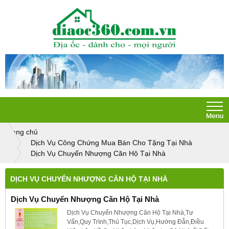
Trang chủ
Dịch Vụ Công Chứng Mua Bán Cho Tặng Tại Nhà
Dịch Vụ Chuyển Nhượng Căn Hộ Tại Nhà
DỊCH VỤ CHUYỂN NHƯỢNG CĂN HỘ TẠI NHÀ
Dịch Vụ Chuyển Nhượng Căn Hộ Tại Nhà
Dịch Vụ Chuyển Nhượng Căn Hộ Tại Nhà,Tư
Vấn,Quy Trình,Thủ Tục,Dịch Vụ,Hướng Đẫn,Điều