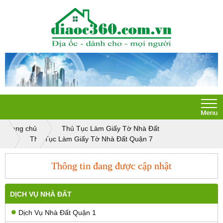
Trang chủ
Thủ Tục Làm Giấy Tờ Nhà Đất
Thủ Tục Làm Giấy Tờ Nhà Đất Quận 7
Thông tin đang được cập nhật
DỊCH VỤ NHÀ ĐẤT
Dịch Vụ Nhà Đất Quận 1