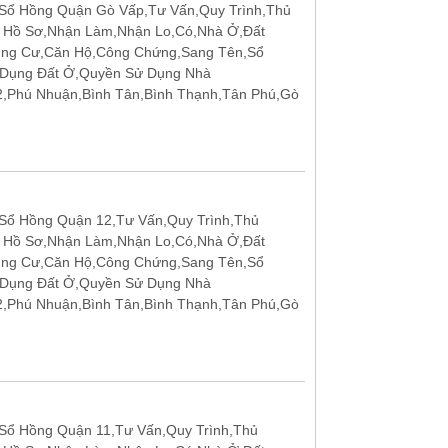
Sổ Hồng Quận Gò Vấp,Tư Vấn,Quy Trình,Thủ
p Hồ Sơ,Nhận Làm,Nhận Lo,Có,Nhà Ở,Đất
ung Cư,Căn Hộ,Công Chứng,Sang Tên,Sổ
 Dụng Đất Ở,Quyền Sử Dụng Nhà
12,Phú Nhuận,Bình Tân,Bình Thạnh,Tân Phú,Gò
ổ Hồng Quận 12,Tư Vấn,Quy Trình,Thủ
p Hồ Sơ,Nhận Làm,Nhận Lo,Có,Nhà Ở,Đất
ung Cư,Căn Hộ,Công Chứng,Sang Tên,Sổ
 Dụng Đất Ở,Quyền Sử Dụng Nhà
12,Phú Nhuận,Bình Tân,Bình Thạnh,Tân Phú,Gò
ổ Hồng Quận 11,Tư Vấn,Quy Trình,Thủ