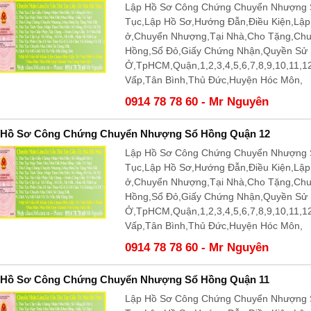
Lập Hồ Sơ Công Chứng Chuyển Nhượng 
Tục,Lập Hồ Sơ,Hướng Đẫn,Điều Kiện,Lậ
ở,Chuyển Nhượng,Tại Nhà,Cho Tặng,Ch
Hồng,Sổ Đỏ,Giấy Chứng Nhận,Quyền Sử
Ở,TpHCM,Quận,1,2,3,4,5,6,7,8,9,10,11,
Vấp,Tân Bình,Thủ Đức,Huyện Hóc Môn,
0914 78 78 60 - Mr Nguyên
 Hồ Sơ Công Chứng Chuyển Nhượng Sổ Hồng Quận 12
Lập Hồ Sơ Công Chứng Chuyển Nhượng S
Tục,Lập Hồ Sơ,Hướng Đẫn,Điều Kiện,Lậ
ở,Chuyển Nhượng,Tại Nhà,Cho Tặng,Ch
Hồng,Sổ Đỏ,Giấy Chứng Nhận,Quyền Sử
Ở,TpHCM,Quận,1,2,3,4,5,6,7,8,9,10,11,
Vấp,Tân Bình,Thủ Đức,Huyện Hóc Môn,
0914 78 78 60 - Mr Nguyên
 Hồ Sơ Công Chứng Chuyển Nhượng Sổ Hồng Quận 11
Lập Hồ Sơ Công Chứng Chuyển Nhượng S