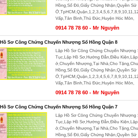
Hồng,Sổ Đỏ,Giấy Chứng Nhận,Quyền Sử
Ở,TpHCM,Quận,1,2,3,4,5,6,7,8,9,10,11,
Vấp,Tân Bình,Thủ Đức,Huyện Hóc Môn,
0914 78 78 60 - Mr Nguyên
 Hồ Sơ Công Chứng Chuyển Nhượng Sổ Hồng Quận 8
Lập Hồ Sơ Công Chứng Chuyển Nhượng S
Tục,Lập Hồ Sơ,Hướng Đẫn,Điều Kiện,Lậ
ở,Chuyển Nhượng,Tại Nhà,Cho Tặng,Ch
Hồng,Sổ Đỏ,Giấy Chứng Nhận,Quyền Sử
Ở,TpHCM,Quận,1,2,3,4,5,6,7,8,9,10,11,
Vấp,Tân Bình,Thủ Đức,Huyện Hóc Môn,
0914 78 78 60 - Mr Nguyên
 Hồ Sơ Công Chứng Chuyển Nhượng Sổ Hồng Quận 7
Lập Hồ Sơ Công Chứng Chuyển Nhượng S
Tục,Lập Hồ Sơ,Hướng Đẫn,Điều Kiện,Lậ
ở,Chuyển Nhượng,Tại Nhà,Cho Tặng,Ch
Hồng,Sổ Đỏ,Giấy Chứng Nhận,Quyền Sử