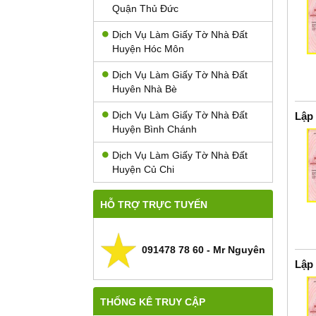
Quận Thủ Đức
Dịch Vụ Làm Giấy Tờ Nhà Đất
Huyện Hóc Môn
Dịch Vụ Làm Giấy Tờ Nhà Đất
Huyên Nhà Bè
Dịch Vụ Làm Giấy Tờ Nhà Đất
Lập
Huyện Bình Chánh
Dịch Vụ Làm Giấy Tờ Nhà Đất
Huyện Củ Chi
HỖ TRỢ TRỰC TUYẾN
091478 78 60 - Mr Nguyên
Lập
THỐNG KÊ TRUY CẬP