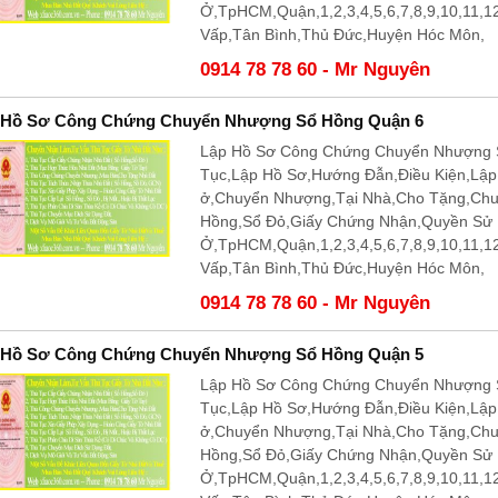
Ở,TpHCM,Quận,1,2,3,4,5,6,7,8,9,10,11,
Vấp,Tân Bình,Thủ Đức,Huyện Hóc Môn,
0914 78 78 60 - Mr Nguyên
 Hồ Sơ Công Chứng Chuyển Nhượng Sổ Hồng Quận 6
Lập Hồ Sơ Công Chứng Chuyển Nhượng S
Tục,Lập Hồ Sơ,Hướng Đẫn,Điều Kiện,Lậ
ở,Chuyển Nhượng,Tại Nhà,Cho Tặng,Ch
Hồng,Sổ Đỏ,Giấy Chứng Nhận,Quyền Sử
Ở,TpHCM,Quận,1,2,3,4,5,6,7,8,9,10,11,
Vấp,Tân Bình,Thủ Đức,Huyện Hóc Môn,
0914 78 78 60 - Mr Nguyên
 Hồ Sơ Công Chứng Chuyển Nhượng Sổ Hồng Quận 5
Lập Hồ Sơ Công Chứng Chuyển Nhượng S
Tục,Lập Hồ Sơ,Hướng Đẫn,Điều Kiện,Lậ
ở,Chuyển Nhượng,Tại Nhà,Cho Tặng,Ch
Hồng,Sổ Đỏ,Giấy Chứng Nhận,Quyền Sử
Ở,TpHCM,Quận,1,2,3,4,5,6,7,8,9,10,11,