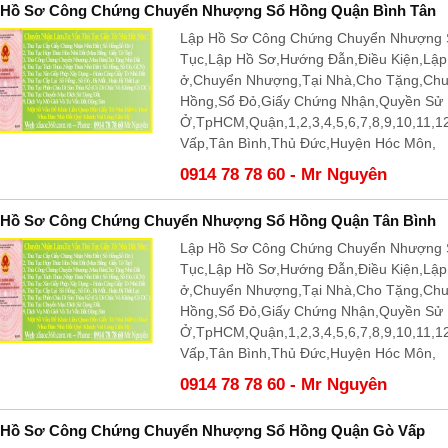
 Hồ Sơ Công Chứng Chuyển Nhượng Sổ Hồng Quận Bình Tân
Lập Hồ Sơ Công Chứng Chuyển Nhượng S
Tục,Lập Hồ Sơ,Hướng Đẫn,Điều Kiện,Lậ
ở,Chuyển Nhượng,Tại Nhà,Cho Tặng,Ch
Hồng,Sổ Đỏ,Giấy Chứng Nhận,Quyền Sử
Ở,TpHCM,Quận,1,2,3,4,5,6,7,8,9,10,11,
Vấp,Tân Bình,Thủ Đức,Huyện Hóc Môn,
0914 78 78 60 - Mr Nguyên
 Hồ Sơ Công Chứng Chuyển Nhượng Sổ Hồng Quận Tân Bình
Lập Hồ Sơ Công Chứng Chuyển Nhượng S
Tục,Lập Hồ Sơ,Hướng Đẫn,Điều Kiện,Lậ
ở,Chuyển Nhượng,Tại Nhà,Cho Tặng,Ch
Hồng,Sổ Đỏ,Giấy Chứng Nhận,Quyền Sử
Ở,TpHCM,Quận,1,2,3,4,5,6,7,8,9,10,11,
Vấp,Tân Bình,Thủ Đức,Huyện Hóc Môn,
0914 78 78 60 - Mr Nguyên
 Hồ Sơ Công Chứng Chuyển Nhượng Sổ Hồng Quận Gò Vấp