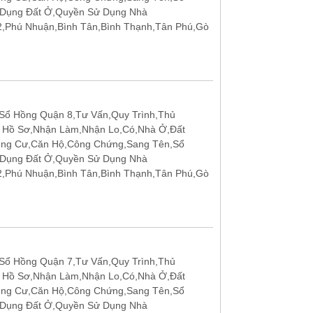
 Dụng Đất Ở,Quyền Sử Dụng Nhà
12,Phú Nhuận,Bình Tân,Bình Thạnh,Tân Phú,Gò
ổ Hồng Quận 8,Tư Vấn,Quy Trình,Thủ
p Hồ Sơ,Nhận Làm,Nhận Lo,Có,Nhà Ở,Đất
ung Cư,Căn Hộ,Công Chứng,Sang Tên,Sổ
 Dụng Đất Ở,Quyền Sử Dụng Nhà
12,Phú Nhuận,Bình Tân,Bình Thạnh,Tân Phú,Gò
ổ Hồng Quận 7,Tư Vấn,Quy Trình,Thủ
p Hồ Sơ,Nhận Làm,Nhận Lo,Có,Nhà Ở,Đất
ung Cư,Căn Hộ,Công Chứng,Sang Tên,Sổ
 Dụng Đất Ở,Quyền Sử Dụng Nhà