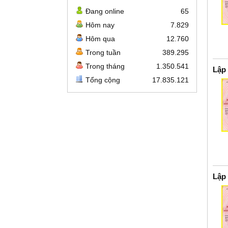
Đang online
65
Hôm nay
7.829
Hôm qua
12.760
Trong tuần
389.295
Trong tháng
1.350.541
Lập
Tổng cộng
17.835.121
Lập