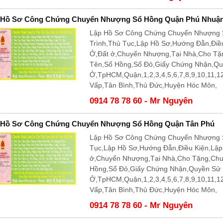
 Hồ Sơ Công Chứng Chuyển Nhượng Sổ Hồng Quận Phú Nhuậ
Lập Hồ Sơ Công Chứng Chuyển Nhượng 
Trình,Thủ Tục,Lập Hồ Sơ,Hướng Đẫn,Điề
Ở,Đất ở,Chuyển Nhượng,Tại Nhà,Cho T
Tên,Sổ Hồng,Sổ Đỏ,Giấy Chứng Nhận,Q
Ở,TpHCM,Quận,1,2,3,4,5,6,7,8,9,10,11,
Vấp,Tân Bình,Thủ Đức,Huyện Hóc Môn,
0914 78 78 60 - Mr Nguyên
 Hồ Sơ Công Chứng Chuyển Nhượng Sổ Hồng Quận Tân Phú
Lập Hồ Sơ Công Chứng Chuyển Nhượng S
Tục,Lập Hồ Sơ,Hướng Đẫn,Điều Kiện,Lậ
ở,Chuyển Nhượng,Tại Nhà,Cho Tặng,Ch
Hồng,Sổ Đỏ,Giấy Chứng Nhận,Quyền Sử
Ở,TpHCM,Quận,1,2,3,4,5,6,7,8,9,10,11,
Vấp,Tân Bình,Thủ Đức,Huyện Hóc Môn,
0914 78 78 60 - Mr Nguyên