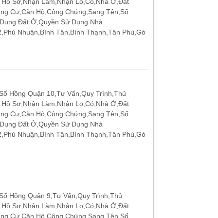
p Hồ Sơ,Nhận Làm,Nhận Lo,Có,Nhà Ở,Đất
ung Cư,Căn Hộ,Công Chứng,Sang Tên,Sổ
 Dụng Đất Ở,Quyền Sử Dụng Nhà
12,Phú Nhuận,Bình Tân,Bình Thạnh,Tân Phú,Gò
ổ Hồng Quận 10,Tư Vấn,Quy Trình,Thủ
p Hồ Sơ,Nhận Làm,Nhận Lo,Có,Nhà Ở,Đất
ung Cư,Căn Hộ,Công Chứng,Sang Tên,Sổ
 Dụng Đất Ở,Quyền Sử Dụng Nhà
12,Phú Nhuận,Bình Tân,Bình Thạnh,Tân Phú,Gò
ổ Hồng Quận 9,Tư Vấn,Quy Trình,Thủ
p Hồ Sơ,Nhận Làm,Nhận Lo,Có,Nhà Ở,Đất
ung Cư,Căn Hộ,Công Chứng,Sang Tên,Sổ