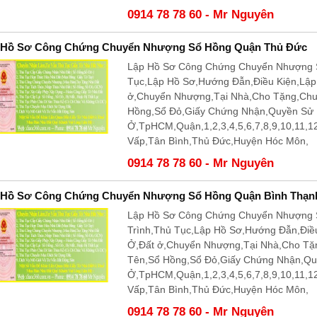
0914 78 78 60 - Mr Nguyên
 Hồ Sơ Công Chứng Chuyển Nhượng Sổ Hồng Quận Thủ Đức
Lập Hồ Sơ Công Chứng Chuyển Nhượng 
Tục,Lập Hồ Sơ,Hướng Đẫn,Điều Kiện,Lậ
ở,Chuyển Nhượng,Tại Nhà,Cho Tặng,Ch
Hồng,Sổ Đỏ,Giấy Chứng Nhận,Quyền Sử
Ở,TpHCM,Quận,1,2,3,4,5,6,7,8,9,10,11,
Vấp,Tân Bình,Thủ Đức,Huyện Hóc Môn,
0914 78 78 60 - Mr Nguyên
 Hồ Sơ Công Chứng Chuyển Nhượng Sổ Hồng Quận Bình Thạn
Lập Hồ Sơ Công Chứng Chuyển Nhượng 
Trình,Thủ Tục,Lập Hồ Sơ,Hướng Đẫn,Điề
Ở,Đất ở,Chuyển Nhượng,Tại Nhà,Cho T
Tên,Sổ Hồng,Sổ Đỏ,Giấy Chứng Nhận,Q
Ở,TpHCM,Quận,1,2,3,4,5,6,7,8,9,10,11,
Vấp,Tân Bình,Thủ Đức,Huyện Hóc Môn,
0914 78 78 60 - Mr Nguyên