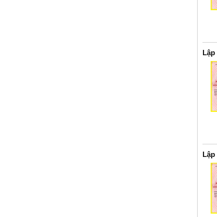
Lập
Lập