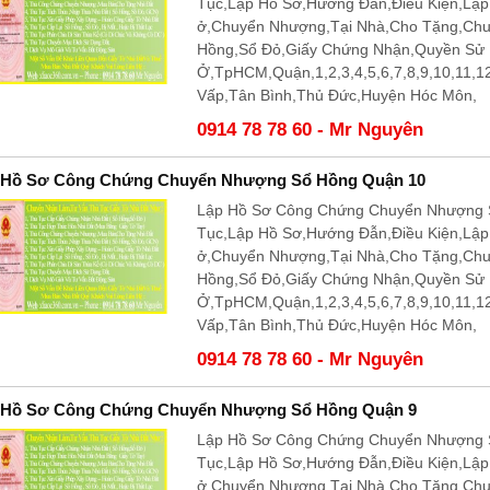
Tục,Lập Hồ Sơ,Hướng Đẫn,Điều Kiện,Lậ
ở,Chuyển Nhượng,Tại Nhà,Cho Tặng,Ch
Hồng,Sổ Đỏ,Giấy Chứng Nhận,Quyền Sử
Ở,TpHCM,Quận,1,2,3,4,5,6,7,8,9,10,11,
Vấp,Tân Bình,Thủ Đức,Huyện Hóc Môn,
0914 78 78 60 - Mr Nguyên
 Hồ Sơ Công Chứng Chuyển Nhượng Sổ Hồng Quận 10
Lập Hồ Sơ Công Chứng Chuyển Nhượng S
Tục,Lập Hồ Sơ,Hướng Đẫn,Điều Kiện,Lậ
ở,Chuyển Nhượng,Tại Nhà,Cho Tặng,Ch
Hồng,Sổ Đỏ,Giấy Chứng Nhận,Quyền Sử
Ở,TpHCM,Quận,1,2,3,4,5,6,7,8,9,10,11,
Vấp,Tân Bình,Thủ Đức,Huyện Hóc Môn,
0914 78 78 60 - Mr Nguyên
 Hồ Sơ Công Chứng Chuyển Nhượng Sổ Hồng Quận 9
Lập Hồ Sơ Công Chứng Chuyển Nhượng S
Tục,Lập Hồ Sơ,Hướng Đẫn,Điều Kiện,Lậ
ở,Chuyển Nhượng,Tại Nhà,Cho Tặng,Ch