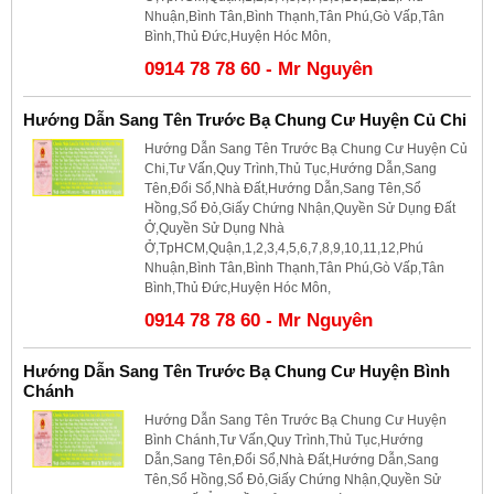
Nhuận,Bình Tân,Bình Thạnh,Tân Phú,Gò Vấp,Tân
Bình,Thủ Đức,Huyện Hóc Môn,
0914 78 78 60 - Mr Nguyên
Hướng Dẫn Sang Tên Trước Bạ Chung Cư Huyện Củ Chi
Hướng Dẫn Sang Tên Trước Bạ Chung Cư Huyện Củ
Chi,Tư Vấn,Quy Trình,Thủ Tục,Hướng Dẫn,Sang
Tên,Đổi Sổ,Nhà Đất,Hướng Dẫn,Sang Tên,Sổ
Hồng,Sổ Đỏ,Giấy Chứng Nhận,Quyền Sử Dụng Đất
Ở,Quyền Sử Dụng Nhà
Ở,TpHCM,Quận,1,2,3,4,5,6,7,8,9,10,11,12,Phú
Nhuận,Bình Tân,Bình Thạnh,Tân Phú,Gò Vấp,Tân
Bình,Thủ Đức,Huyện Hóc Môn,
0914 78 78 60 - Mr Nguyên
Hướng Dẫn Sang Tên Trước Bạ Chung Cư Huyện Bình
Chánh
Hướng Dẫn Sang Tên Trước Bạ Chung Cư Huyện
Bình Chánh,Tư Vấn,Quy Trình,Thủ Tục,Hướng
Dẫn,Sang Tên,Đổi Sổ,Nhà Đất,Hướng Dẫn,Sang
Tên,Sổ Hồng,Sổ Đỏ,Giấy Chứng Nhận,Quyền Sử