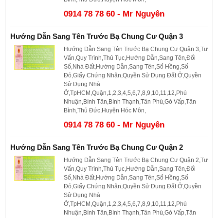
0914 78 78 60 - Mr Nguyên
Hướng Dẫn Sang Tên Trước Bạ Chung Cư Quận 3
Hướng Dẫn Sang Tên Trước Bạ Chung Cư Quận 3,Tư
Vấn,Quy Trình,Thủ Tục,Hướng Dẫn,Sang Tên,Đổi
Sổ,Nhà Đất,Hướng Dẫn,Sang Tên,Sổ Hồng,Sổ
Đỏ,Giấy Chứng Nhận,Quyền Sử Dụng Đất Ở,Quyền
Sử Dụng Nhà
Ở,TpHCM,Quận,1,2,3,4,5,6,7,8,9,10,11,12,Phú
Nhuận,Bình Tân,Bình Thạnh,Tân Phú,Gò Vấp,Tân
Bình,Thủ Đức,Huyện Hóc Môn,
0914 78 78 60 - Mr Nguyên
Hướng Dẫn Sang Tên Trước Bạ Chung Cư Quận 2
Hướng Dẫn Sang Tên Trước Bạ Chung Cư Quận 2,Tư
Vấn,Quy Trình,Thủ Tục,Hướng Dẫn,Sang Tên,Đổi
Sổ,Nhà Đất,Hướng Dẫn,Sang Tên,Sổ Hồng,Sổ
Đỏ,Giấy Chứng Nhận,Quyền Sử Dụng Đất Ở,Quyền
Sử Dụng Nhà
Ở,TpHCM,Quận,1,2,3,4,5,6,7,8,9,10,11,12,Phú
Nhuận,Bình Tân,Bình Thạnh,Tân Phú,Gò Vấp,Tân