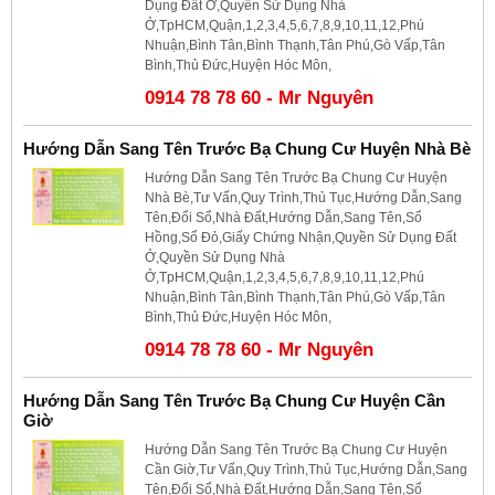
Dụng Đất Ở,Quyền Sử Dụng Nhà
Ở,TpHCM,Quận,1,2,3,4,5,6,7,8,9,10,11,12,Phú
Nhuận,Bình Tân,Bình Thạnh,Tân Phú,Gò Vấp,Tân
Bình,Thủ Đức,Huyện Hóc Môn,
0914 78 78 60 - Mr Nguyên
Hướng Dẫn Sang Tên Trước Bạ Chung Cư Huyện Nhà Bè
Hướng Dẫn Sang Tên Trước Bạ Chung Cư Huyện
Nhà Bè,Tư Vấn,Quy Trình,Thủ Tục,Hướng Dẫn,Sang
Tên,Đổi Sổ,Nhà Đất,Hướng Dẫn,Sang Tên,Sổ
Hồng,Sổ Đỏ,Giấy Chứng Nhận,Quyền Sử Dụng Đất
Ở,Quyền Sử Dụng Nhà
Ở,TpHCM,Quận,1,2,3,4,5,6,7,8,9,10,11,12,Phú
Nhuận,Bình Tân,Bình Thạnh,Tân Phú,Gò Vấp,Tân
Bình,Thủ Đức,Huyện Hóc Môn,
0914 78 78 60 - Mr Nguyên
Hướng Dẫn Sang Tên Trước Bạ Chung Cư Huyện Cần
Giờ
Hướng Dẫn Sang Tên Trước Bạ Chung Cư Huyện
Cần Giờ,Tư Vấn,Quy Trình,Thủ Tục,Hướng Dẫn,Sang
Tên,Đổi Sổ,Nhà Đất,Hướng Dẫn,Sang Tên,Sổ