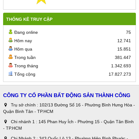
THỐNG KÊ TRUY CẬP
Đang online
75
Hôm nay
12.741
Hôm qua
15.851
Trong tuần
381.447
Trong tháng
1.342.693
Tổng cộng
17.827.273
CÔNG TY CỔ PHẦN BẤT ĐỘNG SẢN THÀNH CÔNG
Trụ sở chính : 102/13 Đường Số 16 - Phường Bình Hưng Hòa -
Quận Bình Tân - TP.HCM
Chi nhánh 1 : 145 Phan Huy Ích - Phường 15 - Quận Tân Bình
- TP.HCM
Chi Nhánh 2 : 343 Quốc Lộ 13 - Phường Hiệp Bình Phước -