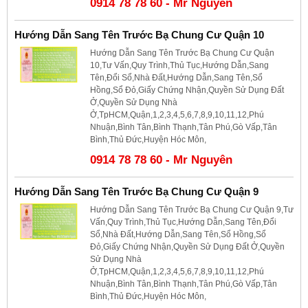
0914 78 78 60 - Mr Nguyên
Hướng Dẫn Sang Tên Trước Bạ Chung Cư Quận 10
Hướng Dẫn Sang Tên Trước Bạ Chung Cư Quận
10,Tư Vấn,Quy Trình,Thủ Tục,Hướng Dẫn,Sang
Tên,Đổi Sổ,Nhà Đất,Hướng Dẫn,Sang Tên,Sổ
Hồng,Sổ Đỏ,Giấy Chứng Nhận,Quyền Sử Dụng Đất
Ở,Quyền Sử Dụng Nhà
Ở,TpHCM,Quận,1,2,3,4,5,6,7,8,9,10,11,12,Phú
Nhuận,Bình Tân,Bình Thạnh,Tân Phú,Gò Vấp,Tân
Bình,Thủ Đức,Huyện Hóc Môn,
0914 78 78 60 - Mr Nguyên
Hướng Dẫn Sang Tên Trước Bạ Chung Cư Quận 9
Hướng Dẫn Sang Tên Trước Bạ Chung Cư Quận 9,Tư
Vấn,Quy Trình,Thủ Tục,Hướng Dẫn,Sang Tên,Đổi
Sổ,Nhà Đất,Hướng Dẫn,Sang Tên,Sổ Hồng,Sổ
Đỏ,Giấy Chứng Nhận,Quyền Sử Dụng Đất Ở,Quyền
Sử Dụng Nhà
Ở,TpHCM,Quận,1,2,3,4,5,6,7,8,9,10,11,12,Phú
Nhuận,Bình Tân,Bình Thạnh,Tân Phú,Gò Vấp,Tân
Bình,Thủ Đức,Huyện Hóc Môn,