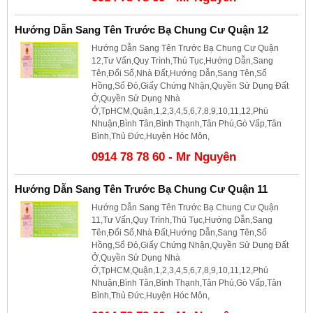
Hướng Dẫn Sang Tên Trước Bạ Chung Cư Quận 12
Hướng Dẫn Sang Tên Trước Bạ Chung Cư Quận
12,Tư Vấn,Quy Trình,Thủ Tục,Hướng Dẫn,Sang
Tên,Đổi Sổ,Nhà Đất,Hướng Dẫn,Sang Tên,Sổ
Hồng,Sổ Đỏ,Giấy Chứng Nhận,Quyền Sử Dụng Đất
Ở,Quyền Sử Dụng Nhà
Ở,TpHCM,Quận,1,2,3,4,5,6,7,8,9,10,11,12,Phú
Nhuận,Bình Tân,Bình Thạnh,Tân Phú,Gò Vấp,Tân
Bình,Thủ Đức,Huyện Hóc Môn,
0914 78 78 60 - Mr Nguyên
Hướng Dẫn Sang Tên Trước Bạ Chung Cư Quận 11
Hướng Dẫn Sang Tên Trước Bạ Chung Cư Quận
11,Tư Vấn,Quy Trình,Thủ Tục,Hướng Dẫn,Sang
Tên,Đổi Sổ,Nhà Đất,Hướng Dẫn,Sang Tên,Sổ
Hồng,Sổ Đỏ,Giấy Chứng Nhận,Quyền Sử Dụng Đất
Ở,Quyền Sử Dụng Nhà
Ở,TpHCM,Quận,1,2,3,4,5,6,7,8,9,10,11,12,Phú
Nhuận,Bình Tân,Bình Thạnh,Tân Phú,Gò Vấp,Tân
Bình,Thủ Đức,Huyện Hóc Môn,