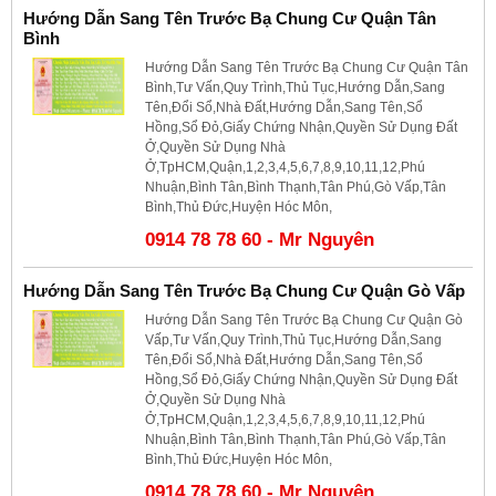
Hướng Dẫn Sang Tên Trước Bạ Chung Cư Quận Tân
Bình
Hướng Dẫn Sang Tên Trước Bạ Chung Cư Quận Tân
Bình,Tư Vấn,Quy Trình,Thủ Tục,Hướng Dẫn,Sang
Tên,Đổi Sổ,Nhà Đất,Hướng Dẫn,Sang Tên,Sổ
Hồng,Sổ Đỏ,Giấy Chứng Nhận,Quyền Sử Dụng Đất
Ở,Quyền Sử Dụng Nhà
Ở,TpHCM,Quận,1,2,3,4,5,6,7,8,9,10,11,12,Phú
Nhuận,Bình Tân,Bình Thạnh,Tân Phú,Gò Vấp,Tân
Bình,Thủ Đức,Huyện Hóc Môn,
0914 78 78 60 - Mr Nguyên
Hướng Dẫn Sang Tên Trước Bạ Chung Cư Quận Gò Vấp
Hướng Dẫn Sang Tên Trước Bạ Chung Cư Quận Gò
Vấp,Tư Vấn,Quy Trình,Thủ Tục,Hướng Dẫn,Sang
Tên,Đổi Sổ,Nhà Đất,Hướng Dẫn,Sang Tên,Sổ
Hồng,Sổ Đỏ,Giấy Chứng Nhận,Quyền Sử Dụng Đất
Ở,Quyền Sử Dụng Nhà
Ở,TpHCM,Quận,1,2,3,4,5,6,7,8,9,10,11,12,Phú
Nhuận,Bình Tân,Bình Thạnh,Tân Phú,Gò Vấp,Tân
Bình,Thủ Đức,Huyện Hóc Môn,
0914 78 78 60 - Mr Nguyên