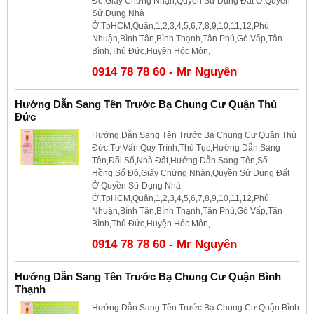
Đỏ,Giấy Chứng Nhận,Quyền Sử Dụng Đất Ở,Quyền
Sử Dụng Nhà
Ở,TpHCM,Quận,1,2,3,4,5,6,7,8,9,10,11,12,Phú
Nhuận,Bình Tân,Bình Thạnh,Tân Phú,Gò Vấp,Tân
Bình,Thủ Đức,Huyện Hóc Môn,
0914 78 78 60 - Mr Nguyên
Hướng Dẫn Sang Tên Trước Bạ Chung Cư Quận Thủ
Đức
Hướng Dẫn Sang Tên Trước Bạ Chung Cư Quận Thủ
Đức,Tư Vấn,Quy Trình,Thủ Tục,Hướng Dẫn,Sang
Tên,Đổi Sổ,Nhà Đất,Hướng Dẫn,Sang Tên,Sổ
Hồng,Sổ Đỏ,Giấy Chứng Nhận,Quyền Sử Dụng Đất
Ở,Quyền Sử Dụng Nhà
Ở,TpHCM,Quận,1,2,3,4,5,6,7,8,9,10,11,12,Phú
Nhuận,Bình Tân,Bình Thạnh,Tân Phú,Gò Vấp,Tân
Bình,Thủ Đức,Huyện Hóc Môn,
0914 78 78 60 - Mr Nguyên
Hướng Dẫn Sang Tên Trước Bạ Chung Cư Quận Bình
Thạnh
Hướng Dẫn Sang Tên Trước Bạ Chung Cư Quận Bình