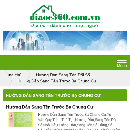
Trang chủ
Hướng Dẫn Sang Tên Đổi Sổ
Hướng Dẫn Sang Tên Trước Bạ Chung Cư
HƯỚNG DẪN SANG TÊN TRƯỚC BẠ CHUNG CƯ
Hướng Dẫn Sang Tên Trước Bạ Chung Cư
Hướng Dẫn Sang Tên Trước Bạ Chung Cư,Tư
Vấn,Quy Trình,Thủ Tục,Hướng Dẫn,Sang Tên,Đổi
Sổ,Nhà Đất,Hướng Dẫn,Sang Tên,Sổ Hồng,Sổ