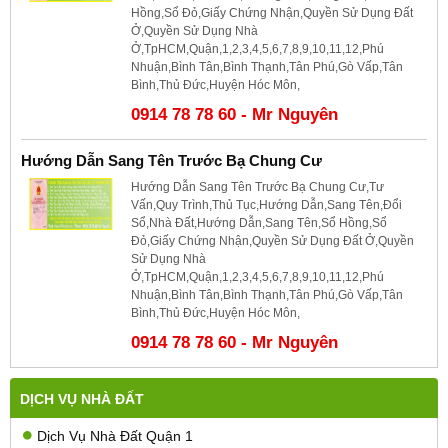
Hồng,Sổ Đỏ,Giấy Chứng Nhận,Quyền Sử Dụng Đất
Ở,Quyền Sử Dụng Nhà
Ở,TpHCM,Quận,1,2,3,4,5,6,7,8,9,10,11,12,Phú
Nhuận,Bình Tân,Bình Thạnh,Tân Phú,Gò Vấp,Tân
Bình,Thủ Đức,Huyện Hóc Môn,
0914 78 78 60 - Mr Nguyên
Hướng Dẫn Sang Tên Trước Bạ Chung Cư
Hướng Dẫn Sang Tên Trước Bạ Chung Cư,Tư
Vấn,Quy Trình,Thủ Tục,Hướng Dẫn,Sang Tên,Đổi
Sổ,Nhà Đất,Hướng Dẫn,Sang Tên,Sổ Hồng,Sổ
Đỏ,Giấy Chứng Nhận,Quyền Sử Dụng Đất Ở,Quyền
Sử Dụng Nhà
Ở,TpHCM,Quận,1,2,3,4,5,6,7,8,9,10,11,12,Phú
Nhuận,Bình Tân,Bình Thạnh,Tân Phú,Gò Vấp,Tân
Bình,Thủ Đức,Huyện Hóc Môn,
0914 78 78 60 - Mr Nguyên
DỊCH VỤ NHÀ ĐẤT
Dịch Vụ Nhà Đất Quận 1