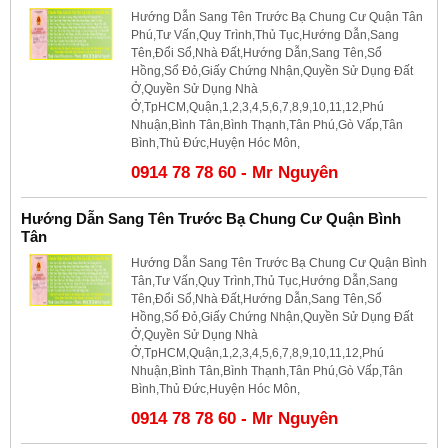
Hướng Dẫn Sang Tên Trước Bạ Chung Cư Quận Tân
Phú,Tư Vấn,Quy Trình,Thủ Tục,Hướng Dẫn,Sang
Tên,Đổi Sổ,Nhà Đất,Hướng Dẫn,Sang Tên,Sổ
Hồng,Sổ Đỏ,Giấy Chứng Nhận,Quyền Sử Dụng Đất
Ở,Quyền Sử Dụng Nhà
Ở,TpHCM,Quận,1,2,3,4,5,6,7,8,9,10,11,12,Phú
Nhuận,Bình Tân,Bình Thạnh,Tân Phú,Gò Vấp,Tân
Bình,Thủ Đức,Huyện Hóc Môn,
0914 78 78 60 - Mr Nguyên
Hướng Dẫn Sang Tên Trước Bạ Chung Cư Quận Bình
Tân
Hướng Dẫn Sang Tên Trước Bạ Chung Cư Quận Bình
Tân,Tư Vấn,Quy Trình,Thủ Tục,Hướng Dẫn,Sang
Tên,Đổi Sổ,Nhà Đất,Hướng Dẫn,Sang Tên,Sổ
Hồng,Sổ Đỏ,Giấy Chứng Nhận,Quyền Sử Dụng Đất
Ở,Quyền Sử Dụng Nhà
Ở,TpHCM,Quận,1,2,3,4,5,6,7,8,9,10,11,12,Phú
Nhuận,Bình Tân,Bình Thạnh,Tân Phú,Gò Vấp,Tân
Bình,Thủ Đức,Huyện Hóc Môn,
0914 78 78 60 - Mr Nguyên