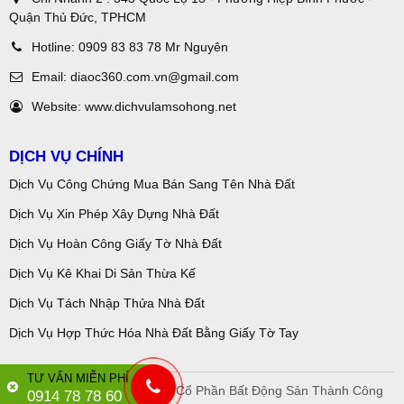
Quận Thủ Đức, TPHCM
Hotline:
0909 83 83 78 Mr Nguyên
Email:
diaoc360.com.vn@gmail.com
Website:
www.dichvulamsohong.net
DỊCH VỤ CHÍNH
Dịch Vụ Công Chứng Mua Bán Sang Tên Nhà Đất
Dịch Vụ Xin Phép Xây Dựng Nhà Đất
Dịch Vụ Hoàn Công Giấy Tờ Nhà Đất
Dịch Vụ Kê Khai Di Sản Thừa Kế
Dịch Vụ Tách Nhập Thửa Nhà Đất
Dịch Vụ Hợp Thức Hóa Nhà Đất Bằng Giấy Tờ Tay
TƯ VẤN MIỄN PHÍ
Copyright © 2018 Công Ty Cổ Phần Bất Động Sản Thành Công
0914 78 78 60