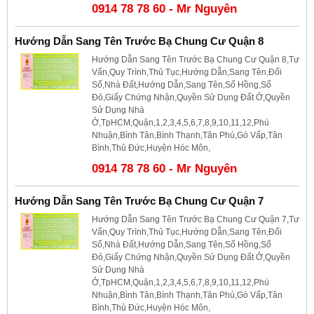
0914 78 78 60 - Mr Nguyên
Hướng Dẫn Sang Tên Trước Bạ Chung Cư Quận 8
Hướng Dẫn Sang Tên Trước Bạ Chung Cư Quận 8,Tư
Vấn,Quy Trình,Thủ Tục,Hướng Dẫn,Sang Tên,Đổi
Sổ,Nhà Đất,Hướng Dẫn,Sang Tên,Sổ Hồng,Sổ
Đỏ,Giấy Chứng Nhận,Quyền Sử Dụng Đất Ở,Quyền
Sử Dụng Nhà
Ở,TpHCM,Quận,1,2,3,4,5,6,7,8,9,10,11,12,Phú
Nhuận,Bình Tân,Bình Thạnh,Tân Phú,Gò Vấp,Tân
Bình,Thủ Đức,Huyện Hóc Môn,
0914 78 78 60 - Mr Nguyên
Hướng Dẫn Sang Tên Trước Bạ Chung Cư Quận 7
Hướng Dẫn Sang Tên Trước Bạ Chung Cư Quận 7,Tư
Vấn,Quy Trình,Thủ Tục,Hướng Dẫn,Sang Tên,Đổi
Sổ,Nhà Đất,Hướng Dẫn,Sang Tên,Sổ Hồng,Sổ
Đỏ,Giấy Chứng Nhận,Quyền Sử Dụng Đất Ở,Quyền
Sử Dụng Nhà
Ở,TpHCM,Quận,1,2,3,4,5,6,7,8,9,10,11,12,Phú
Nhuận,Bình Tân,Bình Thạnh,Tân Phú,Gò Vấp,Tân
Bình,Thủ Đức,Huyện Hóc Môn,