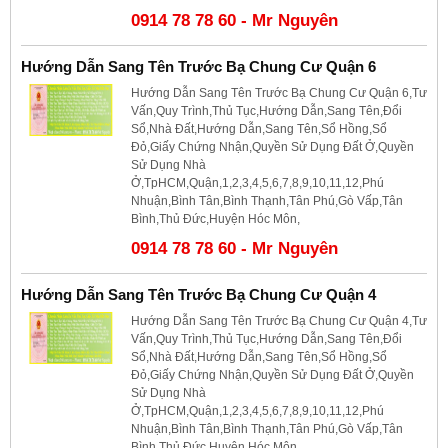
0914 78 78 60 - Mr Nguyên
Hướng Dẫn Sang Tên Trước Bạ Chung Cư Quận 6
Hướng Dẫn Sang Tên Trước Bạ Chung Cư Quận 6,Tư
Vấn,Quy Trình,Thủ Tục,Hướng Dẫn,Sang Tên,Đổi
Sổ,Nhà Đất,Hướng Dẫn,Sang Tên,Sổ Hồng,Sổ
Đỏ,Giấy Chứng Nhận,Quyền Sử Dụng Đất Ở,Quyền
Sử Dụng Nhà
Ở,TpHCM,Quận,1,2,3,4,5,6,7,8,9,10,11,12,Phú
Nhuận,Bình Tân,Bình Thạnh,Tân Phú,Gò Vấp,Tân
Bình,Thủ Đức,Huyện Hóc Môn,
0914 78 78 60 - Mr Nguyên
Hướng Dẫn Sang Tên Trước Bạ Chung Cư Quận 4
Hướng Dẫn Sang Tên Trước Bạ Chung Cư Quận 4,Tư
Vấn,Quy Trình,Thủ Tục,Hướng Dẫn,Sang Tên,Đổi
Sổ,Nhà Đất,Hướng Dẫn,Sang Tên,Sổ Hồng,Sổ
Đỏ,Giấy Chứng Nhận,Quyền Sử Dụng Đất Ở,Quyền
Sử Dụng Nhà
Ở,TpHCM,Quận,1,2,3,4,5,6,7,8,9,10,11,12,Phú
Nhuận,Bình Tân,Bình Thạnh,Tân Phú,Gò Vấp,Tân
Bình,Thủ Đức,Huyện Hóc Môn,