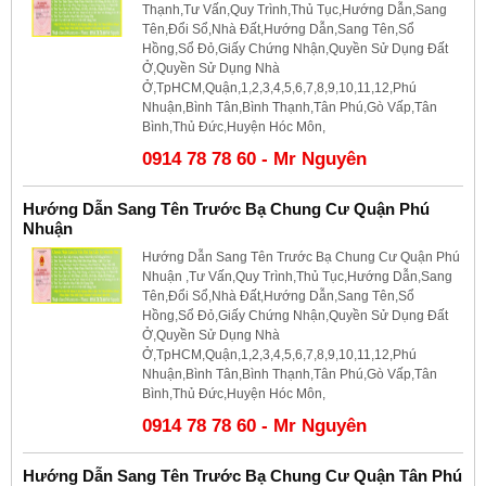
Thạnh,Tư Vấn,Quy Trình,Thủ Tục,Hướng Dẫn,Sang
Tên,Đổi Sổ,Nhà Đất,Hướng Dẫn,Sang Tên,Sổ
Hồng,Sổ Đỏ,Giấy Chứng Nhận,Quyền Sử Dụng Đất
Ở,Quyền Sử Dụng Nhà
Ở,TpHCM,Quận,1,2,3,4,5,6,7,8,9,10,11,12,Phú
Nhuận,Bình Tân,Bình Thạnh,Tân Phú,Gò Vấp,Tân
Bình,Thủ Đức,Huyện Hóc Môn,
0914 78 78 60 - Mr Nguyên
Hướng Dẫn Sang Tên Trước Bạ Chung Cư Quận Phú
Nhuận
Hướng Dẫn Sang Tên Trước Bạ Chung Cư Quận Phú
Nhuận ,Tư Vấn,Quy Trình,Thủ Tục,Hướng Dẫn,Sang
Tên,Đổi Sổ,Nhà Đất,Hướng Dẫn,Sang Tên,Sổ
Hồng,Sổ Đỏ,Giấy Chứng Nhận,Quyền Sử Dụng Đất
Ở,Quyền Sử Dụng Nhà
Ở,TpHCM,Quận,1,2,3,4,5,6,7,8,9,10,11,12,Phú
Nhuận,Bình Tân,Bình Thạnh,Tân Phú,Gò Vấp,Tân
Bình,Thủ Đức,Huyện Hóc Môn,
0914 78 78 60 - Mr Nguyên
Hướng Dẫn Sang Tên Trước Bạ Chung Cư Quận Tân Phú