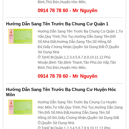
Bình,Thủ Đức,Huyện Hóc Môn,
0914 78 78 60 - Mr Nguyên
Hướng Dẫn Sang Tên Trước Bạ Chung Cư Quận 1
Hướng Dẫn Sang Tên Trước Bạ Chung Cư Quận 1,Tư
Vấn,Quy Trình,Thủ Tục,Hướng Dẫn,Sang Tên,Đổi
Sổ,Nhà Đất,Hướng Dẫn,Sang Tên,Sổ Hồng,Sổ
Đỏ,Giấy Chứng Nhận,Quyền Sử Dụng Đất Ở,Quyền
Sử Dụng Nhà
Ở,TpHCM,Quận,1,2,3,4,5,6,7,8,9,10,11,12,Phú
Nhuận,Bình Tân,Bình Thạnh,Tân Phú,Gò Vấp,Tân
Bình,Thủ Đức,Huyện Hóc Môn,
0914 78 78 60 - Mr Nguyên
Hướng Dẫn Sang Tên Trước Bạ Chung Cư Huyện Hóc
Môn
Hướng Dẫn Sang Tên Trước Bạ Chung Cư Huyện
Hóc Môn,Tư Vấn,Quy Trình,Thủ Tục,Hướng Dẫn,Sang
Tên,Đổi Sổ,Nhà Đất,Hướng Dẫn,Sang Tên,Sổ
Hồng,Sổ Đỏ,Giấy Chứng Nhận,Quyền Sử Dụng Đất
Ở,Quyền Sử Dụng Nhà
Ở,TpHCM,Quận,1,2,3,4,5,6,7,8,9,10,11,12,Phú