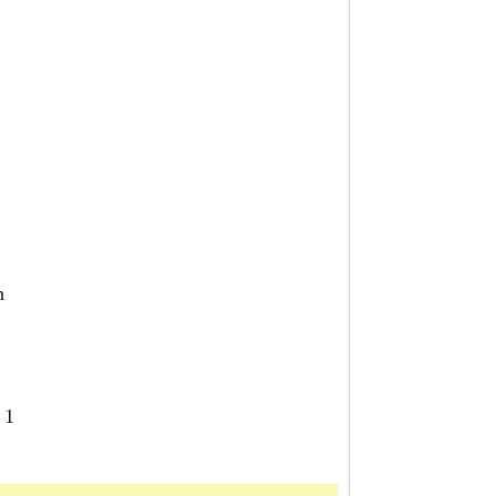
ản
 1