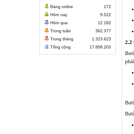
Đang online
172
Hôm nay
9.522
Hôm qua
12.182
Trong tuần
362.377
Trong tháng
1.323.623
2.2
Tổng cộng
17.808.203
Bướ
phả
Bướ
Bướ