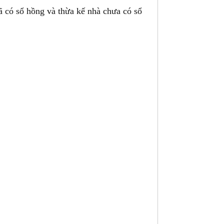
ã có sổ hồng và thừa kế nhà chưa có sổ