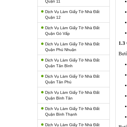
Quận 11
Dịch Vụ Làm Giấy Tờ Nhà Đất
Quận 12
Dịch Vụ Làm Giấy Tờ Nhà Đất
Quận Gò Vấp
1.3
Dịch Vụ Làm Giấy Tờ Nhà Đất
Quận Phú Nhuận
Bướ
Dịch Vụ Làm Giấy Tờ Nhà Đất
Quận Tân Bình
Dịch Vụ Làm Giấy Tờ Nhà Đất
Quận Tân Phú
Dịch Vụ Làm Giấy Tờ Nhà Đất
Quận Bình Tân
Dịch Vụ Làm Giấy Tờ Nhà Đất
Quận Bình Thạnh
Dịch Vụ Làm Giấy Tờ Nhà Đất