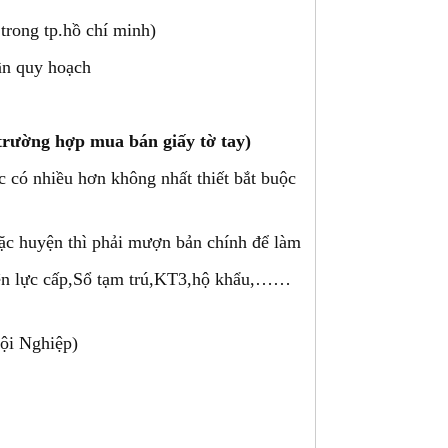
trong tp.hồ chí minh)
ần quy hoạch
h trường hợp mua bán giấy tờ tay)
c có nhiều hơn không nhất thiết bắt buộc
oặc huyện thì phải mượn bản chính để làm
ện lực cấp,Sổ tạm trú,KT3,hộ khẩu,……
Nội Nghiệp)