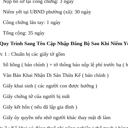
Nộp hồ sơ tại công chứng: 3 ngày
Niêm yết tại UBND phường (xã): 30 ngày
Công chứng lăn tay: 1 ngày
Tổng cộng: 35 ngày
 Quy Trình Sang Tên Cập Nhập Đăng Bộ Sau Khi Niêm Y
c 1 : Chuẩn bị các giấy tờ gồm
Sổ hồng ( bản chính ) + tờ thông báo nộp lệ phí trước bạ ( b
Văn Bản Khai Nhận Di Sản Thừa Kế ( bản chính )
Giấy khai sinh ( các người con được hưởng )
Giấy chứng tử của người bị mất
Giấy kết hôn ( nếu đã lập gia đình )
Giấy ủy quyền nếu nhờ người khác thay mặt đi làm