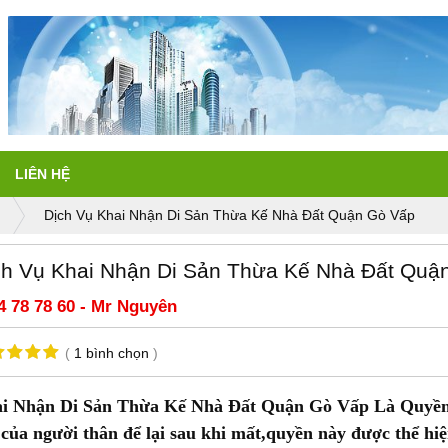
LIÊN HỆ
Dịch Vụ Khai Nhận Di Sản Thừa Kế Nhà Đất Quận Gò Vấp
ch Vụ Khai Nhận Di Sản Thừa Kế Nhà Đất Quậ
4 78 78 60 - Mr Nguyên
(
1 bình chọn
)
i Nhận Di Sản Thừa Kế Nhà Đất Quận Gò Vấp Là Quyền t
 của người thân để lại sau khi mất,quyền này được thể hiệ