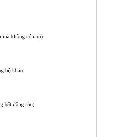
ôn mà không có con)
ng hộ khẩu
g bất động sản)