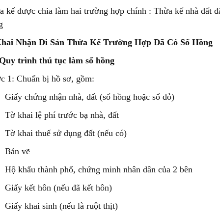
a kế được chia làm hai trường hợp chính : Thừa kế nhà đất đ
ng
Khai Nhận Di Sản Thừa Kế Trường Hợp Đã Có Sổ Hồng
 Quy trình thủ tục làm sổ hồng
c 1: Chuẩn bị hồ sơ, gồm:
Giấy chứng nhận nhà, đất (sổ hồng hoặc sổ đỏ)
Tờ khai lệ phí trước bạ nhà, đất
Tờ khai thuế sử dụng đất (nếu có)
Bản vẽ
Hộ khẩu thành phố, chứng minh nhân dân của 2 bên
Giấy kết hôn (nếu đã kết hôn)
Giấy khai sinh (nếu là ruột thịt)