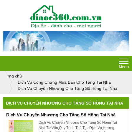
Trang chủ
Dịch Vụ Công Chứng Mua Bán Cho Tặng Tại Nhà
Dịch Vụ Chuyển Nhượng Cho Tặng Sổ Hồng Tại Nhà
DỊCH VỤ CHUYỂN NHƯỢNG CHO TẶNG SỔ HỒNG TẠI NHÀ
Dịch Vụ Chuyển Nhượng Cho Tặng Sổ Hồng Tại Nhà
Dịch Vụ Chuyển Nhượng Cho Tặng Sổ Hồng Tại
Nhà,Tư Vấn,Quy Trình,Thủ Tục,Dịch Vụ,Hướng