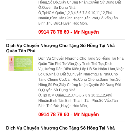
Hồng,Sổ Đỏ,Giấy Chứng Nhận,Quyền Sử Dụng Đất
Ở,Quyền Sử Dụng Nhà
Ở,TpHCM,Quận,1,2,3,4,5,6,7,8,9,10,11,12,Phú
Nhuận,Bình Tân,Bình Thạnh,Tân Phú,Gò Vấp,Tân
Bình,Thủ Đức,Huyện Hóc Môn,
0914 78 78 60 - Mr Nguyên
Dịch Vụ Chuyển Nhượng Cho Tặng Sổ Hồng Tại Nhà
Quận Tân Phú
Dịch Vụ Chuyển Nhượng Cho Tặng Sổ Hồng Tại Nhà
Quận Tân Phú,Tư Vấn,Quy Trình,Thủ Tục,Dịch
Vụ,Hướng Đẫn,Điều Kiện,Lập Hồ Sơ,Nhận Làm,Nhận
Lo,Có,Nhà Ở,Đất ở,Chuyển Nhượng,Tại Nhà,Cho
Tặng,Chung Cư,Căn Hộ,Công Chứng,Sang Tên,Sổ
Hồng,Sổ Đỏ,Giấy Chứng Nhận,Quyền Sử Dụng Đất
Ở,Quyền Sử Dụng Nhà
Ở,TpHCM,Quận,1,2,3,4,5,6,7,8,9,10,11,12,Phú
Nhuận,Bình Tân,Bình Thạnh,Tân Phú,Gò Vấp,Tân
Bình,Thủ Đức,Huyện Hóc Môn,
0914 78 78 60 - Mr Nguyên
Dịch Vụ Chuyển Nhượng Cho Tặng Sổ Hồng Tại Nhà