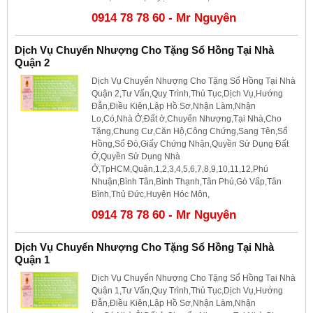
0914 78 78 60 - Mr Nguyên
Dịch Vụ Chuyển Nhượng Cho Tặng Sổ Hồng Tại Nhà
Quận 2
Dịch Vụ Chuyển Nhượng Cho Tặng Sổ Hồng Tại Nhà
Quận 2,Tư Vấn,Quy Trình,Thủ Tục,Dịch Vụ,Hướng
Đẫn,Điều Kiện,Lập Hồ Sơ,Nhận Làm,Nhận
Lo,Có,Nhà Ở,Đất ở,Chuyển Nhượng,Tại Nhà,Cho
Tặng,Chung Cư,Căn Hộ,Công Chứng,Sang Tên,Sổ
Hồng,Sổ Đỏ,Giấy Chứng Nhận,Quyền Sử Dụng Đất
Ở,Quyền Sử Dụng Nhà
Ở,TpHCM,Quận,1,2,3,4,5,6,7,8,9,10,11,12,Phú
Nhuận,Bình Tân,Bình Thạnh,Tân Phú,Gò Vấp,Tân
Bình,Thủ Đức,Huyện Hóc Môn,
0914 78 78 60 - Mr Nguyên
Dịch Vụ Chuyển Nhượng Cho Tặng Sổ Hồng Tại Nhà
Quận 1
Dịch Vụ Chuyển Nhượng Cho Tặng Sổ Hồng Tại Nhà
Quận 1,Tư Vấn,Quy Trình,Thủ Tục,Dịch Vụ,Hướng
Đẫn,Điều Kiện,Lập Hồ Sơ,Nhận Làm,Nhận