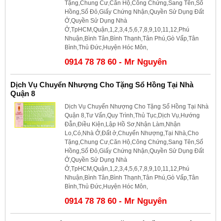
Tặng,Chung Cư,Căn Hộ,Công Chứng,Sang Tên,Sổ
Hồng,Sổ Đỏ,Giấy Chứng Nhận,Quyền Sử Dụng Đất
Ở,Quyền Sử Dụng Nhà
Ở,TpHCM,Quận,1,2,3,4,5,6,7,8,9,10,11,12,Phú
Nhuận,Bình Tân,Bình Thạnh,Tân Phú,Gò Vấp,Tân
Bình,Thủ Đức,Huyện Hóc Môn,
0914 78 78 60 - Mr Nguyên
Dịch Vụ Chuyển Nhượng Cho Tặng Sổ Hồng Tại Nhà
Quận 8
Dịch Vụ Chuyển Nhượng Cho Tặng Sổ Hồng Tại Nhà
Quận 8,Tư Vấn,Quy Trình,Thủ Tục,Dịch Vụ,Hướng
Đẫn,Điều Kiện,Lập Hồ Sơ,Nhận Làm,Nhận
Lo,Có,Nhà Ở,Đất ở,Chuyển Nhượng,Tại Nhà,Cho
Tặng,Chung Cư,Căn Hộ,Công Chứng,Sang Tên,Sổ
Hồng,Sổ Đỏ,Giấy Chứng Nhận,Quyền Sử Dụng Đất
Ở,Quyền Sử Dụng Nhà
Ở,TpHCM,Quận,1,2,3,4,5,6,7,8,9,10,11,12,Phú
Nhuận,Bình Tân,Bình Thạnh,Tân Phú,Gò Vấp,Tân
Bình,Thủ Đức,Huyện Hóc Môn,
0914 78 78 60 - Mr Nguyên