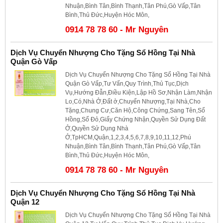
Nhuận,Bình Tân,Bình Thạnh,Tân Phú,Gò Vấp,Tân
Bình,Thủ Đức,Huyện Hóc Môn,
0914 78 78 60 - Mr Nguyên
Dịch Vụ Chuyển Nhượng Cho Tặng Sổ Hồng Tại Nhà
Quận Gò Vấp
Dịch Vụ Chuyển Nhượng Cho Tặng Sổ Hồng Tại Nhà
Quận Gò Vấp,Tư Vấn,Quy Trình,Thủ Tục,Dịch
Vụ,Hướng Đẫn,Điều Kiện,Lập Hồ Sơ,Nhận Làm,Nhận
Lo,Có,Nhà Ở,Đất ở,Chuyển Nhượng,Tại Nhà,Cho
Tặng,Chung Cư,Căn Hộ,Công Chứng,Sang Tên,Sổ
Hồng,Sổ Đỏ,Giấy Chứng Nhận,Quyền Sử Dụng Đất
Ở,Quyền Sử Dụng Nhà
Ở,TpHCM,Quận,1,2,3,4,5,6,7,8,9,10,11,12,Phú
Nhuận,Bình Tân,Bình Thạnh,Tân Phú,Gò Vấp,Tân
Bình,Thủ Đức,Huyện Hóc Môn,
0914 78 78 60 - Mr Nguyên
Dịch Vụ Chuyển Nhượng Cho Tặng Sổ Hồng Tại Nhà
Quận 12
Dịch Vụ Chuyển Nhượng Cho Tặng Sổ Hồng Tại Nhà