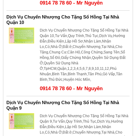
0914 78 78 60 - Mr Nguyên
Dịch Vụ Chuyển Nhượng Cho Tặng Sổ Hồng Tại Nhà
Quận 10
Dịch Vụ Chuyển Nhượng Cho Tặng Sổ Hồng Tại Nhà
Quận 10,Tư Vấn,Quy Trình,Thủ Tục,Dịch Vụ,Hướng
Đẫn,Điều Kiện,Lập Hồ Sơ,Nhận Làm,Nhận
Lo,Có,Nhà Ở,Đất ở,Chuyển Nhượng,Tại Nhà,Cho
Tặng,Chung Cư,Căn Hộ,Công Chứng,Sang Tên,Sổ
Hồng,Sổ Đỏ,Giấy Chứng Nhận,Quyền Sử Dụng Đất
Ở,Quyền Sử Dụng Nhà
Ở,TpHCM,Quận,1,2,3,4,5,6,7,8,9,10,11,12,Phú
Nhuận,Bình Tân,Bình Thạnh,Tân Phú,Gò Vấp,Tân
Bình,Thủ Đức,Huyện Hóc Môn,
0914 78 78 60 - Mr Nguyên
Dịch Vụ Chuyển Nhượng Cho Tặng Sổ Hồng Tại Nhà
Quận 9
Dịch Vụ Chuyển Nhượng Cho Tặng Sổ Hồng Tại Nhà
Quận 9,Tư Vấn,Quy Trình,Thủ Tục,Dịch Vụ,Hướng
Đẫn,Điều Kiện,Lập Hồ Sơ,Nhận Làm,Nhận
Lo,Có,Nhà Ở,Đất ở,Chuyển Nhượng,Tại Nhà,Cho