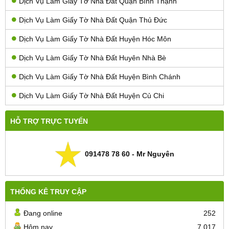
Dịch Vụ Làm Giấy Tờ Nhà Đất Quận Bình Thạnh
Dịch Vụ Làm Giấy Tờ Nhà Đất Quận Thủ Đức
Dịch Vụ Làm Giấy Tờ Nhà Đất Huyện Hóc Môn
Dịch Vụ Làm Giấy Tờ Nhà Đất Huyên Nhà Bè
Dịch Vụ Làm Giấy Tờ Nhà Đất Huyện Bình Chánh
Dịch Vụ Làm Giấy Tờ Nhà Đất Huyện Củ Chi
HỖ TRỢ TRỰC TUYẾN
091478 78 60 - Mr Nguyên
THỐNG KÊ TRUY CẬP
Đang online
252
Hôm nay
7.017