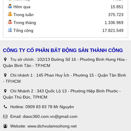
Hôm qua
15.851
Trong tuần
375.723
Trong tháng
1.336.969
Tổng cộng
17.821.549
CÔNG TY CỔ PHẦN BẤT ĐỘNG SẢN THÀNH CÔNG
Trụ sở chính : 102/13 Đường Số 16 - Phường Bình Hưng Hòa -
Quận Bình Tân - TP.HCM
Chi nhánh 1 : 145 Phan Huy Ích - Phường 15 - Quận Tân Bình
- TP.HCM
Chi Nhánh 2 : 343 Quốc Lộ 13 - Phường Hiệp Bình Phước -
Quận Thủ Đức, TPHCM
Hotline:
0909 83 83 78 Mr Nguyên
Email:
diaoc360.com.vn@gmail.com
Website:
www.dichvulamsohong.net